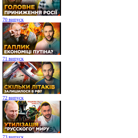
70 випуск
71 випуск
72 випуск
73 випуск