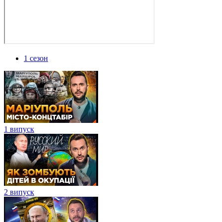
1 сезон
1 випуск
2 випуск