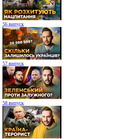
56 випуск
57 випуск
58 випуск