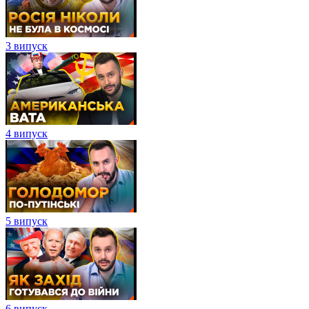
3 випуск
4 випуск
5 випуск
6 випуск