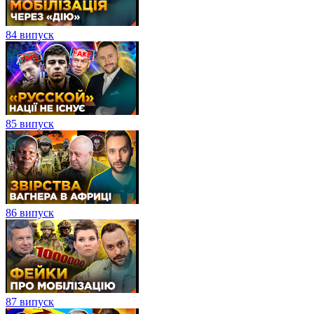
84 випуск
85 випуск
86 випуск
87 випуск