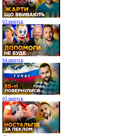
63 випуск
64 випуск
65 випуск