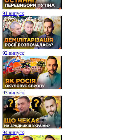
91 випуск
92 випуск
93 випуск
94 випуск