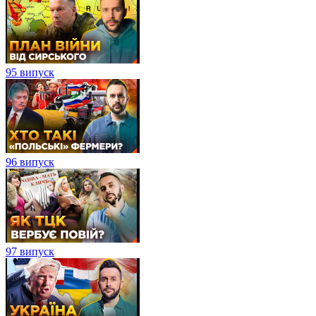
95 випуск
96 випуск
97 випуск