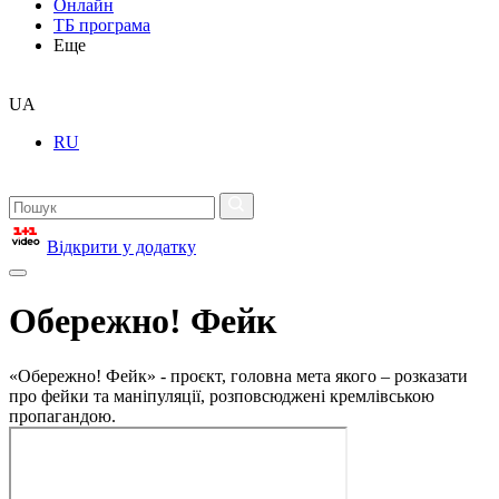
Онлайн
ТБ програма
Еще
UA
RU
Відкрити у додатку
Обережно! Фейк
«Обережно! Фейк» - проєкт, головна мета якого – розказати
про фейки та маніпуляції, розповсюджені кремлівською
пропагандою.