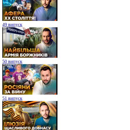
49 випуск
50 випуск
51 випуск