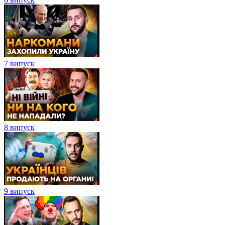
7 випуск
8 випуск
9 випуск