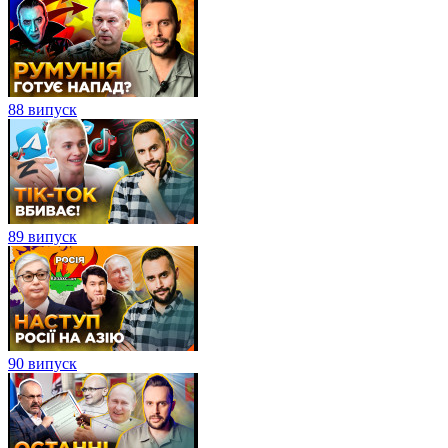
88 випуск
89 випуск
90 випуск