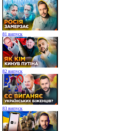
81 випуск
82 випуск
83 випуск