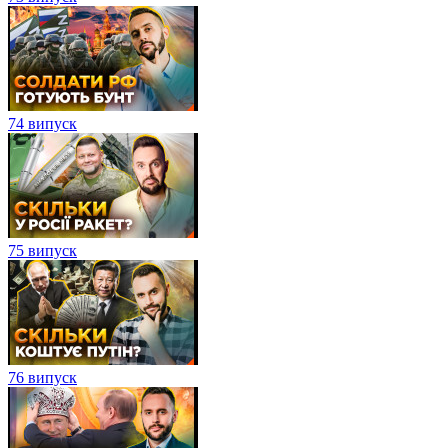
74 випуск
75 випуск
76 випуск