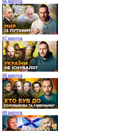
66 випуск
67 випуск
68 випуск
69 випуск