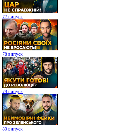
77 випуск
78 випуск
79 випуск
80 випуск