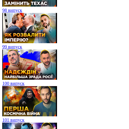
98 випуск
99 випуск
100 випуск
101 випуск