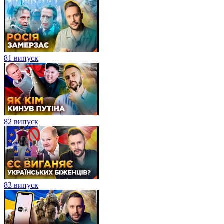
81 випуск
82 випуск
83 випуск