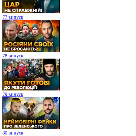
77 випуск
78 випуск
79 випуск
80 випуск