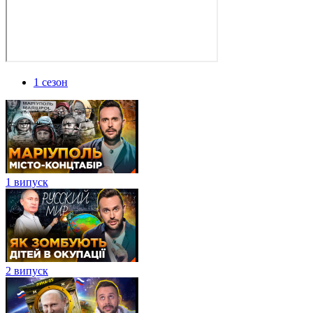
1 сезон
1 випуск
2 випуск