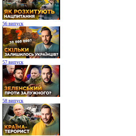
56 випуск
57 випуск
58 випуск