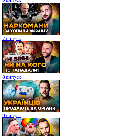
7 випуск
8 випуск
9 випуск