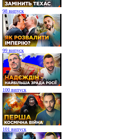
98 випуск
99 випуск
100 випуск
101 випуск