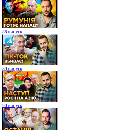
88 випуск
89 випуск
90 випуск