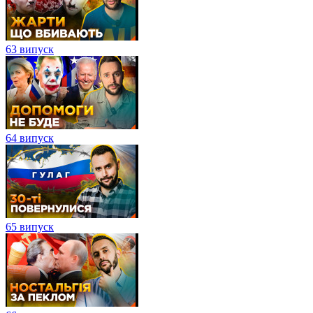
63 випуск
64 випуск
65 випуск