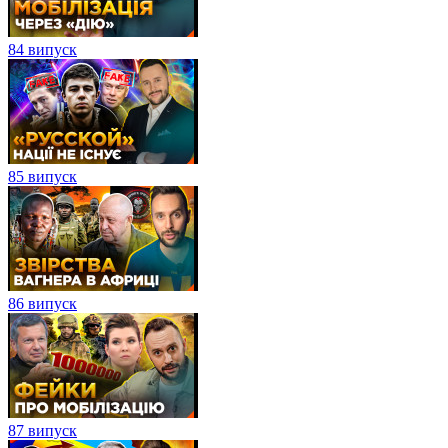
84 випуск
85 випуск
86 випуск
87 випуск