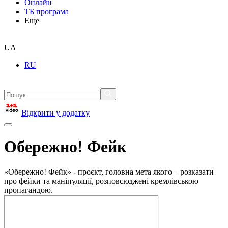
Онлайн
ТБ програма
Еще
UA
RU
Відкрити у додатку
Обережно! Фейк
«Обережно! Фейк» - проєкт, головна мета якого – розказати
про фейки та маніпуляції, розповсюджені кремлівською
пропагандою.