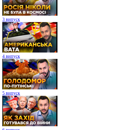
3 випуск
4 випуск
5 випуск
6 випуск