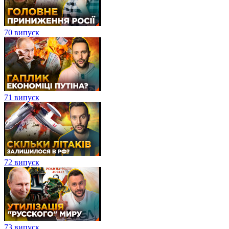
70 випуск
71 випуск
72 випуск
73 випуск