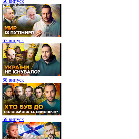
66 випуск
67 випуск
68 випуск
69 випуск