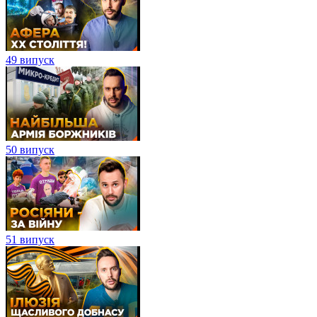
49 випуск
50 випуск
51 випуск