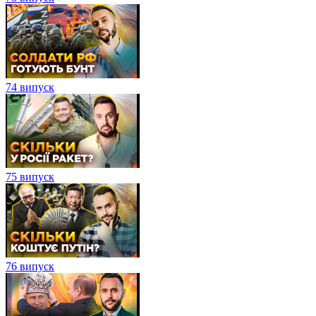
74 випуск
75 випуск
76 випуск