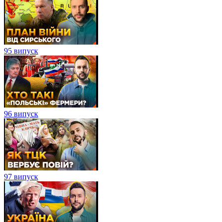
95 випуск
96 випуск
97 випуск