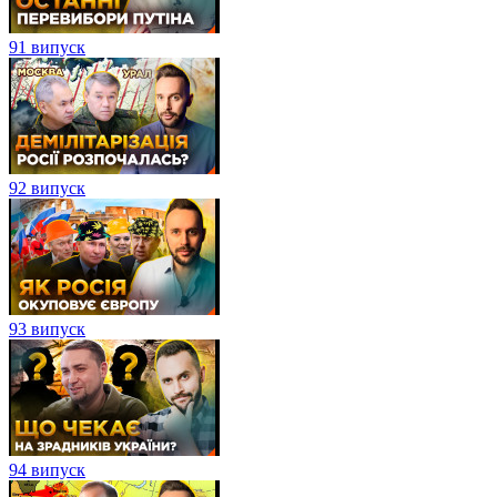
91 випуск
92 випуск
93 випуск
94 випуск