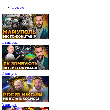
1 сезон
1 випуск
2 випуск
3 випуск