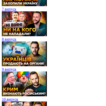
7 випуск
8 випуск
9 випуск
10 випуск