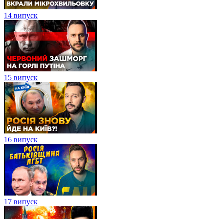
14 випуск
15 випуск
16 випуск
17 випуск