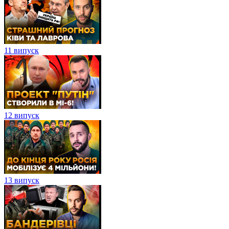
11 випуск
12 випуск
13 випуск