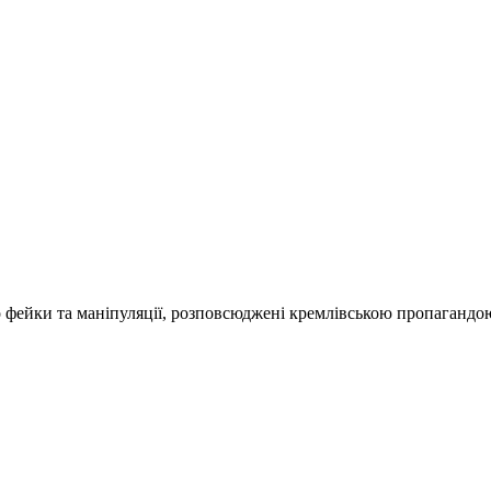
о фейки та маніпуляції, розповсюджені кремлівською пропагандо