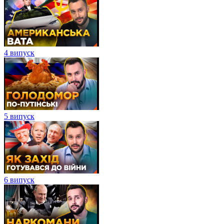
4 випуск
5 випуск
6 випуск