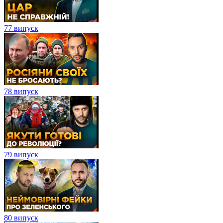
77 випуск
78 випуск
79 випуск
80 випуск