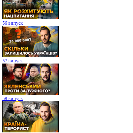
56 випуск
57 випуск
58 випуск