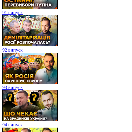
91 випуск
92 випуск
93 випуск
94 випуск