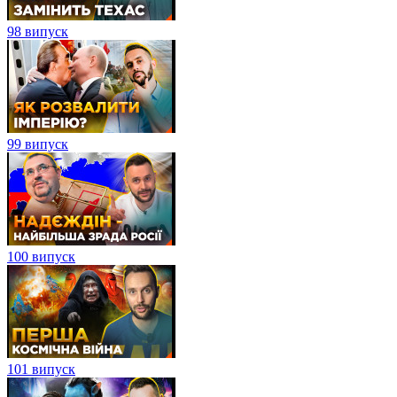
98 випуск
99 випуск
100 випуск
101 випуск