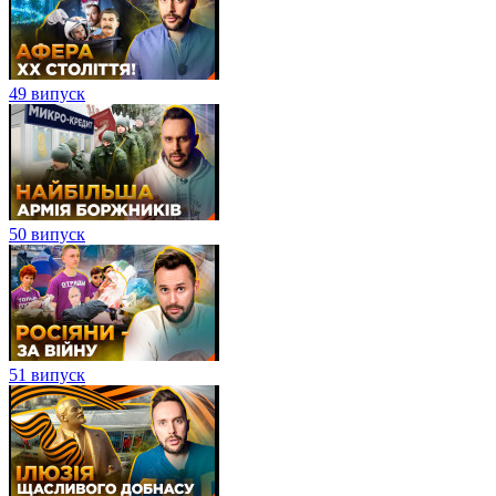
49 випуск
50 випуск
51 випуск