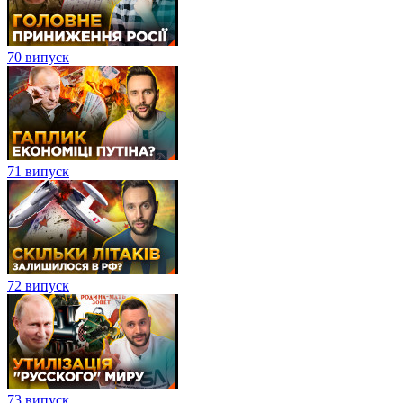
70 випуск
71 випуск
72 випуск
73 випуск