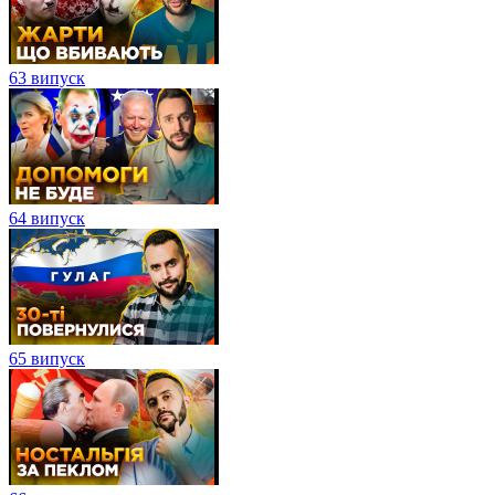
63 випуск
64 випуск
65 випуск