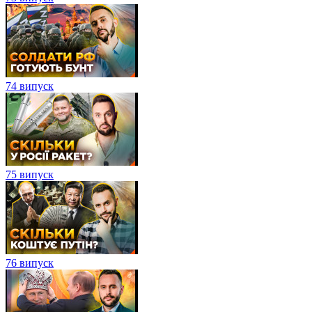
74 випуск
75 випуск
76 випуск