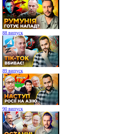
88 випуск
89 випуск
90 випуск