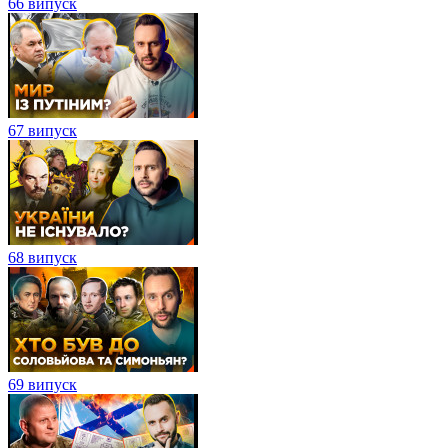
66 випуск
67 випуск
68 випуск
69 випуск