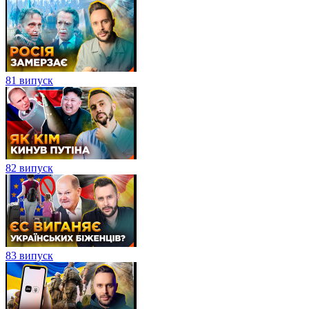
81 випуск
82 випуск
83 випуск