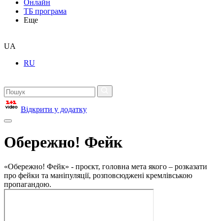
Онлайн
ТБ програма
Еще
UA
RU
Відкрити у додатку
Обережно! Фейк
«Обережно! Фейк» - проєкт, головна мета якого – розказати
про фейки та маніпуляції, розповсюджені кремлівською
пропагандою.