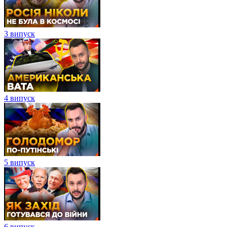
3 випуск
4 випуск
5 випуск
6 випуск