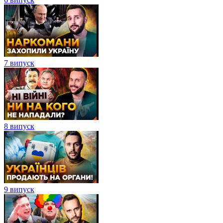
7 випуск
8 випуск
9 випуск