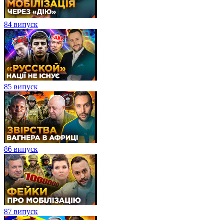
84 випуск
85 випуск
86 випуск
87 випуск