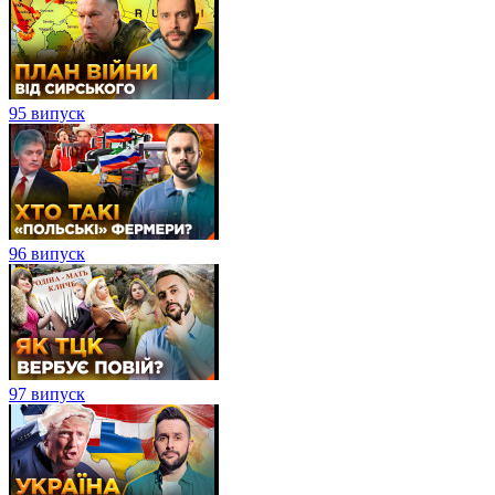
95 випуск
96 випуск
97 випуск