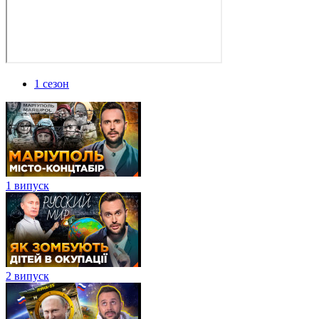
1 сезон
1 випуск
2 випуск