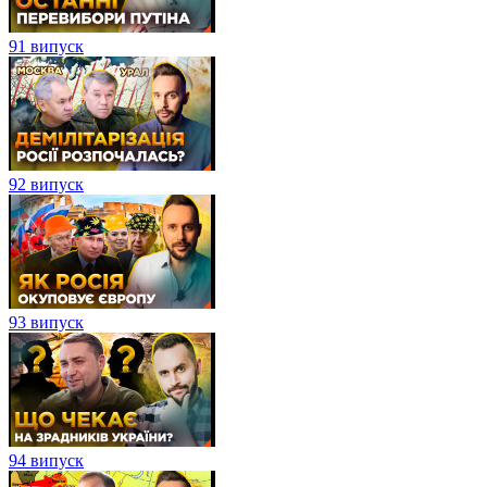
91 випуск
92 випуск
93 випуск
94 випуск