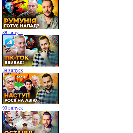
88 випуск
89 випуск
90 випуск