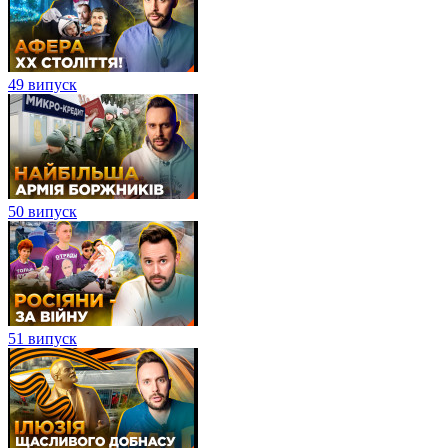
49 випуск
50 випуск
51 випуск