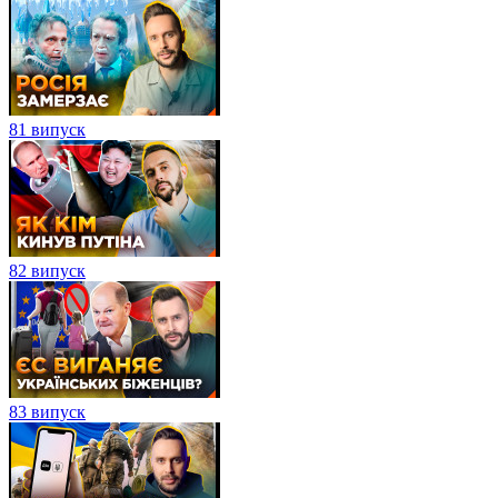
81 випуск
82 випуск
83 випуск