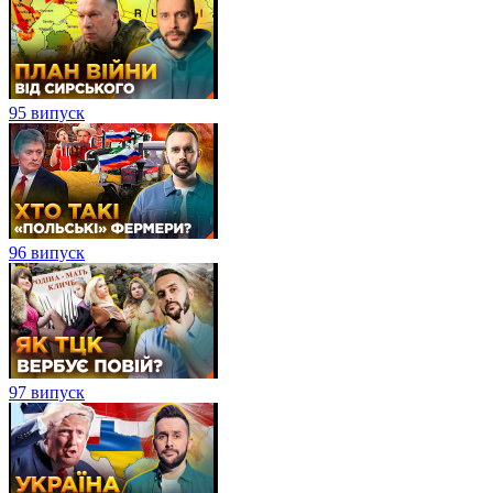
95 випуск
96 випуск
97 випуск