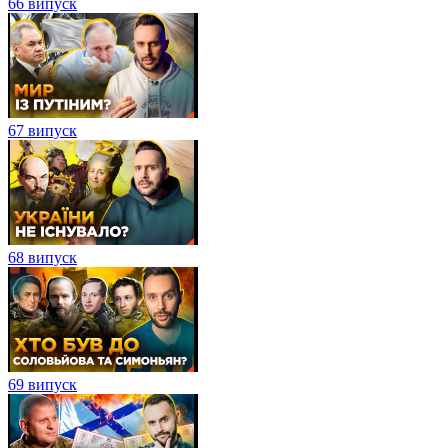
66 випуск
67 випуск
68 випуск
69 випуск