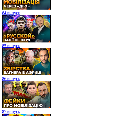
84 випуск
85 випуск
86 випуск
87 випуск