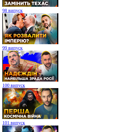
98 випуск
99 випуск
100 випуск
101 випуск