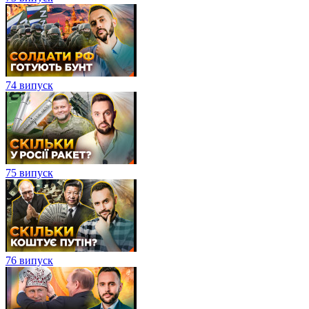
74 випуск
75 випуск
76 випуск