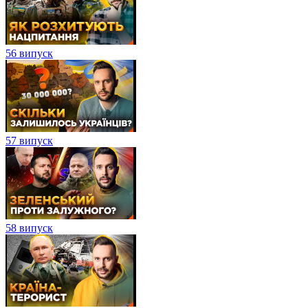
56 випуск
57 випуск
58 випуск