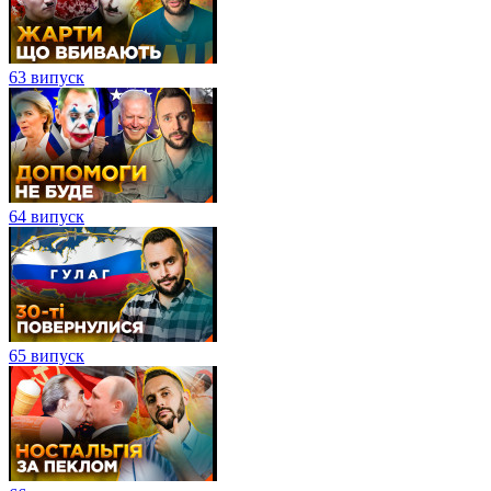
63 випуск
64 випуск
65 випуск