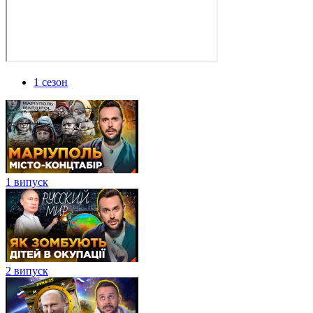
1 сезон
1 випуск
2 випуск