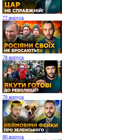
77 випуск
78 випуск
79 випуск
80 випуск