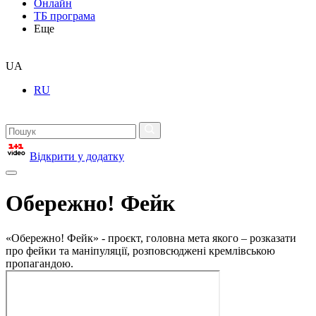
Онлайн
ТБ програма
Еще
UA
RU
Відкрити у додатку
Обережно! Фейк
«Обережно! Фейк» - проєкт, головна мета якого – розказати
про фейки та маніпуляції, розповсюджені кремлівською
пропагандою.