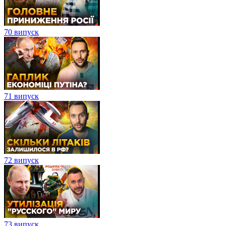
70 випуск
71 випуск
72 випуск
73 випуск