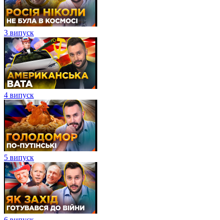
3 випуск
4 випуск
5 випуск
6 випуск