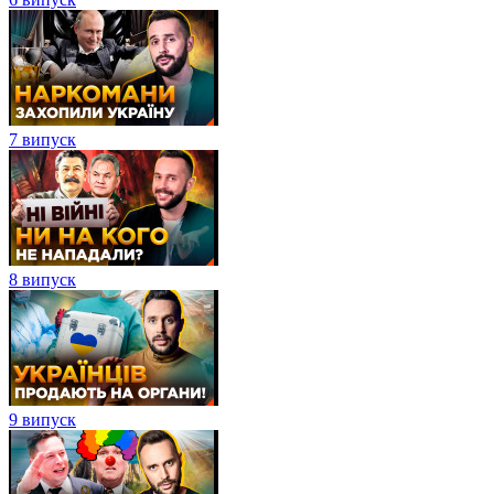
7 випуск
8 випуск
9 випуск