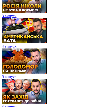
3 випуск
4 випуск
5 випуск
6 випуск