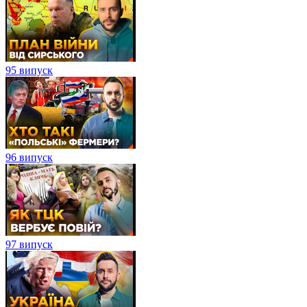
95 випуск
96 випуск
97 випуск