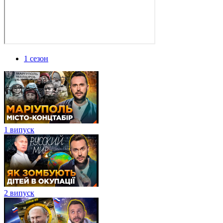
1 сезон
1 випуск
2 випуск