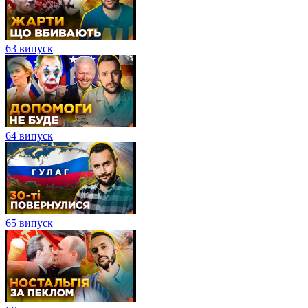
63 випуск
64 випуск
65 випуск