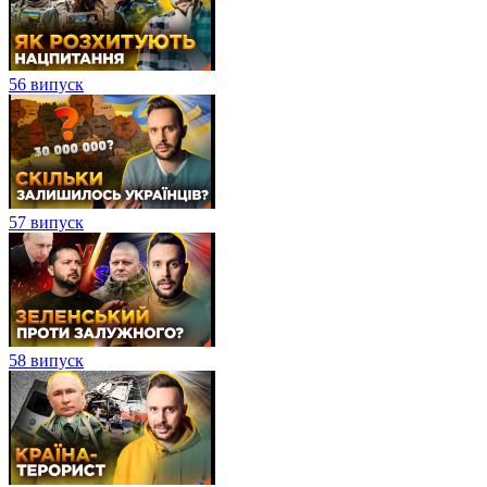
56 випуск
57 випуск
58 випуск