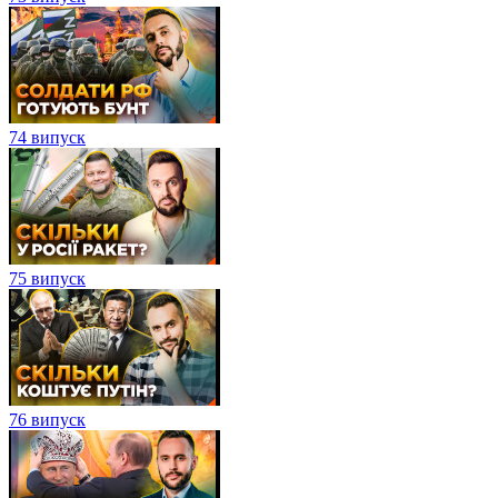
74 випуск
75 випуск
76 випуск