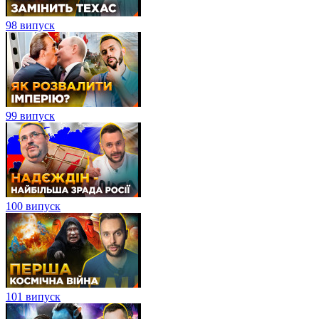
98 випуск
99 випуск
100 випуск
101 випуск