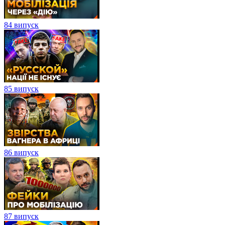
84 випуск
85 випуск
86 випуск
87 випуск