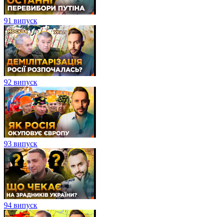
91 випуск
92 випуск
93 випуск
94 випуск