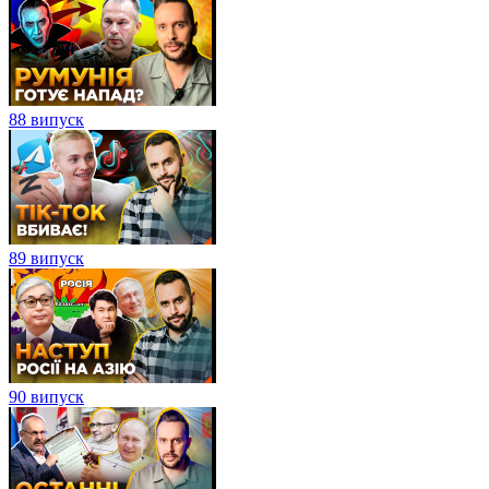
88 випуск
89 випуск
90 випуск