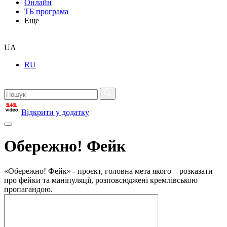
Онлайн
ТБ програма
Еще
UA
RU
Відкрити у додатку
Обережно! Фейк
«Обережно! Фейк» - проєкт, головна мета якого – розказати
про фейки та маніпуляції, розповсюджені кремлівською
пропагандою.