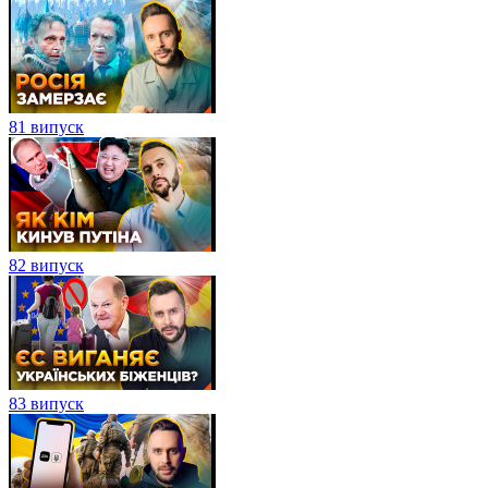
81 випуск
82 випуск
83 випуск