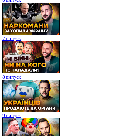
7 випуск
8 випуск
9 випуск