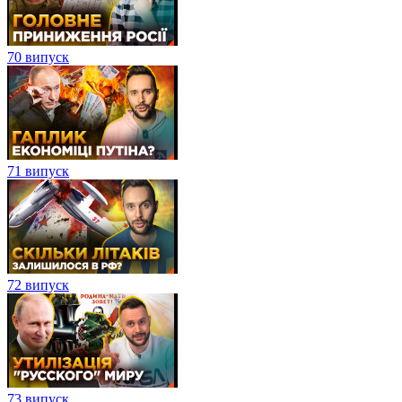
70 випуск
71 випуск
72 випуск
73 випуск