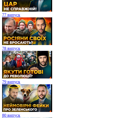
77 випуск
78 випуск
79 випуск
80 випуск