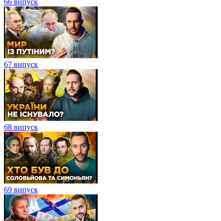
66 випуск
67 випуск
68 випуск
69 випуск