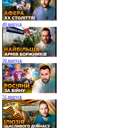
49 випуск
50 випуск
51 випуск