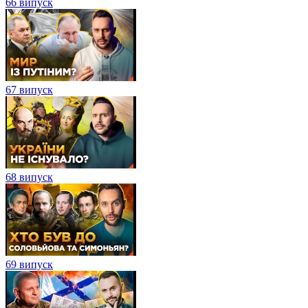
66 випуск
67 випуск
68 випуск
69 випуск