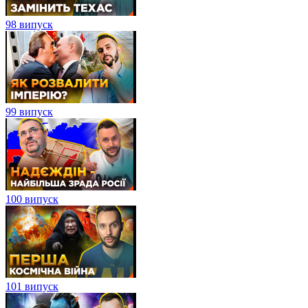
98 випуск
99 випуск
100 випуск
101 випуск