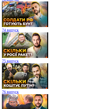
74 випуск
75 випуск
76 випуск