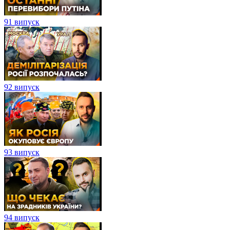
91 випуск
92 випуск
93 випуск
94 випуск