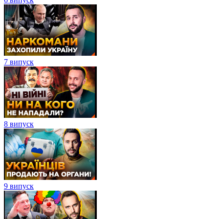
7 випуск
8 випуск
9 випуск