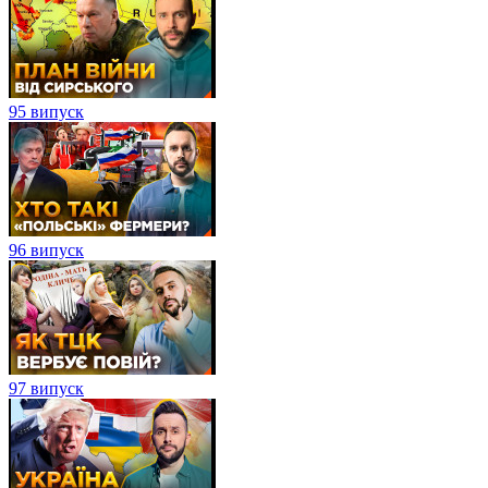
95 випуск
96 випуск
97 випуск