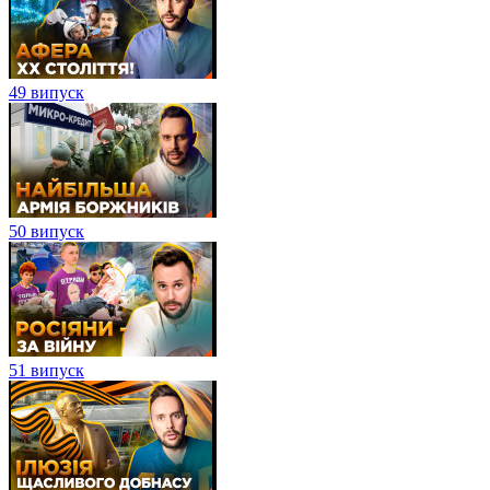
49 випуск
50 випуск
51 випуск