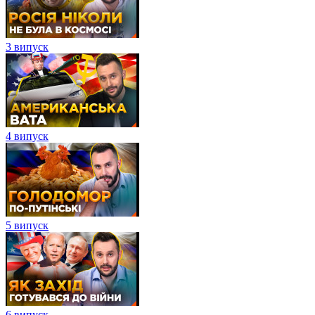
3 випуск
4 випуск
5 випуск
6 випуск