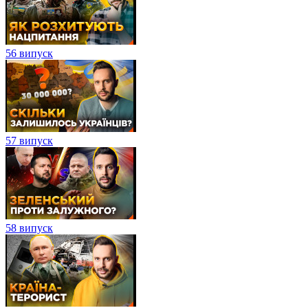
56 випуск
57 випуск
58 випуск