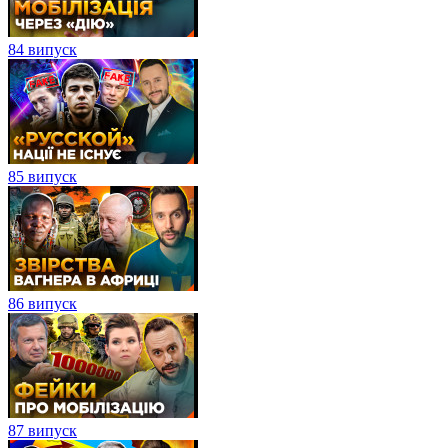
84 випуск
85 випуск
86 випуск
87 випуск