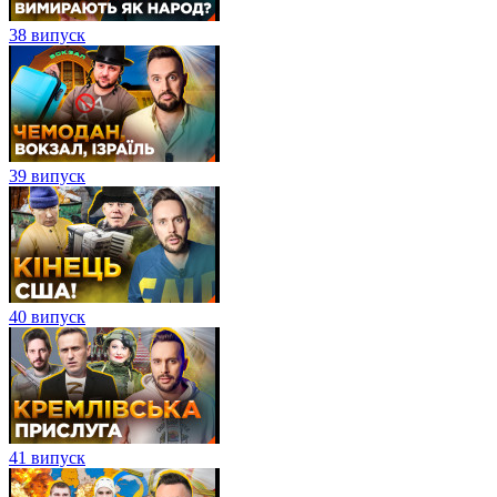
38 випуск
39 випуск
40 випуск
41 випуск