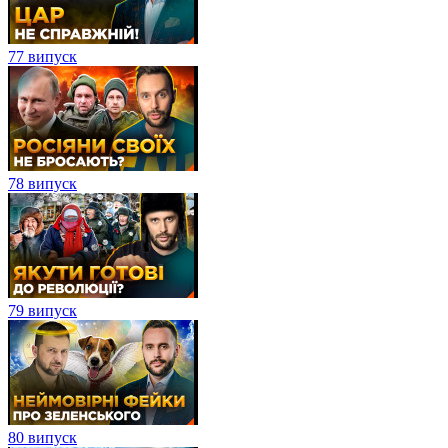
77 випуск
78 випуск
79 випуск
80 випуск