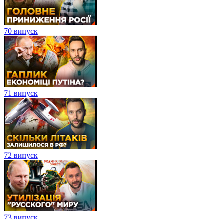
70 випуск
71 випуск
72 випуск
73 випуск