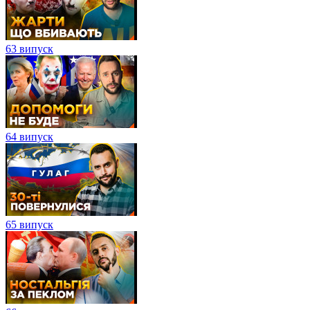
63 випуск
64 випуск
65 випуск