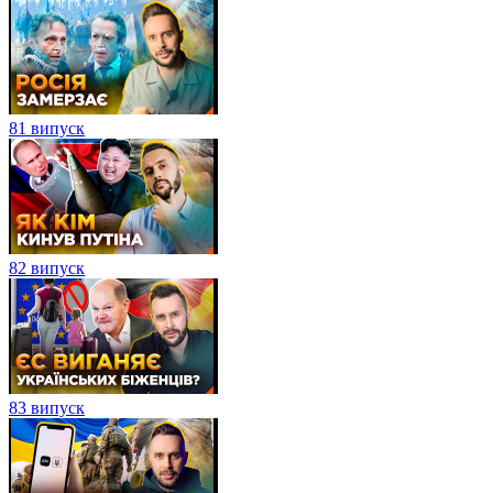
81 випуск
82 випуск
83 випуск