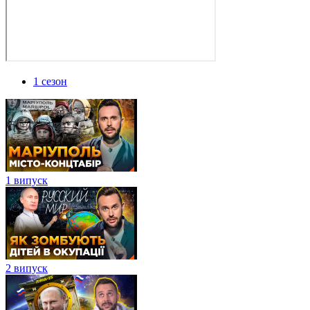
1 сезон
1 випуск
2 випуск