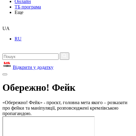
Онлайн
ТБ програма
Еще
UA
RU
Відкрити у додатку
Обережно! Фейк
«Обережно! Фейк» - проєкт, головна мета якого – розказати
про фейки та маніпуляції, розповсюджені кремлівською
пропагандою.