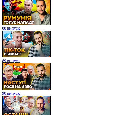
88 випуск
89 випуск
90 випуск