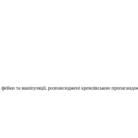
о фейки та маніпуляції, розповсюджені кремлівською пропагандо