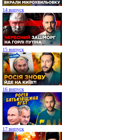
14 випуск
15 випуск
16 випуск
17 випуск