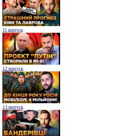
11 випуск
12 випуск
13 випуск