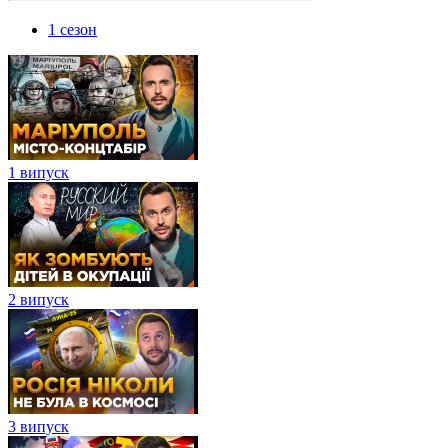
1 сезон
1 випуск
2 випуск
3 випуск