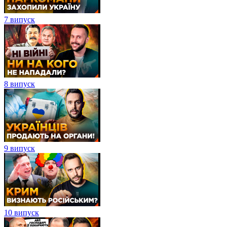
7 випуск
8 випуск
9 випуск
10 випуск