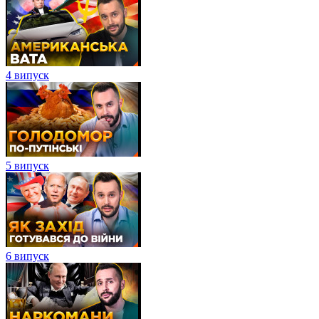
4 випуск
5 випуск
6 випуск