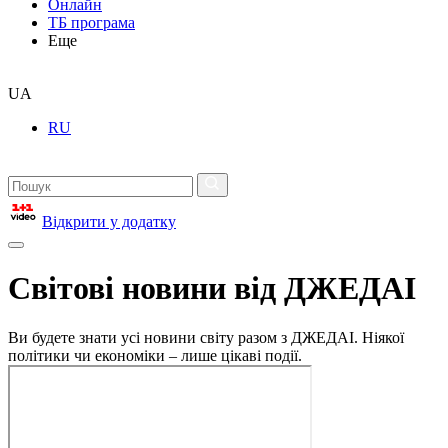
Онлайн
ТБ програма
Еще
UA
RU
Відкрити у додатку
Світові новини від ДЖЕДАІ
Ви будете знати усі новини світу разом з ДЖЕДАІ. Ніякої
політики чи економіки – лише цікаві події.