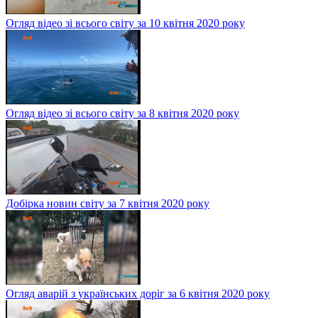
Огляд відео зі всього світу за 10 квітня 2020 року
Огляд відео зі всього світу за 8 квітня 2020 року
Добірка новин світу за 7 квітня 2020 року
Огляд аварій з українських доріг за 6 квітня 2020 року