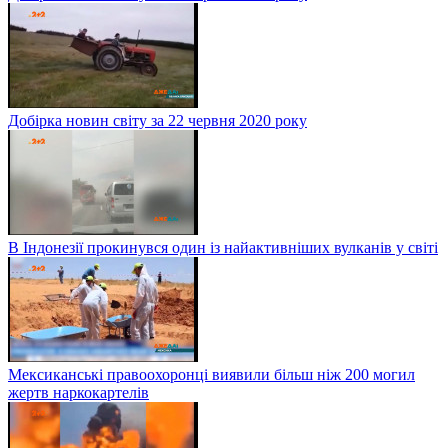
Добірка новин світу за 22 червня 2020 року
В Індонезії прокинувся один із найактивніших вулканів у світі
Мексиканські правоохоронці виявили більш ніж 200 могил
жертв наркокартелів