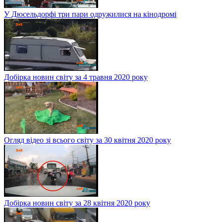
У Дюсельдорфі три пари одружилися на кінодромі
Добірка новин світу за 4 травня 2020 року
Огляд відео зі всього світу за 30 квітня 2020 року
Добірка новин світу за 28 квітня 2020 року