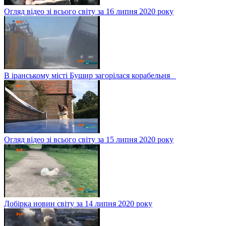
Огляд відео зі всього світу за 16 липня 2020 року
В іранському місті Бушир загорілася корабельня
Огляд відео зі всього світу за 15 липня 2020 року
Добірка новин світу за 14 липня 2020 року