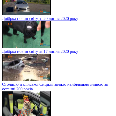
Добірка новин світу за 20 липня 2020 року
Добірка новин світу за 17 липня 2020 року
Столицю італійської Сицилії залило найбільшою зливою за
останні 200 років