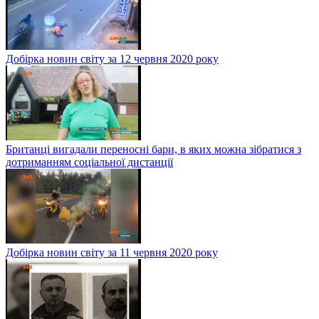
Добірка новин світу за 12 червня 2020 року
Британці вигадали переносні бари, в яких можна зібратися з
дотриманням соціальної дистанції
Добірка новин світу за 11 червня 2020 року