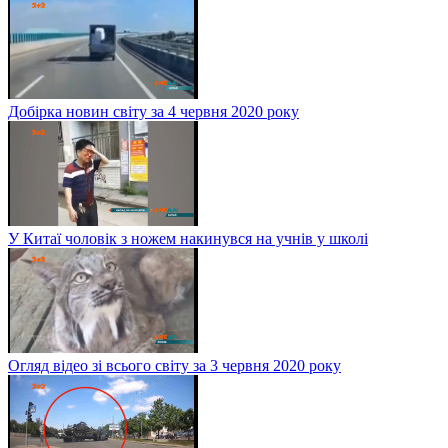
Добірка новин світу за 4 червня 2020 року
У Китаї чоловік з ножем накинувся на учнів у школі
Огляд відео зі всього світу за 3 червня 2020 року