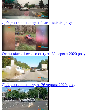
Добірка новин світу за 1 липня 2020 року
Огляд відео зі всього світу за 30 червня 2020 року
Добірка новин світу за 26 червня 2020 року