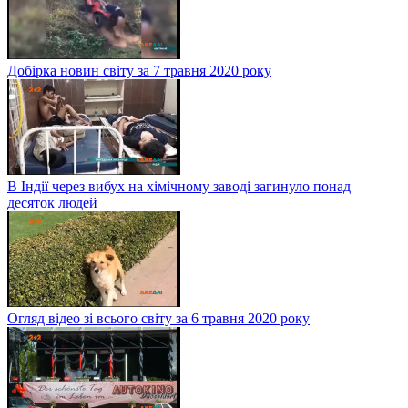
Добірка новин світу за 7 травня 2020 року
В Індії через вибух на хімічному заводі загинуло понад
десяток людей
Огляд відео зі всього світу за 6 травня 2020 року