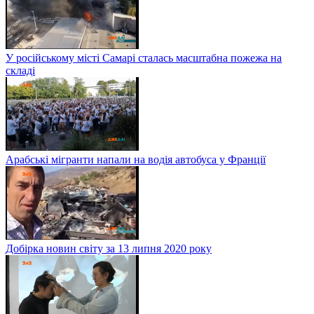
У російському місті Самарі сталась масштабна пожежа на
складі
Арабські мігранти напали на водія автобуса у Франції
Добірка новин світу за 13 липня 2020 року