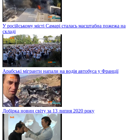
У російському місті Самарі сталась масштабна пожежа на
складі
Арабські мігранти напали на водія автобуса у Франції
Добірка новин світу за 13 липня 2020 року