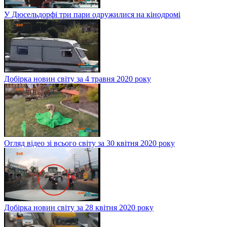
У Дюсельдорфі три пари одружилися на кінодромі
Добірка новин світу за 4 травня 2020 року
Огляд відео зі всього світу за 30 квітня 2020 року
Добірка новин світу за 28 квітня 2020 року