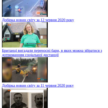
Добірка новин світу за 12 червня 2020 року
Британці вигадали переносні бари, в яких можна зібратися з
дотриманням соціальної дистанції
Добірка новин світу за 11 червня 2020 року