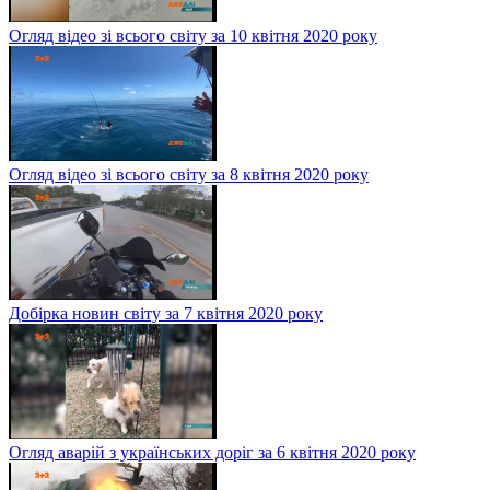
Огляд відео зі всього світу за 10 квітня 2020 року
Огляд відео зі всього світу за 8 квітня 2020 року
Добірка новин світу за 7 квітня 2020 року
Огляд аварій з українських доріг за 6 квітня 2020 року