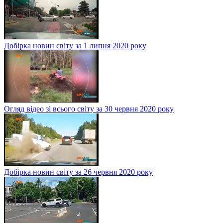
Добірка новин світу за 1 липня 2020 року
Огляд відео зі всього світу за 30 червня 2020 року
Добірка новин світу за 26 червня 2020 року