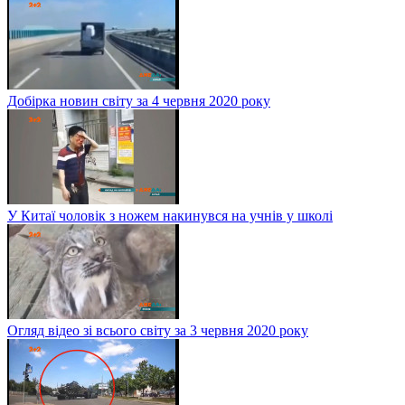
Добірка новин світу за 4 червня 2020 року
У Китаї чоловік з ножем накинувся на учнів у школі
Огляд відео зі всього світу за 3 червня 2020 року