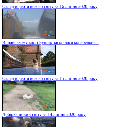
Огляд відео зі всього світу за 16 липня 2020 року
В іранському місті Бушир загорілася корабельня
Огляд відео зі всього світу за 15 липня 2020 року
Добірка новин світу за 14 липня 2020 року