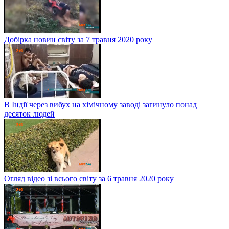
Добірка новин світу за 7 травня 2020 року
В Індії через вибух на хімічному заводі загинуло понад
десяток людей
Огляд відео зі всього світу за 6 травня 2020 року