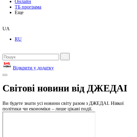
Онлайн
ТБ програма
Еще
UA
RU
Відкрити у додатку
Світові новини від ДЖЕДАІ
Ви будете знати усі новини світу разом з ДЖЕДАІ. Ніякої
політики чи економіки – лише цікаві події.