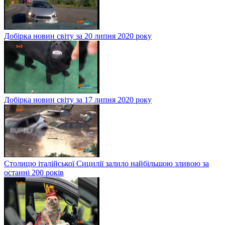
Добірка новин світу за 20 липня 2020 року
Добірка новин світу за 17 липня 2020 року
Столицю італійської Сицилії залило найбільшою зливою за
останні 200 років