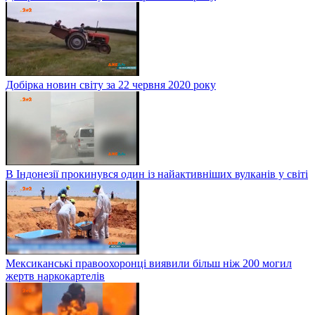
Добірка новин світу за 22 червня 2020 року
В Індонезії прокинувся один із найактивніших вулканів у світі
Мексиканські правоохоронці виявили більш ніж 200 могил
жертв наркокартелів