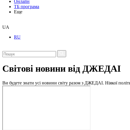
Онлайн
ТБ програма
Еще
UA
RU
Світові новини від ДЖЕДАІ
Ви будете знати усі новини світу разом з ДЖЕДАІ. Ніякої політи