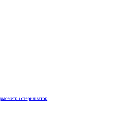
рмометр і стерилізатор