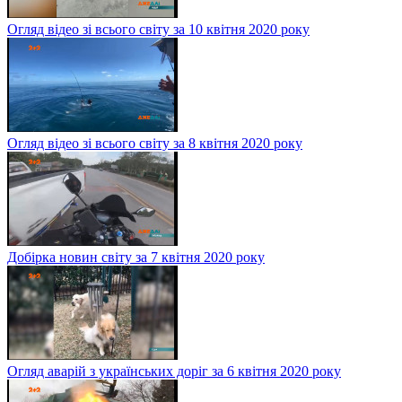
Огляд відео зі всього світу за 10 квітня 2020 року
Огляд відео зі всього світу за 8 квітня 2020 року
Добірка новин світу за 7 квітня 2020 року
Огляд аварій з українських доріг за 6 квітня 2020 року