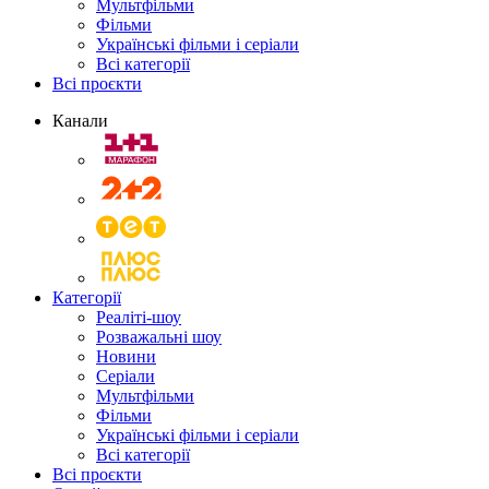
Мультфільми
Фільми
Українські фільми і серіали
Всі категорії
Всі проєкти
Канали
Категорії
Реаліті-шоу
Розважальні шоу
Новини
Серіали
Мультфільми
Фільми
Українські фільми і серіали
Всі категорії
Всі проєкти