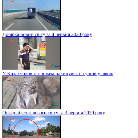
Добірка новин світу за 4 червня 2020 року
У Китаї чоловік з ножем накинувся на учнів у школі
Огляд відео зі всього світу за 3 червня 2020 року