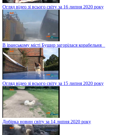
Огляд відео зі всього світу за 16 липня 2020 року
В іранському місті Бушир загорілася корабельня
Огляд відео зі всього світу за 15 липня 2020 року
Добірка новин світу за 14 липня 2020 року