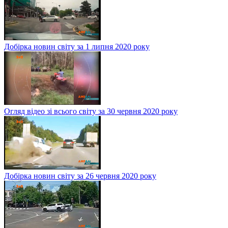
Добірка новин світу за 1 липня 2020 року
Огляд відео зі всього світу за 30 червня 2020 року
Добірка новин світу за 26 червня 2020 року