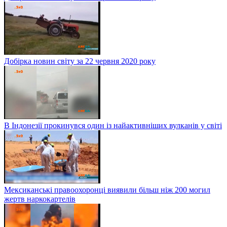
Добірка новин світу за 22 червня 2020 року
В Індонезії прокинувся один із найактивніших вулканів у світі
Мексиканські правоохоронці виявили більш ніж 200 могил
жертв наркокартелів