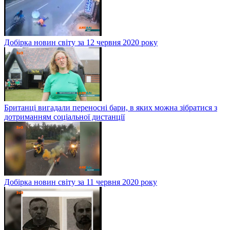
Добірка новин світу за 12 червня 2020 року
Британці вигадали переносні бари, в яких можна зібратися з
дотриманням соціальної дистанції
Добірка новин світу за 11 червня 2020 року