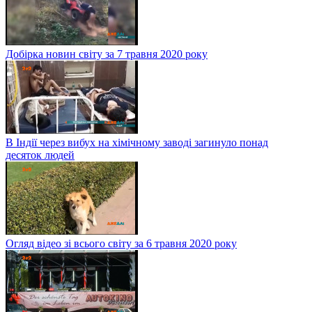
Добірка новин світу за 7 травня 2020 року
В Індії через вибух на хімічному заводі загинуло понад
десяток людей
Огляд відео зі всього світу за 6 травня 2020 року