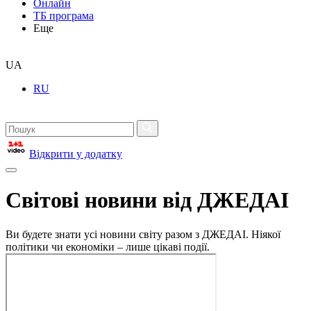
Онлайн
ТБ програма
Еще
UA
RU
Відкрити у додатку
Світові новини від ДЖЕДАІ
Ви будете знати усі новини світу разом з ДЖЕДАІ. Ніякої
політики чи економіки – лише цікаві події.