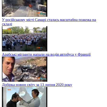
У російському місті Самарі сталась масштабна пожежа на
складі
Арабські мігранти напали на водія автобуса у Франції
Добірка новин світу за 13 липня 2020 року