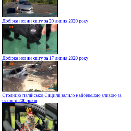
Добірка новин світу за 20 липня 2020 року
Добірка новин світу за 17 липня 2020 року
Столицю італійської Сицилії залило найбільшою зливою за
останні 200 років