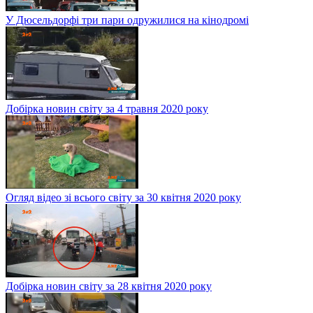
У Дюсельдорфі три пари одружилися на кінодромі
Добірка новин світу за 4 травня 2020 року
Огляд відео зі всього світу за 30 квітня 2020 року
Добірка новин світу за 28 квітня 2020 року