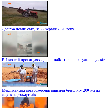
Добірка новин світу за 22 червня 2020 року
В Індонезії прокинувся один із найактивніших вулканів у світі
Мексиканські правоохоронці виявили більш ніж 200 могил
жертв наркокартелів