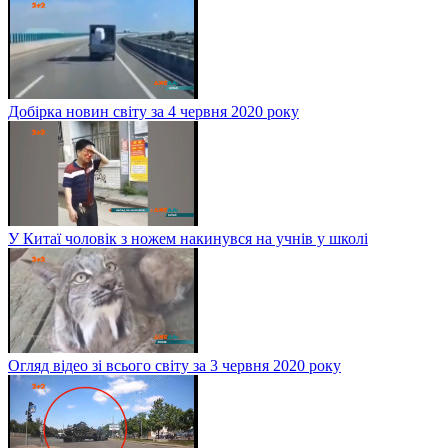
Добірка новин світу за 4 червня 2020 року
У Китаї чоловік з ножем накинувся на учнів у школі
Огляд відео зі всього світу за 3 червня 2020 року