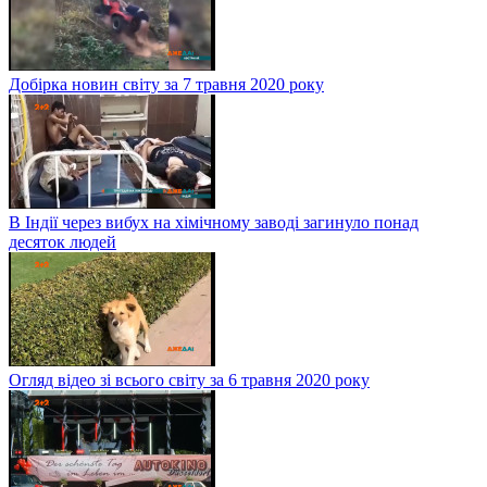
Добірка новин світу за 7 травня 2020 року
В Індії через вибух на хімічному заводі загинуло понад
десяток людей
Огляд відео зі всього світу за 6 травня 2020 року