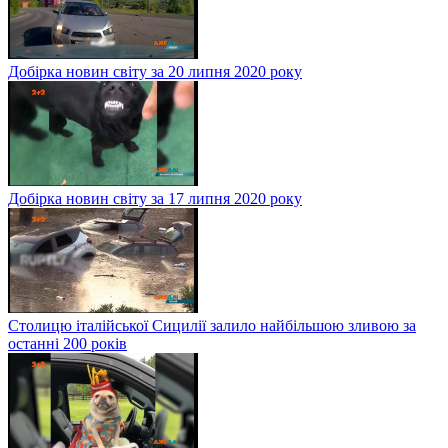
Добірка новин світу за 20 липня 2020 року
Добірка новин світу за 17 липня 2020 року
Столицю італійської Сицилії залило найбільшою зливою за
останні 200 років