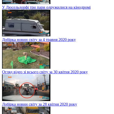
У Дюсельдорфі три пари одружилися на кінодромі
Добірка новин світу за 4 травня 2020 року
Огляд відео зі всього світу за 30 квітня 2020 року
Добірка новин світу за 28 квітня 2020 року