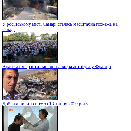
У російському місті Самарі сталась масштабна пожежа на
складі
Арабські мігранти напали на водія автобуса у Франції
Добірка новин світу за 13 липня 2020 року