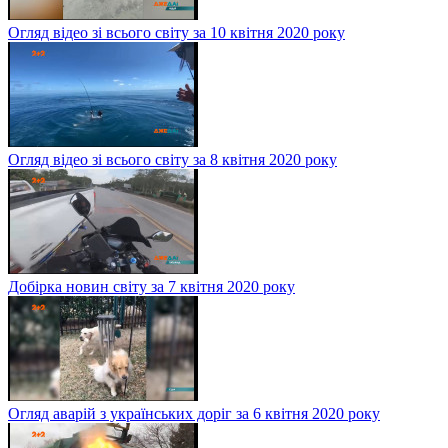
Огляд відео зі всього світу за 10 квітня 2020 року
Огляд відео зі всього світу за 8 квітня 2020 року
Добірка новин світу за 7 квітня 2020 року
Огляд аварій з українських доріг за 6 квітня 2020 року