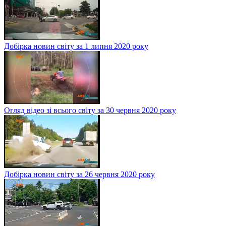
Добірка новин світу за 1 липня 2020 року
Огляд відео зі всього світу за 30 червня 2020 року
Добірка новин світу за 26 червня 2020 року