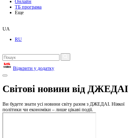
Онлайн
ТБ програма
Еще
UA
RU
Відкрити у додатку
Світові новини від ДЖЕДАІ
Ви будете знати усі новини світу разом з ДЖЕДАІ. Ніякої
політики чи економіки – лише цікаві події.