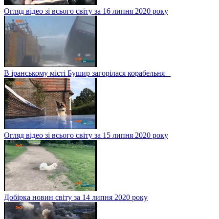
Огляд відео зі всього світу за 16 липня 2020 року
В іранському місті Бушир загорілася корабельня
Огляд відео зі всього світу за 15 липня 2020 року
Добірка новин світу за 14 липня 2020 року