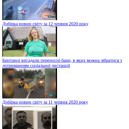
Добірка новин світу за 12 червня 2020 року
Британці вигадали переносні бари, в яких можна зібратися з
дотриманням соціальної дистанції
Добірка новин світу за 11 червня 2020 року