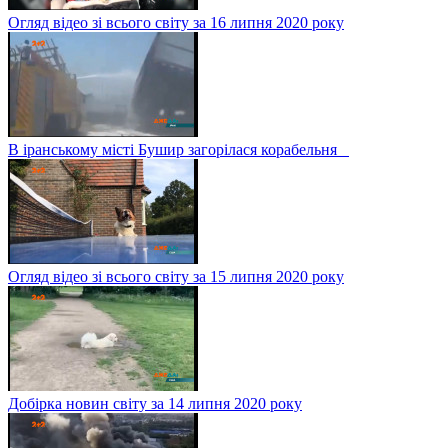
Огляд відео зі всього світу за 16 липня 2020 року
В іранському місті Бушир загорілася корабельня
Огляд відео зі всього світу за 15 липня 2020 року
Добірка новин світу за 14 липня 2020 року