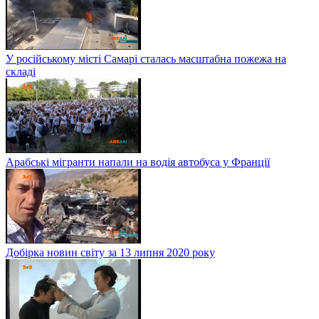
У російському місті Самарі сталась масштабна пожежа на
складі
Арабські мігранти напали на водія автобуса у Франції
Добірка новин світу за 13 липня 2020 року