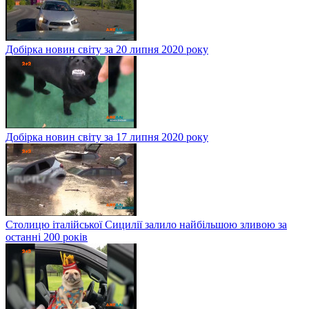
Добірка новин світу за 20 липня 2020 року
Добірка новин світу за 17 липня 2020 року
Столицю італійської Сицилії залило найбільшою зливою за
останні 200 років