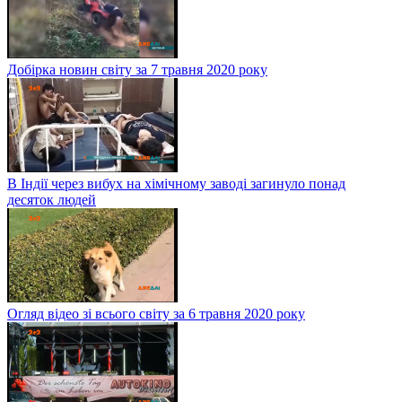
Добірка новин світу за 7 травня 2020 року
В Індії через вибух на хімічному заводі загинуло понад
десяток людей
Огляд відео зі всього світу за 6 травня 2020 року