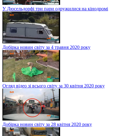
У Дюсельдорфі три пари одружилися на кінодромі
Добірка новин світу за 4 травня 2020 року
Огляд відео зі всього світу за 30 квітня 2020 року
Добірка новин світу за 28 квітня 2020 року