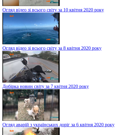
Огляд відео зі всього світу за 10 квітня 2020 року
Огляд відео зі всього світу за 8 квітня 2020 року
Добірка новин світу за 7 квітня 2020 року
Огляд аварій з українських доріг за 6 квітня 2020 року