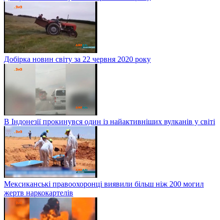
Добірка новин світу за 22 червня 2020 року
В Індонезії прокинувся один із найактивніших вулканів у світі
Мексиканські правоохоронці виявили більш ніж 200 могил
жертв наркокартелів