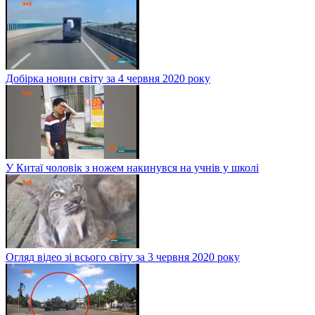
Добірка новин світу за 4 червня 2020 року
У Китаї чоловік з ножем накинувся на учнів у школі
Огляд відео зі всього світу за 3 червня 2020 року