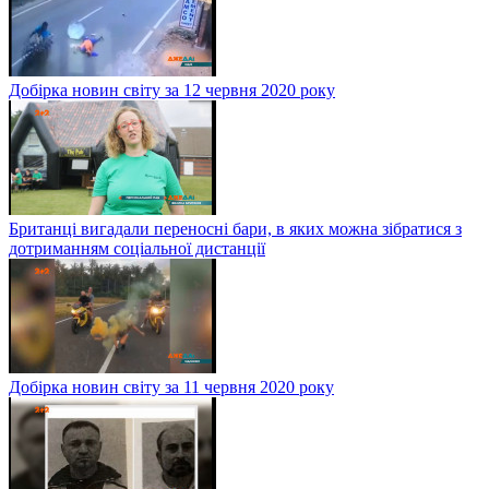
Добірка новин світу за 12 червня 2020 року
Британці вигадали переносні бари, в яких можна зібратися з
дотриманням соціальної дистанції
Добірка новин світу за 11 червня 2020 року