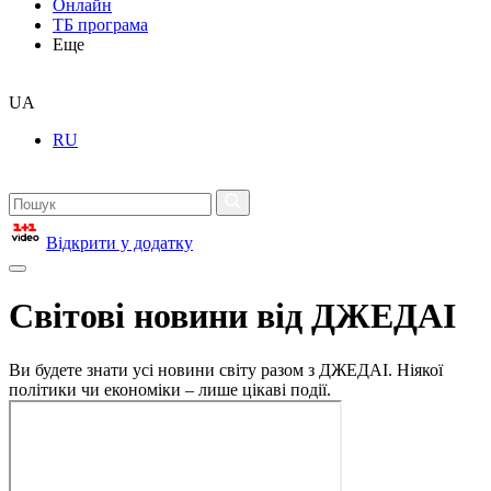
Онлайн
ТБ програма
Еще
UA
RU
Відкрити у додатку
Світові новини від ДЖЕДАІ
Ви будете знати усі новини світу разом з ДЖЕДАІ. Ніякої
політики чи економіки – лише цікаві події.