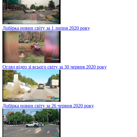
Добірка новин світу за 1 липня 2020 року
Огляд відео зі всього світу за 30 червня 2020 року
Добірка новин світу за 26 червня 2020 року