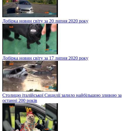
Добірка новин світу за 20 липня 2020 року
Добірка новин світу за 17 липня 2020 року
Столицю італійської Сицилії залило найбільшою зливою за
останні 200 років