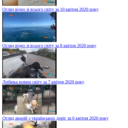
Огляд відео зі всього світу за 10 квітня 2020 року
Огляд відео зі всього світу за 8 квітня 2020 року
Добірка новин світу за 7 квітня 2020 року
Огляд аварій з українських доріг за 6 квітня 2020 року