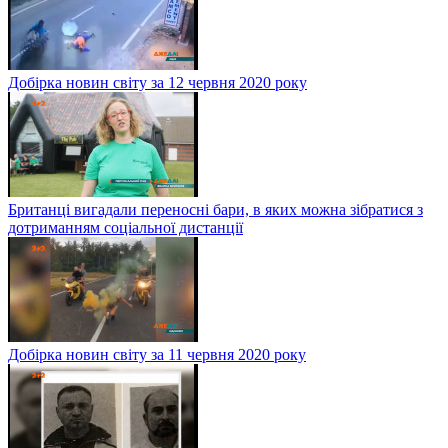
Добірка новин світу за 12 червня 2020 року
Британці вигадали переносні бари, в яких можна зібратися з
дотриманням соціальної дистанції
Добірка новин світу за 11 червня 2020 року