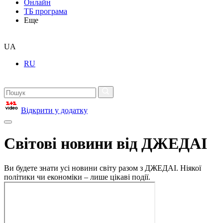
Онлайн
ТБ програма
Еще
UA
RU
Відкрити у додатку
Світові новини від ДЖЕДАІ
Ви будете знати усі новини світу разом з ДЖЕДАІ. Ніякої
політики чи економіки – лише цікаві події.