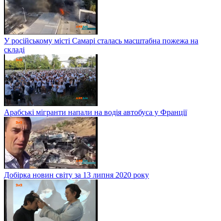
У російському місті Самарі сталась масштабна пожежа на
складі
Арабські мігранти напали на водія автобуса у Франції
Добірка новин світу за 13 липня 2020 року