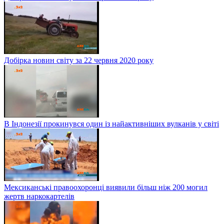
Добірка новин світу за 22 червня 2020 року
В Індонезії прокинувся один із найактивніших вулканів у світі
Мексиканські правоохоронці виявили більш ніж 200 могил
жертв наркокартелів