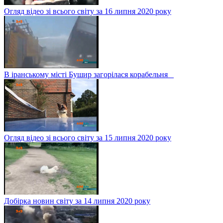
Огляд відео зі всього світу за 16 липня 2020 року
В іранському місті Бушир загорілася корабельня
Огляд відео зі всього світу за 15 липня 2020 року
Добірка новин світу за 14 липня 2020 року