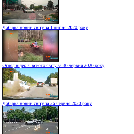
Добірка новин світу за 1 липня 2020 року
Огляд відео зі всього світу за 30 червня 2020 року
Добірка новин світу за 26 червня 2020 року