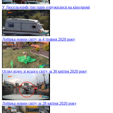
У Дюсельдорфі три пари одружилися на кінодромі
Добірка новин світу за 4 травня 2020 року
Огляд відео зі всього світу за 30 квітня 2020 року
Добірка новин світу за 28 квітня 2020 року