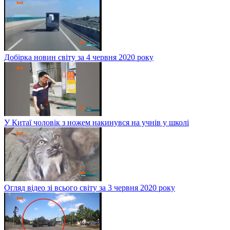
Добірка новин світу за 4 червня 2020 року
У Китаї чоловік з ножем накинувся на учнів у школі
Огляд відео зі всього світу за 3 червня 2020 року