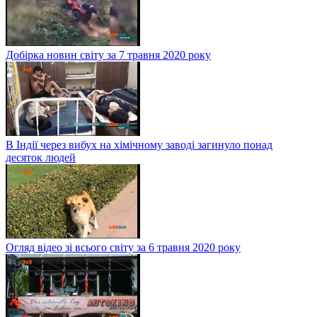
Добірка новин світу за 7 травня 2020 року
В Індії через вибух на хімічному заводі загинуло понад
десяток людей
Огляд відео зі всього світу за 6 травня 2020 року