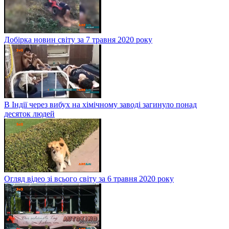
Добірка новин світу за 7 травня 2020 року
В Індії через вибух на хімічному заводі загинуло понад
десяток людей
Огляд відео зі всього світу за 6 травня 2020 року