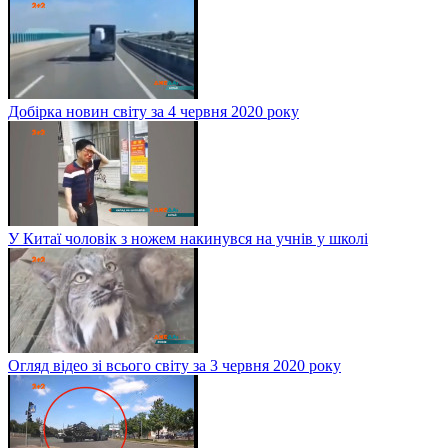
Добірка новин світу за 4 червня 2020 року
У Китаї чоловік з ножем накинувся на учнів у школі
Огляд відео зі всього світу за 3 червня 2020 року