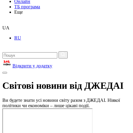
Онлайн
ТБ програма
Еще
UA
RU
Відкрити у додатку
Світові новини від ДЖЕДАІ
Ви будете знати усі новини світу разом з ДЖЕДАІ. Ніякої
політики чи економіки – лише цікаві події.