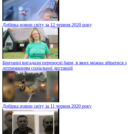
Добірка новин світу за 12 червня 2020 року
Британці вигадали переносні бари, в яких можна зібратися з
дотриманням соціальної дистанції
Добірка новин світу за 11 червня 2020 року