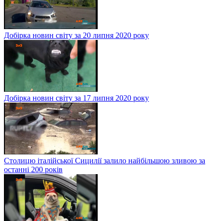
Добірка новин світу за 20 липня 2020 року
Добірка новин світу за 17 липня 2020 року
Столицю італійської Сицилії залило найбільшою зливою за
останні 200 років