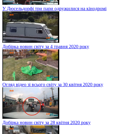
У Дюсельдорфі три пари одружилися на кінодромі
Добірка новин світу за 4 травня 2020 року
Огляд відео зі всього світу за 30 квітня 2020 року
Добірка новин світу за 28 квітня 2020 року