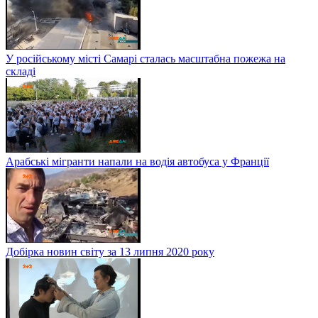
У російському місті Самарі сталась масштабна пожежа на
складі
Арабські мігранти напали на водія автобуса у Франції
Добірка новин світу за 13 липня 2020 року