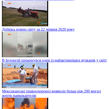
Добірка новин світу за 22 червня 2020 року
В Індонезії прокинувся один із найактивніших вулканів у світі
Мексиканські правоохоронці виявили більш ніж 200 могил
жертв наркокартелів