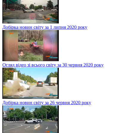
Добірка новин світу за 1 липня 2020 року
Огляд відео зі всього світу за 30 червня 2020 року
Добірка новин світу за 26 червня 2020 року