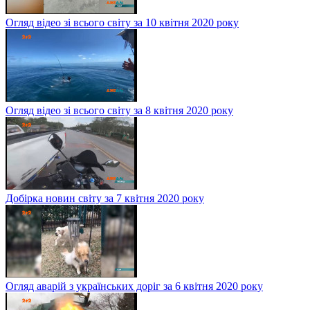
Огляд відео зі всього світу за 10 квітня 2020 року
Огляд відео зі всього світу за 8 квітня 2020 року
Добірка новин світу за 7 квітня 2020 року
Огляд аварій з українських доріг за 6 квітня 2020 року