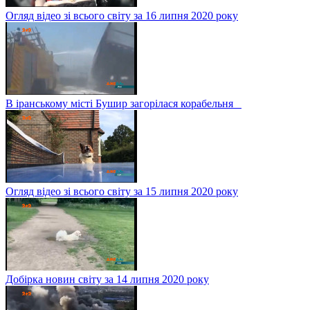
Огляд відео зі всього світу за 16 липня 2020 року
В іранському місті Бушир загорілася корабельня
Огляд відео зі всього світу за 15 липня 2020 року
Добірка новин світу за 14 липня 2020 року