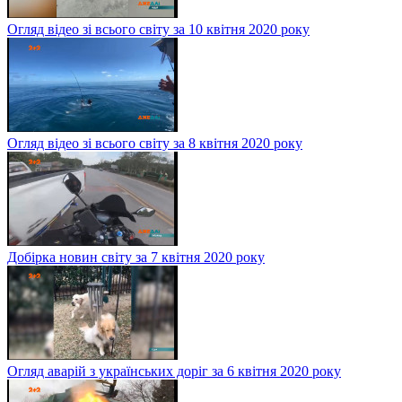
Огляд відео зі всього світу за 10 квітня 2020 року
Огляд відео зі всього світу за 8 квітня 2020 року
Добірка новин світу за 7 квітня 2020 року
Огляд аварій з українських доріг за 6 квітня 2020 року