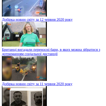
Добірка новин світу за 12 червня 2020 року
Британці вигадали переносні бари, в яких можна зібратися з
дотриманням соціальної дистанції
Добірка новин світу за 11 червня 2020 року