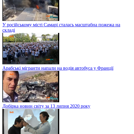
У російському місті Самарі сталась масштабна пожежа на
складі
Арабські мігранти напали на водія автобуса у Франції
Добірка новин світу за 13 липня 2020 року