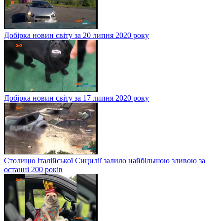
Добірка новин світу за 20 липня 2020 року
Добірка новин світу за 17 липня 2020 року
Столицю італійської Сицилії залило найбільшою зливою за
останні 200 років