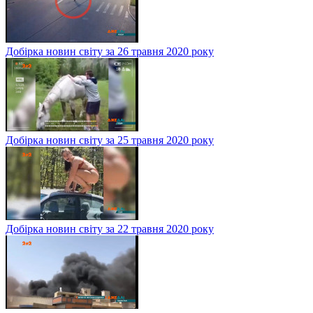
Добірка новин світу за 26 травня 2020 року
Добірка новин світу за 25 травня 2020 року
Добірка новин світу за 22 травня 2020 року