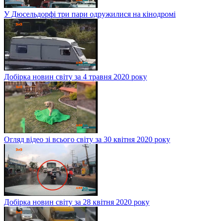
У Дюсельдорфі три пари одружилися на кінодромі
Добірка новин світу за 4 травня 2020 року
Огляд відео зі всього світу за 30 квітня 2020 року
Добірка новин світу за 28 квітня 2020 року