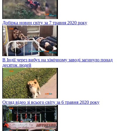
Добірка новин світу за 7 травня 2020 року
В Індії через вибух на хімічному заводі загинуло понад
десяток людей
Огляд відео зі всього світу за 6 травня 2020 року