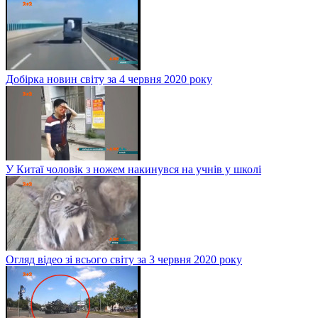
Добірка новин світу за 4 червня 2020 року
У Китаї чоловік з ножем накинувся на учнів у школі
Огляд відео зі всього світу за 3 червня 2020 року