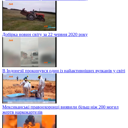
Добірка новин світу за 22 червня 2020 року
В Індонезії прокинувся один із найактивніших вулканів у світі
Мексиканські правоохоронці виявили більш ніж 200 могил
жертв наркокартелів