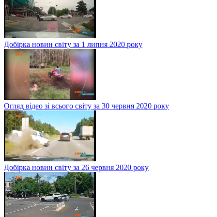
Добірка новин світу за 1 липня 2020 року
Огляд відео зі всього світу за 30 червня 2020 року
Добірка новин світу за 26 червня 2020 року