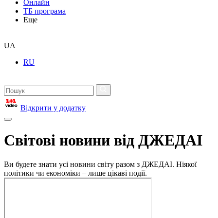
Онлайн
ТБ програма
Еще
UA
RU
Відкрити у додатку
Світові новини від ДЖЕДАІ
Ви будете знати усі новини світу разом з ДЖЕДАІ. Ніякої
політики чи економіки – лише цікаві події.