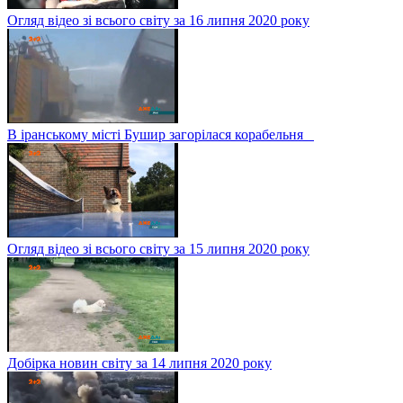
Огляд відео зі всього світу за 16 липня 2020 року
В іранському місті Бушир загорілася корабельня
Огляд відео зі всього світу за 15 липня 2020 року
Добірка новин світу за 14 липня 2020 року