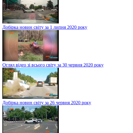
Добірка новин світу за 1 липня 2020 року
Огляд відео зі всього світу за 30 червня 2020 року
Добірка новин світу за 26 червня 2020 року