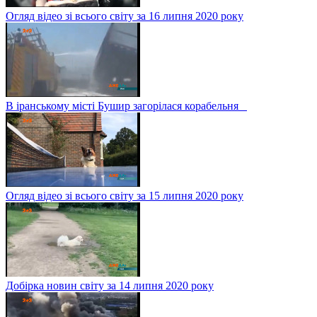
Огляд відео зі всього світу за 16 липня 2020 року
В іранському місті Бушир загорілася корабельня
Огляд відео зі всього світу за 15 липня 2020 року
Добірка новин світу за 14 липня 2020 року