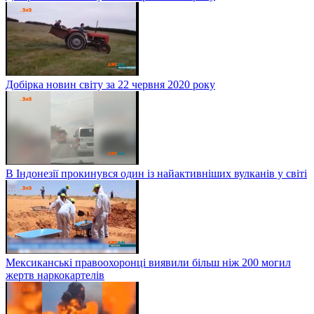
Добірка новин світу за 22 червня 2020 року
В Індонезії прокинувся один із найактивніших вулканів у світі
Мексиканські правоохоронці виявили більш ніж 200 могил
жертв наркокартелів