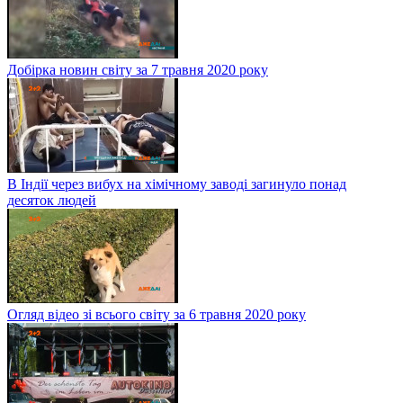
Добірка новин світу за 7 травня 2020 року
В Індії через вибух на хімічному заводі загинуло понад
десяток людей
Огляд відео зі всього світу за 6 травня 2020 року