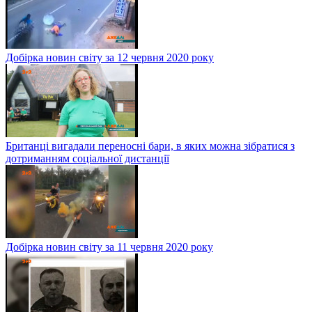
Добірка новин світу за 12 червня 2020 року
Британці вигадали переносні бари, в яких можна зібратися з
дотриманням соціальної дистанції
Добірка новин світу за 11 червня 2020 року