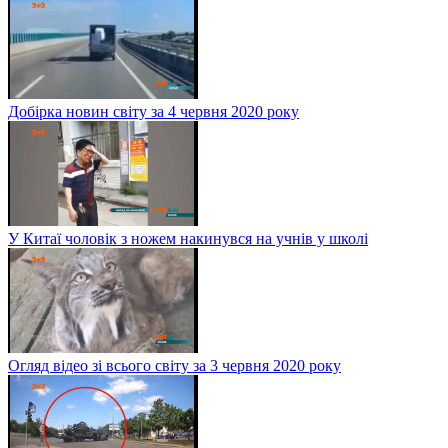
Добірка новин світу за 4 червня 2020 року
У Китаї чоловік з ножем накинувся на учнів у школі
Огляд відео зі всього світу за 3 червня 2020 року