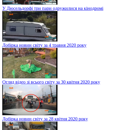
У Дюсельдорфі три пари одружилися на кінодромі
Добірка новин світу за 4 травня 2020 року
Огляд відео зі всього світу за 30 квітня 2020 року
Добірка новин світу за 28 квітня 2020 року