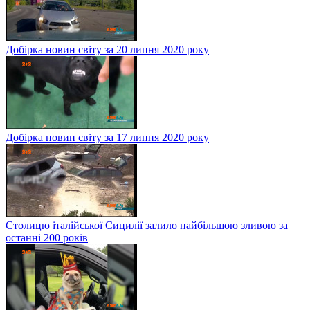
Добірка новин світу за 20 липня 2020 року
Добірка новин світу за 17 липня 2020 року
Столицю італійської Сицилії залило найбільшою зливою за
останні 200 років