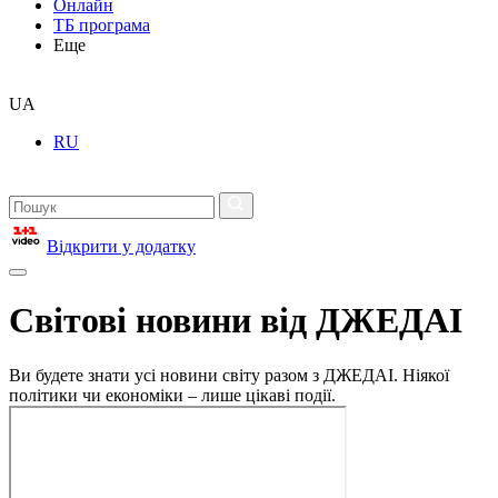
Онлайн
ТБ програма
Еще
UA
RU
Відкрити у додатку
Світові новини від ДЖЕДАІ
Ви будете знати усі новини світу разом з ДЖЕДАІ. Ніякої
політики чи економіки – лише цікаві події.