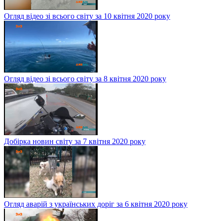
Огляд відео зі всього світу за 10 квітня 2020 року
Огляд відео зі всього світу за 8 квітня 2020 року
Добірка новин світу за 7 квітня 2020 року
Огляд аварій з українських доріг за 6 квітня 2020 року