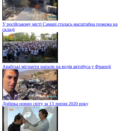
У російському місті Самарі сталась масштабна пожежа на
складі
Арабські мігранти напали на водія автобуса у Франції
Добірка новин світу за 13 липня 2020 року