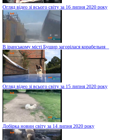
Огляд відео зі всього світу за 16 липня 2020 року
В іранському місті Бушир загорілася корабельня
Огляд відео зі всього світу за 15 липня 2020 року
Добірка новин світу за 14 липня 2020 року