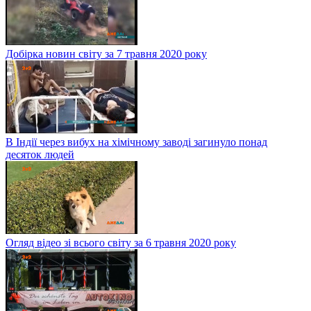
Добірка новин світу за 7 травня 2020 року
В Індії через вибух на хімічному заводі загинуло понад
десяток людей
Огляд відео зі всього світу за 6 травня 2020 року