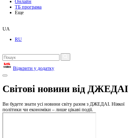
Онлайн
ТБ програма
Еще
UA
RU
Відкрити у додатку
Світові новини від ДЖЕДАІ
Ви будете знати усі новини світу разом з ДЖЕДАІ. Ніякої
політики чи економіки – лише цікаві події.