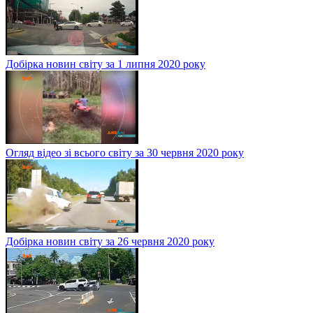
Добірка новин світу за 1 липня 2020 року
Огляд відео зі всього світу за 30 червня 2020 року
Добірка новин світу за 26 червня 2020 року