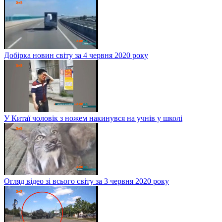
Добірка новин світу за 4 червня 2020 року
У Китаї чоловік з ножем накинувся на учнів у школі
Огляд відео зі всього світу за 3 червня 2020 року