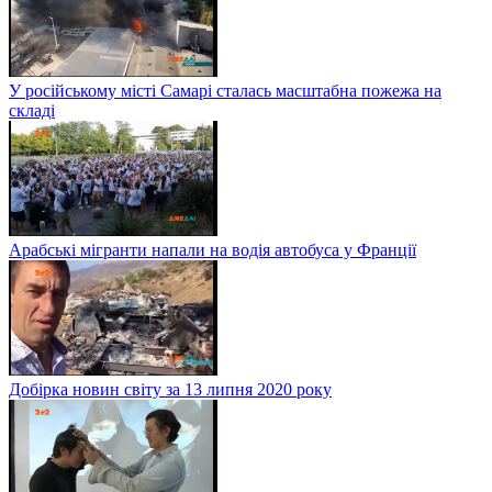
У російському місті Самарі сталась масштабна пожежа на
складі
Арабські мігранти напали на водія автобуса у Франції
Добірка новин світу за 13 липня 2020 року