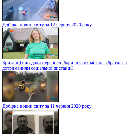
Добірка новин світу за 12 червня 2020 року
Британці вигадали переносні бари, в яких можна зібратися з
дотриманням соціальної дистанції
Добірка новин світу за 11 червня 2020 року