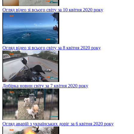
Огляд відео зі всього світу за 10 квітня 2020 року
Огляд відео зі всього світу за 8 квітня 2020 року
Добірка новин світу за 7 квітня 2020 року
Огляд аварій з українських доріг за 6 квітня 2020 року