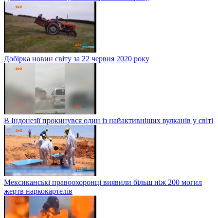
Добірка новин світу за 22 червня 2020 року
В Індонезії прокинувся один із найактивніших вулканів у світі
Мексиканські правоохоронці виявили більш ніж 200 могил
жертв наркокартелів