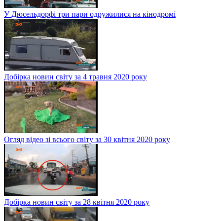
У Дюсельдорфі три пари одружилися на кінодромі
Добірка новин світу за 4 травня 2020 року
Огляд відео зі всього світу за 30 квітня 2020 року
Добірка новин світу за 28 квітня 2020 року