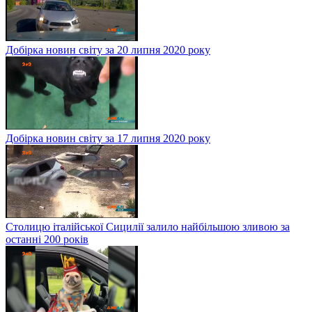
Добірка новин світу за 20 липня 2020 року
Добірка новин світу за 17 липня 2020 року
Столицю італійської Сицилії залило найбільшою зливою за
останні 200 років