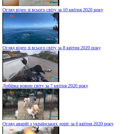
Огляд відео зі всього світу за 10 квітня 2020 року
Огляд відео зі всього світу за 8 квітня 2020 року
Добірка новин світу за 7 квітня 2020 року
Огляд аварій з українських доріг за 6 квітня 2020 року