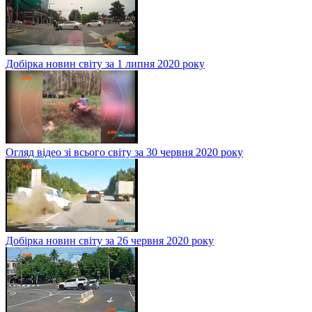
Добірка новин світу за 1 липня 2020 року
Огляд відео зі всього світу за 30 червня 2020 року
Добірка новин світу за 26 червня 2020 року