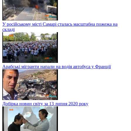
У російському місті Самарі сталась масштабна пожежа на
складі
Арабські мігранти напали на водія автобуса у Франції
Добірка новин світу за 13 липня 2020 року