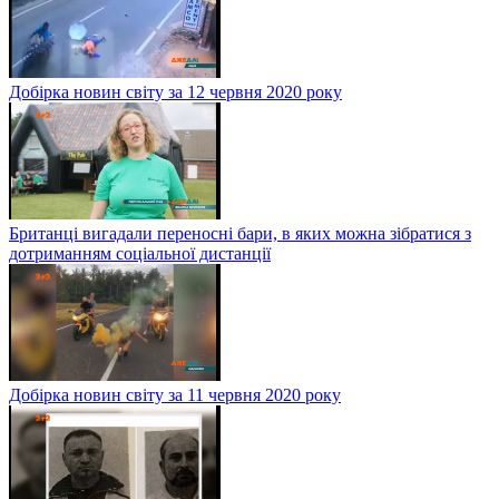
Добірка новин світу за 12 червня 2020 року
Британці вигадали переносні бари, в яких можна зібратися з
дотриманням соціальної дистанції
Добірка новин світу за 11 червня 2020 року