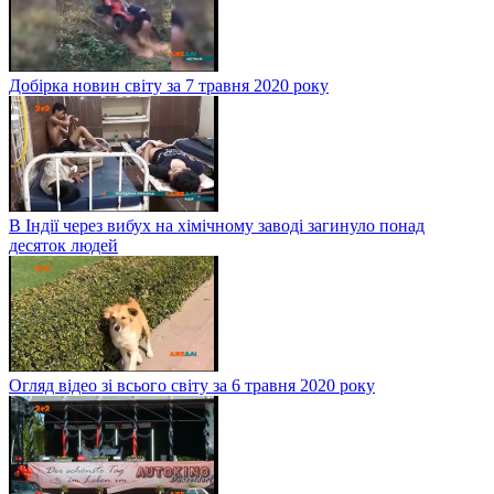
Добірка новин світу за 7 травня 2020 року
В Індії через вибух на хімічному заводі загинуло понад
десяток людей
Огляд відео зі всього світу за 6 травня 2020 року