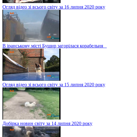
Огляд відео зі всього світу за 16 липня 2020 року
В іранському місті Бушир загорілася корабельня
Огляд відео зі всього світу за 15 липня 2020 року
Добірка новин світу за 14 липня 2020 року