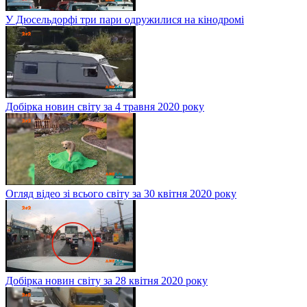
У Дюсельдорфі три пари одружилися на кінодромі
Добірка новин світу за 4 травня 2020 року
Огляд відео зі всього світу за 30 квітня 2020 року
Добірка новин світу за 28 квітня 2020 року