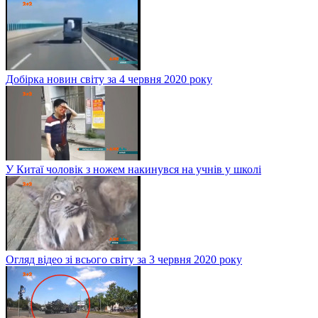
Добірка новин світу за 4 червня 2020 року
У Китаї чоловік з ножем накинувся на учнів у школі
Огляд відео зі всього світу за 3 червня 2020 року