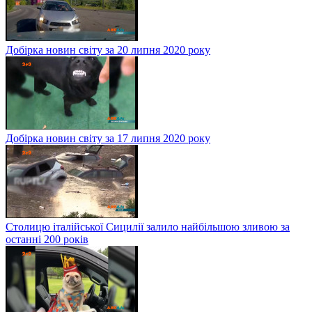
Добірка новин світу за 20 липня 2020 року
Добірка новин світу за 17 липня 2020 року
Столицю італійської Сицилії залило найбільшою зливою за
останні 200 років