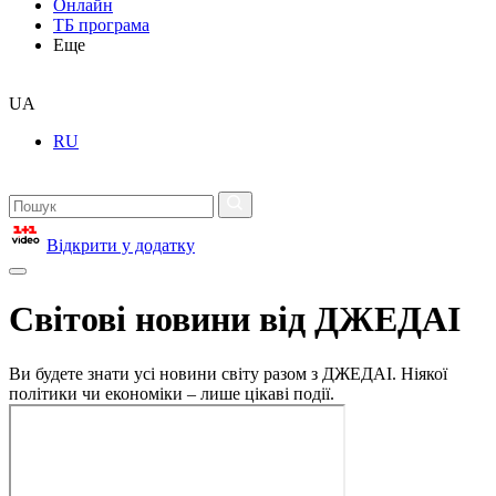
Онлайн
ТБ програма
Еще
UA
RU
Відкрити у додатку
Світові новини від ДЖЕДАІ
Ви будете знати усі новини світу разом з ДЖЕДАІ. Ніякої
політики чи економіки – лише цікаві події.