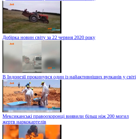
Добірка новин світу за 22 червня 2020 року
В Індонезії прокинувся один із найактивніших вулканів у світі
Мексиканські правоохоронці виявили більш ніж 200 могил
жертв наркокартелів