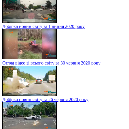
Добірка новин світу за 1 липня 2020 року
Огляд відео зі всього світу за 30 червня 2020 року
Добірка новин світу за 26 червня 2020 року