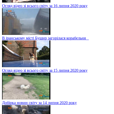
Огляд відео зі всього світу за 16 липня 2020 року
В іранському місті Бушир загорілася корабельня
Огляд відео зі всього світу за 15 липня 2020 року
Добірка новин світу за 14 липня 2020 року