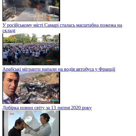
У російському місті Самарі сталась масштабна пожежа на
складі
Арабські мігранти напали на водія автобуса у Франції
Добірка новин світу за 13 липня 2020 року