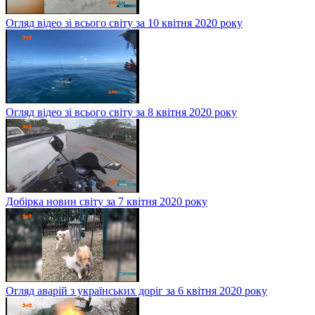
Огляд відео зі всього світу за 10 квітня 2020 року
Огляд відео зі всього світу за 8 квітня 2020 року
Добірка новин світу за 7 квітня 2020 року
Огляд аварій з українських доріг за 6 квітня 2020 року