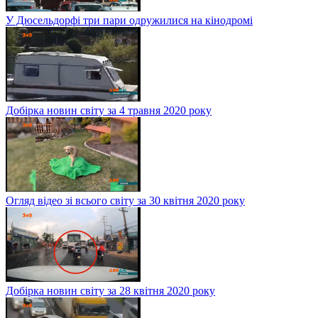
У Дюсельдорфі три пари одружилися на кінодромі
Добірка новин світу за 4 травня 2020 року
Огляд відео зі всього світу за 30 квітня 2020 року
Добірка новин світу за 28 квітня 2020 року