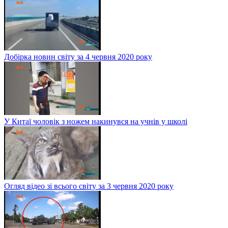
Добірка новин світу за 4 червня 2020 року
У Китаї чоловік з ножем накинувся на учнів у школі
Огляд відео зі всього світу за 3 червня 2020 року