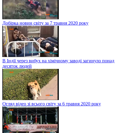
Добірка новин світу за 7 травня 2020 року
В Індії через вибух на хімічному заводі загинуло понад
десяток людей
Огляд відео зі всього світу за 6 травня 2020 року