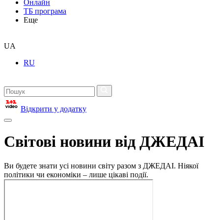
Онлайн
ТБ програма
Еще
UA
RU
Відкрити у додатку
Світові новини від ДЖЕДАІ
Ви будете знати усі новини світу разом з ДЖЕДАІ. Ніякої
політики чи економіки – лише цікаві події.