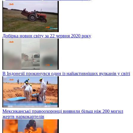
Добірка новин світу за 22 червня 2020 року
В Індонезії прокинувся один із найактивніших вулканів у світі
Мексиканські правоохоронці виявили більш ніж 200 могил
жертв наркокартелів