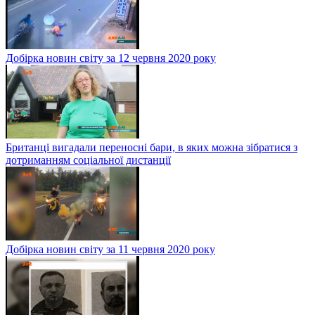
Добірка новин світу за 12 червня 2020 року
Британці вигадали переносні бари, в яких можна зібратися з
дотриманням соціальної дистанції
Добірка новин світу за 11 червня 2020 року