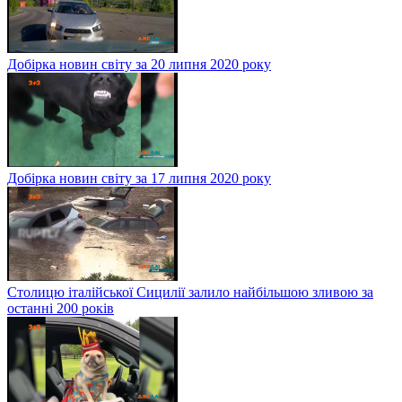
Добірка новин світу за 20 липня 2020 року
Добірка новин світу за 17 липня 2020 року
Столицю італійської Сицилії залило найбільшою зливою за
останні 200 років