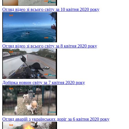
Огляд відео зі всього світу за 10 квітня 2020 року
Огляд відео зі всього світу за 8 квітня 2020 року
Добірка новин світу за 7 квітня 2020 року
Огляд аварій з українських доріг за 6 квітня 2020 року