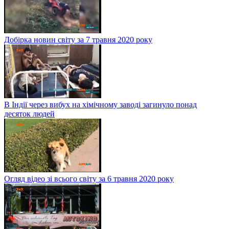
Добірка новин світу за 7 травня 2020 року
В Індії через вибух на хімічному заводі загинуло понад
десяток людей
Огляд відео зі всього світу за 6 травня 2020 року