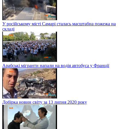
У російському місті Самарі сталась масштабна пожежа на
складі
Арабські мігранти напали на водія автобуса у Франції
Добірка новин світу за 13 липня 2020 року