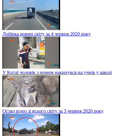
Добірка новин світу за 4 червня 2020 року
У Китаї чоловік з ножем накинувся на учнів у школі
Огляд відео зі всього світу за 3 червня 2020 року