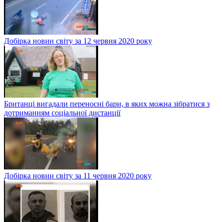
Добірка новин світу за 12 червня 2020 року
Британці вигадали переносні бари, в яких можна зібратися з
дотриманням соціальної дистанції
Добірка новин світу за 11 червня 2020 року