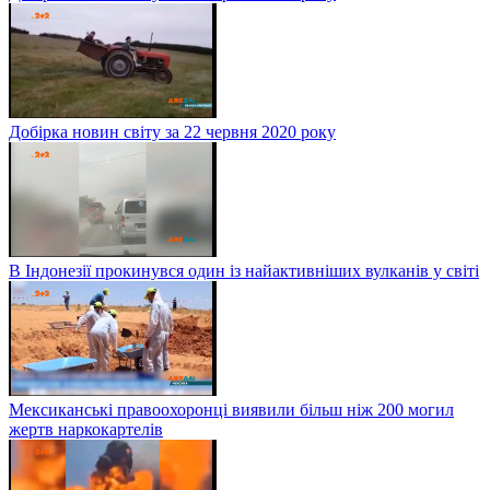
Добірка новин світу за 22 червня 2020 року
В Індонезії прокинувся один із найактивніших вулканів у світі
Мексиканські правоохоронці виявили більш ніж 200 могил
жертв наркокартелів