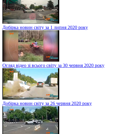
Добірка новин світу за 1 липня 2020 року
Огляд відео зі всього світу за 30 червня 2020 року
Добірка новин світу за 26 червня 2020 року