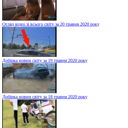
Огляд відео зі всього світу за 20 травня 2020 року
Добірка новин світу за 19 травня 2020 року
Добірка новин світу за 18 травня 2020 року