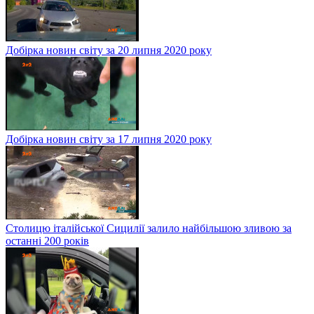
Добірка новин світу за 20 липня 2020 року
Добірка новин світу за 17 липня 2020 року
Столицю італійської Сицилії залило найбільшою зливою за
останні 200 років