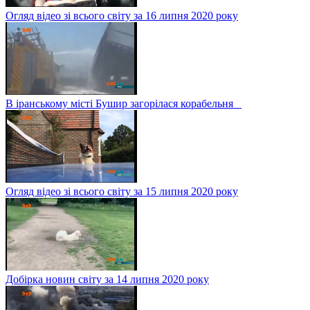
Огляд відео зі всього світу за 16 липня 2020 року
В іранському місті Бушир загорілася корабельня
Огляд відео зі всього світу за 15 липня 2020 року
Добірка новин світу за 14 липня 2020 року