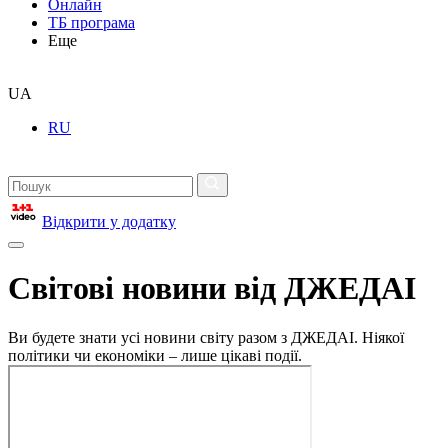
Онлайн
ТБ програма
Еще
UA
RU
Відкрити у додатку
Світові новини від ДЖЕДАІ
Ви будете знати усі новини світу разом з ДЖЕДАІ. Ніякої
політики чи економіки – лише цікаві події.