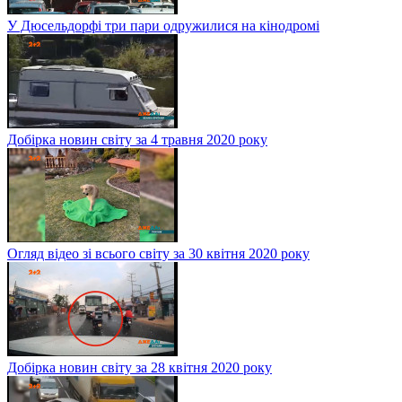
У Дюсельдорфі три пари одружилися на кінодромі
Добірка новин світу за 4 травня 2020 року
Огляд відео зі всього світу за 30 квітня 2020 року
Добірка новин світу за 28 квітня 2020 року