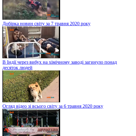
Добірка новин світу за 7 травня 2020 року
В Індії через вибух на хімічному заводі загинуло понад
десяток людей
Огляд відео зі всього світу за 6 травня 2020 року