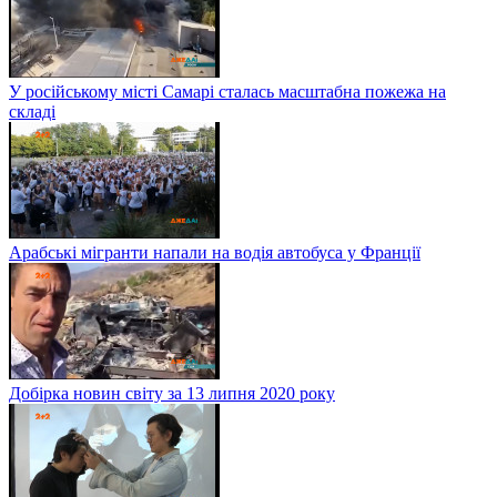
У російському місті Самарі сталась масштабна пожежа на
складі
Арабські мігранти напали на водія автобуса у Франції
Добірка новин світу за 13 липня 2020 року