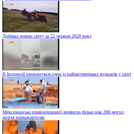
Добірка новин світу за 22 червня 2020 року
В Індонезії прокинувся один із найактивніших вулканів у світі
Мексиканські правоохоронці виявили більш ніж 200 могил
жертв наркокартелів