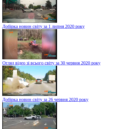
Добірка новин світу за 1 липня 2020 року
Огляд відео зі всього світу за 30 червня 2020 року
Добірка новин світу за 26 червня 2020 року