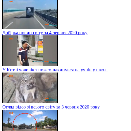
Добірка новин світу за 4 червня 2020 року
У Китаї чоловік з ножем накинувся на учнів у школі
Огляд відео зі всього світу за 3 червня 2020 року