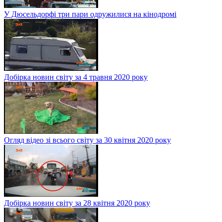
У Дюсельдорфі три пари одружилися на кінодромі
Добірка новин світу за 4 травня 2020 року
Огляд відео зі всього світу за 30 квітня 2020 року
Добірка новин світу за 28 квітня 2020 року