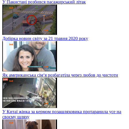
У Пакистані розбився пасажирський літак
Добірка новин світу за 21 травня 2020 року
Як американська сім‘я розбагатіла через любов до чистоти
У Китаї жінка за кермом позашляховика протаранила усе на
своєму шляху