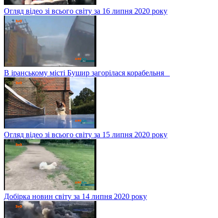
Огляд відео зі всього світу за 16 липня 2020 року
В іранському місті Бушир загорілася корабельня
Огляд відео зі всього світу за 15 липня 2020 року
Добірка новин світу за 14 липня 2020 року