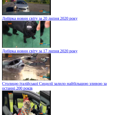
Добірка новин світу за 20 липня 2020 року
Добірка новин світу за 17 липня 2020 року
Столицю італійської Сицилії залило найбільшою зливою за
останні 200 років