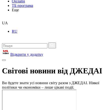
Онлайн
ТБ програма
Еще
UA
RU
Відкрити у додатку
Світові новини від ДЖЕДАІ
Ви будете знати усі новини світу разом з ДЖЕДАІ. Ніякої
політики чи економіки – лише цікаві події.