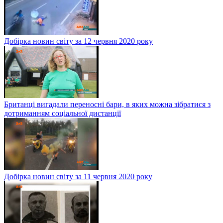
Добірка новин світу за 12 червня 2020 року
Британці вигадали переносні бари, в яких можна зібратися з
дотриманням соціальної дистанції
Добірка новин світу за 11 червня 2020 року