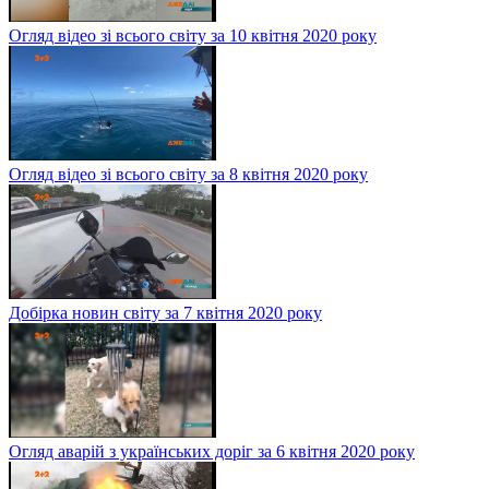
Огляд відео зі всього світу за 10 квітня 2020 року
Огляд відео зі всього світу за 8 квітня 2020 року
Добірка новин світу за 7 квітня 2020 року
Огляд аварій з українських доріг за 6 квітня 2020 року