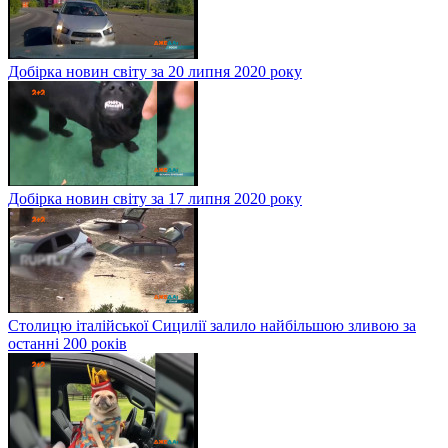
Добірка новин світу за 20 липня 2020 року
Добірка новин світу за 17 липня 2020 року
Столицю італійської Сицилії залило найбільшою зливою за
останні 200 років