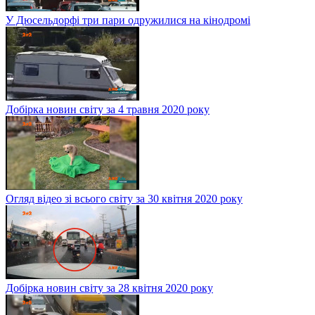
У Дюсельдорфі три пари одружилися на кінодромі
Добірка новин світу за 4 травня 2020 року
Огляд відео зі всього світу за 30 квітня 2020 року
Добірка новин світу за 28 квітня 2020 року