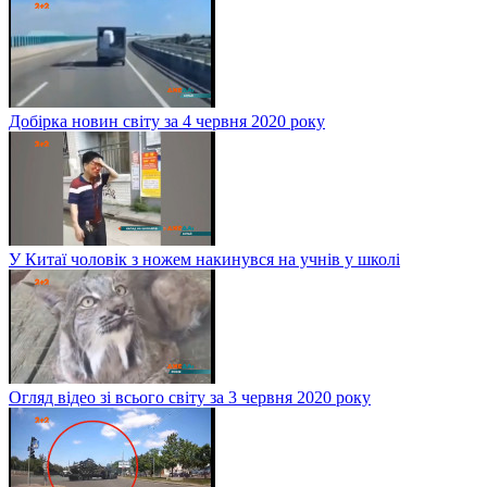
Добірка новин світу за 4 червня 2020 року
У Китаї чоловік з ножем накинувся на учнів у школі
Огляд відео зі всього світу за 3 червня 2020 року