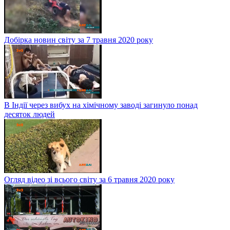
Добірка новин світу за 7 травня 2020 року
В Індії через вибух на хімічному заводі загинуло понад
десяток людей
Огляд відео зі всього світу за 6 травня 2020 року