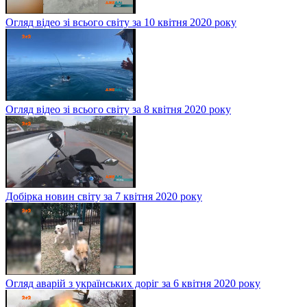
Огляд відео зі всього світу за 10 квітня 2020 року
Огляд відео зі всього світу за 8 квітня 2020 року
Добірка новин світу за 7 квітня 2020 року
Огляд аварій з українських доріг за 6 квітня 2020 року