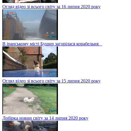
Огляд відео зі всього світу за 16 липня 2020 року
В іранському місті Бушир загорілася корабельня
Огляд відео зі всього світу за 15 липня 2020 року
Добірка новин світу за 14 липня 2020 року