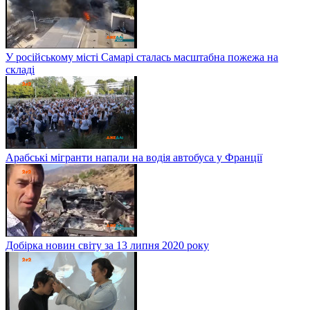
У російському місті Самарі сталась масштабна пожежа на
складі
Арабські мігранти напали на водія автобуса у Франції
Добірка новин світу за 13 липня 2020 року