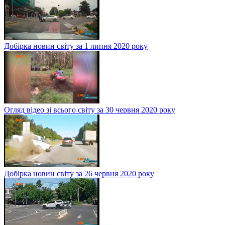
Добірка новин світу за 1 липня 2020 року
Огляд відео зі всього світу за 30 червня 2020 року
Добірка новин світу за 26 червня 2020 року