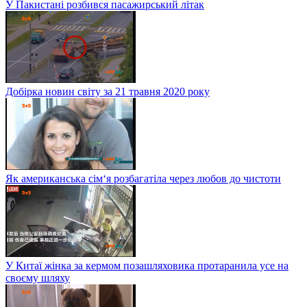
У Пакистані розбився пасажирський літак
Добірка новин світу за 21 травня 2020 року
Як американська сім‘я розбагатіла через любов до чистоти
У Китаї жінка за кермом позашляховика протаранила усе на
своєму шляху