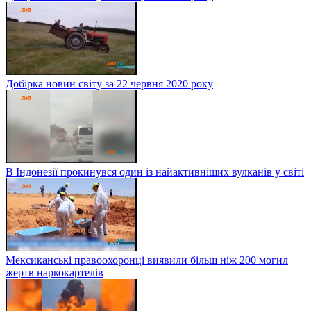
Добірка новин світу за 22 червня 2020 року
В Індонезії прокинувся один із найактивніших вулканів у світі
Мексиканські правоохоронці виявили більш ніж 200 могил
жертв наркокартелів