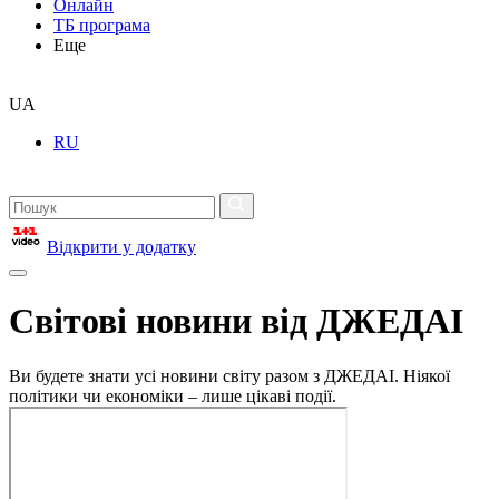
Онлайн
ТБ програма
Еще
UA
RU
Відкрити у додатку
Світові новини від ДЖЕДАІ
Ви будете знати усі новини світу разом з ДЖЕДАІ. Ніякої
політики чи економіки – лише цікаві події.