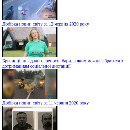
Добірка новин світу за 12 червня 2020 року
Британці вигадали переносні бари, в яких можна зібратися з
дотриманням соціальної дистанції
Добірка новин світу за 11 червня 2020 року