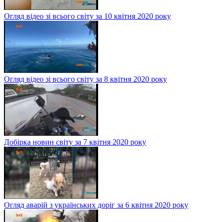
Огляд відео зі всього світу за 10 квітня 2020 року
Огляд відео зі всього світу за 8 квітня 2020 року
Добірка новин світу за 7 квітня 2020 року
Огляд аварій з українських доріг за 6 квітня 2020 року