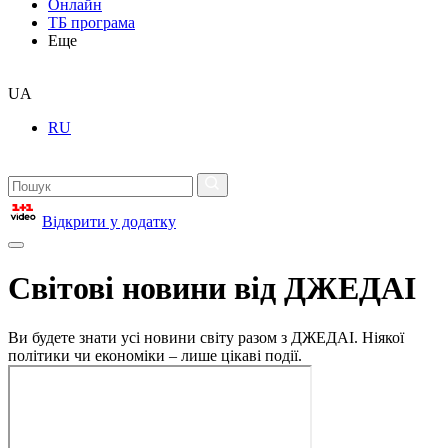
Онлайн
ТБ програма
Еще
UA
RU
Відкрити у додатку
Світові новини від ДЖЕДАІ
Ви будете знати усі новини світу разом з ДЖЕДАІ. Ніякої
політики чи економіки – лише цікаві події.