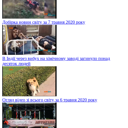
Добірка новин світу за 7 травня 2020 року
В Індії через вибух на хімічному заводі загинуло понад
десяток людей
Огляд відео зі всього світу за 6 травня 2020 року