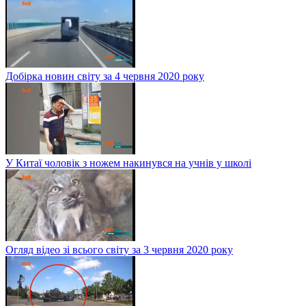
Добірка новин світу за 4 червня 2020 року
У Китаї чоловік з ножем накинувся на учнів у школі
Огляд відео зі всього світу за 3 червня 2020 року