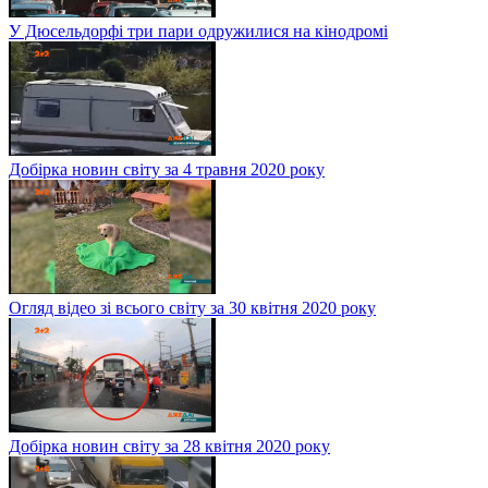
У Дюсельдорфі три пари одружилися на кінодромі
Добірка новин світу за 4 травня 2020 року
Огляд відео зі всього світу за 30 квітня 2020 року
Добірка новин світу за 28 квітня 2020 року