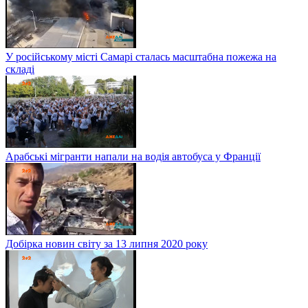
У російському місті Самарі сталась масштабна пожежа на
складі
Арабські мігранти напали на водія автобуса у Франції
Добірка новин світу за 13 липня 2020 року