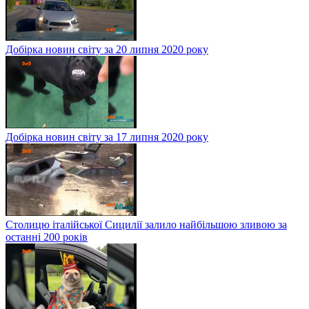
Добірка новин світу за 20 липня 2020 року
Добірка новин світу за 17 липня 2020 року
Столицю італійської Сицилії залило найбільшою зливою за
останні 200 років