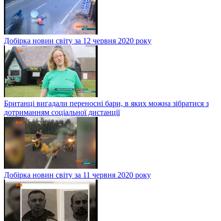
Добірка новин світу за 12 червня 2020 року
Британці вигадали переносні бари, в яких можна зібратися з
дотриманням соціальної дистанції
Добірка новин світу за 11 червня 2020 року