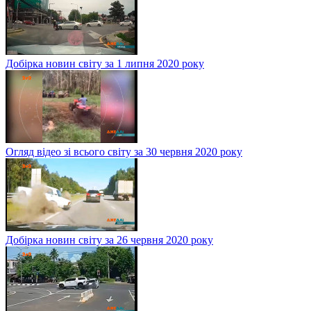
Добірка новин світу за 1 липня 2020 року
Огляд відео зі всього світу за 30 червня 2020 року
Добірка новин світу за 26 червня 2020 року