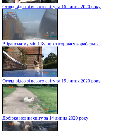
Огляд відео зі всього світу за 16 липня 2020 року
В іранському місті Бушир загорілася корабельня
Огляд відео зі всього світу за 15 липня 2020 року
Добірка новин світу за 14 липня 2020 року