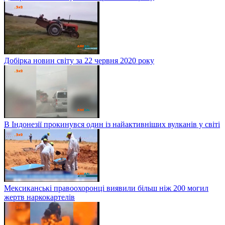
Добірка новин світу за 22 червня 2020 року
В Індонезії прокинувся один із найактивніших вулканів у світі
Мексиканські правоохоронці виявили більш ніж 200 могил
жертв наркокартелів