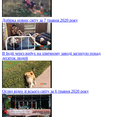
Добірка новин світу за 7 травня 2020 року
В Індії через вибух на хімічному заводі загинуло понад
десяток людей
Огляд відео зі всього світу за 6 травня 2020 року