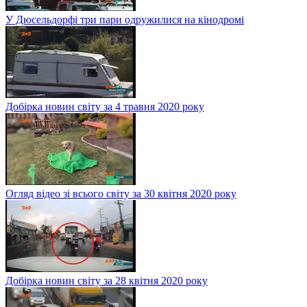
У Дюсельдорфі три пари одружилися на кінодромі
Добірка новин світу за 4 травня 2020 року
Огляд відео зі всього світу за 30 квітня 2020 року
Добірка новин світу за 28 квітня 2020 року