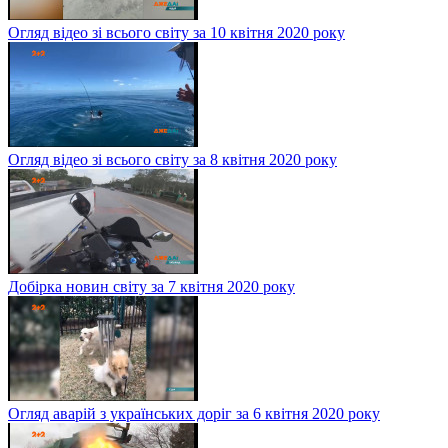
Огляд відео зі всього світу за 10 квітня 2020 року
Огляд відео зі всього світу за 8 квітня 2020 року
Добірка новин світу за 7 квітня 2020 року
Огляд аварій з українських доріг за 6 квітня 2020 року