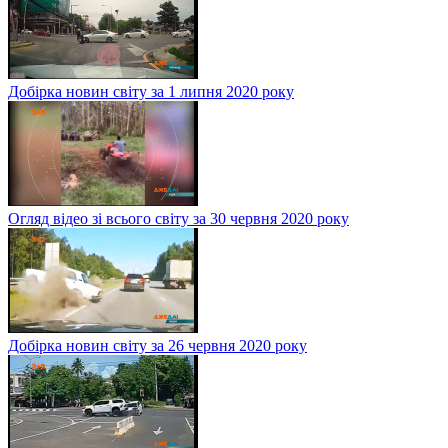
Добірка новин світу за 1 липня 2020 року
Огляд відео зі всього світу за 30 червня 2020 року
Добірка новин світу за 26 червня 2020 року