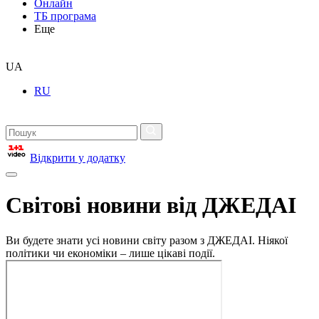
Онлайн
ТБ програма
Еще
UA
RU
Відкрити у додатку
Світові новини від ДЖЕДАІ
Ви будете знати усі новини світу разом з ДЖЕДАІ. Ніякої
політики чи економіки – лише цікаві події.