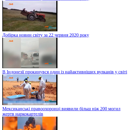
Добірка новин світу за 22 червня 2020 року
В Індонезії прокинувся один із найактивніших вулканів у світі
Мексиканські правоохоронці виявили більш ніж 200 могил
жертв наркокартелів