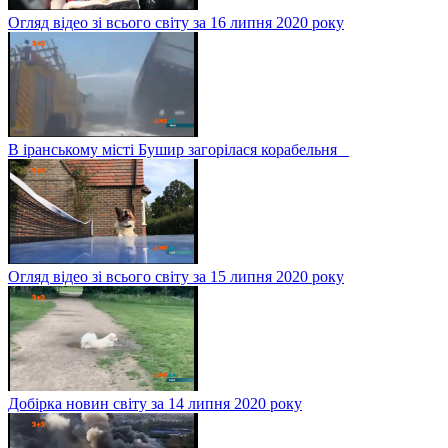
Огляд відео зі всього світу за 16 липня 2020 року
В іранському місті Бушир загорілася корабельня
Огляд відео зі всього світу за 15 липня 2020 року
Добірка новин світу за 14 липня 2020 року