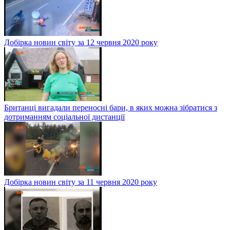
Добірка новин світу за 12 червня 2020 року
Британці вигадали переносні бари, в яких можна зібратися з
дотриманням соціальної дистанції
Добірка новин світу за 11 червня 2020 року