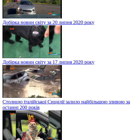
Добірка новин світу за 20 липня 2020 року
Добірка новин світу за 17 липня 2020 року
Столицю італійської Сицилії залило найбільшою зливою за
останні 200 років