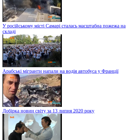
У російському місті Самарі сталась масштабна пожежа на
складі
Арабські мігранти напали на водія автобуса у Франції
Добірка новин світу за 13 липня 2020 року