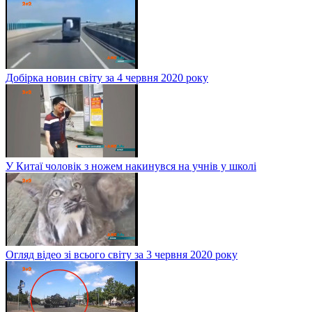
Добірка новин світу за 4 червня 2020 року
У Китаї чоловік з ножем накинувся на учнів у школі
Огляд відео зі всього світу за 3 червня 2020 року