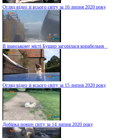
Огляд відео зі всього світу за 16 липня 2020 року
В іранському місті Бушир загорілася корабельня
Огляд відео зі всього світу за 15 липня 2020 року
Добірка новин світу за 14 липня 2020 року