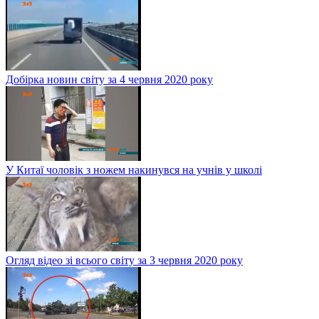
Добірка новин світу за 4 червня 2020 року
У Китаї чоловік з ножем накинувся на учнів у школі
Огляд відео зі всього світу за 3 червня 2020 року