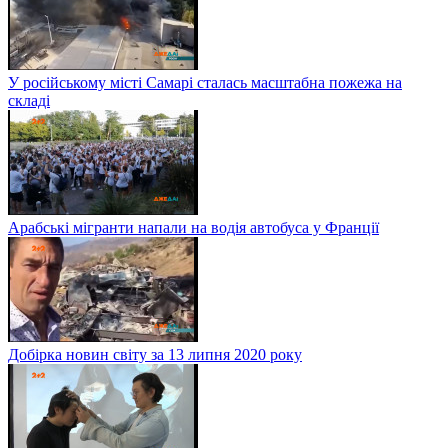
У російському місті Самарі сталась масштабна пожежа на
складі
Арабські мігранти напали на водія автобуса у Франції
Добірка новин світу за 13 липня 2020 року