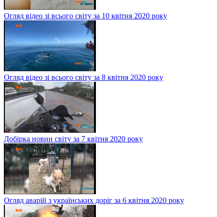
Огляд відео зі всього світу за 10 квітня 2020 року
Огляд відео зі всього світу за 8 квітня 2020 року
Добірка новин світу за 7 квітня 2020 року
Огляд аварій з українських доріг за 6 квітня 2020 року