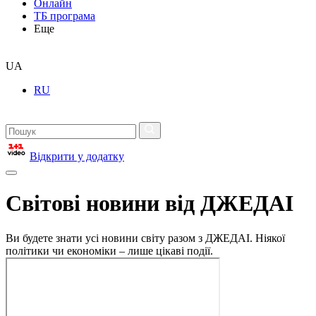
Онлайн
ТБ програма
Еще
UA
RU
Відкрити у додатку
Світові новини від ДЖЕДАІ
Ви будете знати усі новини світу разом з ДЖЕДАІ. Ніякої
політики чи економіки – лише цікаві події.