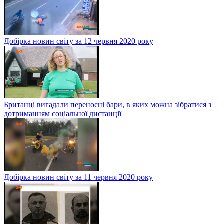
Добірка новин світу за 12 червня 2020 року
Британці вигадали переносні бари, в яких можна зібратися з
дотриманням соціальної дистанції
Добірка новин світу за 11 червня 2020 року