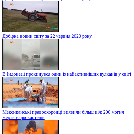
Добірка новин світу за 22 червня 2020 року
В Індонезії прокинувся один із найактивніших вулканів у світі
Мексиканські правоохоронці виявили більш ніж 200 могил
жертв наркокартелів