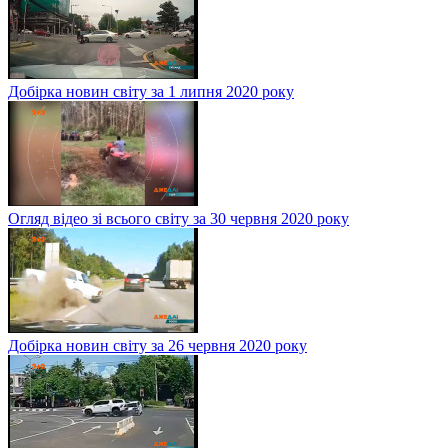
Добірка новин світу за 1 липня 2020 року
Огляд відео зі всього світу за 30 червня 2020 року
Добірка новин світу за 26 червня 2020 року