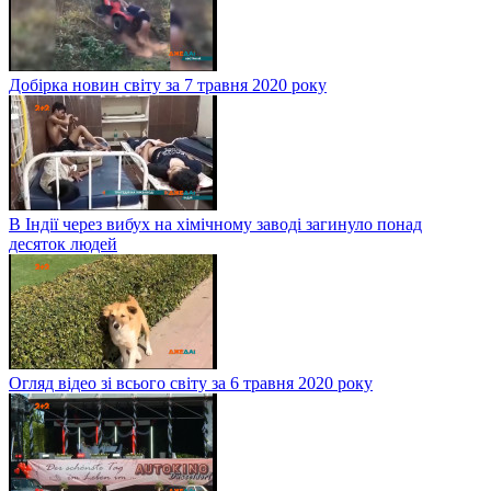
Добірка новин світу за 7 травня 2020 року
В Індії через вибух на хімічному заводі загинуло понад
десяток людей
Огляд відео зі всього світу за 6 травня 2020 року