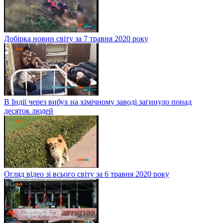
Добірка новин світу за 7 травня 2020 року
В Індії через вибух на хімічному заводі загинуло понад
десяток людей
Огляд відео зі всього світу за 6 травня 2020 року