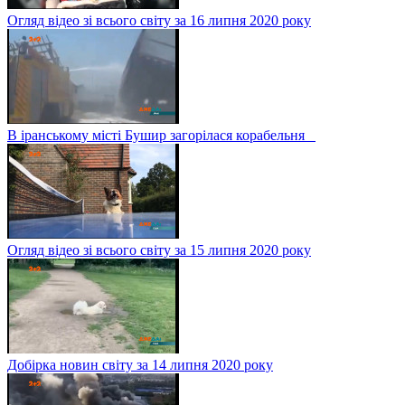
Огляд відео зі всього світу за 16 липня 2020 року
В іранському місті Бушир загорілася корабельня
Огляд відео зі всього світу за 15 липня 2020 року
Добірка новин світу за 14 липня 2020 року