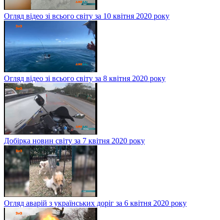
Огляд відео зі всього світу за 10 квітня 2020 року
Огляд відео зі всього світу за 8 квітня 2020 року
Добірка новин світу за 7 квітня 2020 року
Огляд аварій з українських доріг за 6 квітня 2020 року