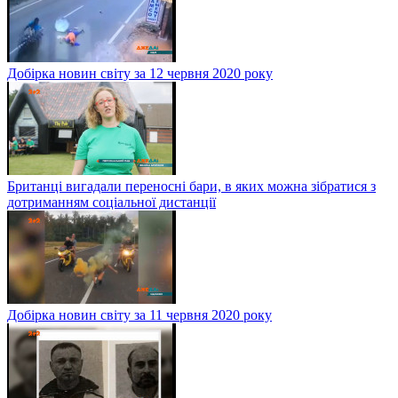
Добірка новин світу за 12 червня 2020 року
Британці вигадали переносні бари, в яких можна зібратися з
дотриманням соціальної дистанції
Добірка новин світу за 11 червня 2020 року