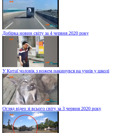
Добірка новин світу за 4 червня 2020 року
У Китаї чоловік з ножем накинувся на учнів у школі
Огляд відео зі всього світу за 3 червня 2020 року