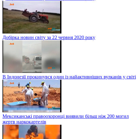
Добірка новин світу за 22 червня 2020 року
В Індонезії прокинувся один із найактивніших вулканів у світі
Мексиканські правоохоронці виявили більш ніж 200 могил
жертв наркокартелів