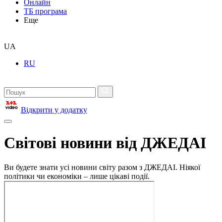
Онлайн
ТБ програма
Еще
UA
RU
Відкрити у додатку
Світові новини від ДЖЕДАІ
Ви будете знати усі новини світу разом з ДЖЕДАІ. Ніякої
політики чи економіки – лише цікаві події.