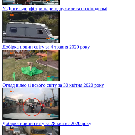
У Дюсельдорфі три пари одружилися на кінодромі
Добірка новин світу за 4 травня 2020 року
Огляд відео зі всього світу за 30 квітня 2020 року
Добірка новин світу за 28 квітня 2020 року