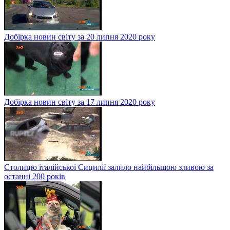
Добірка новин світу за 20 липня 2020 року
Добірка новин світу за 17 липня 2020 року
Столицю італійської Сицилії залило найбільшою зливою за
останні 200 років