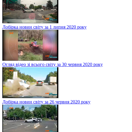
Добірка новин світу за 1 липня 2020 року
Огляд відео зі всього світу за 30 червня 2020 року
Добірка новин світу за 26 червня 2020 року