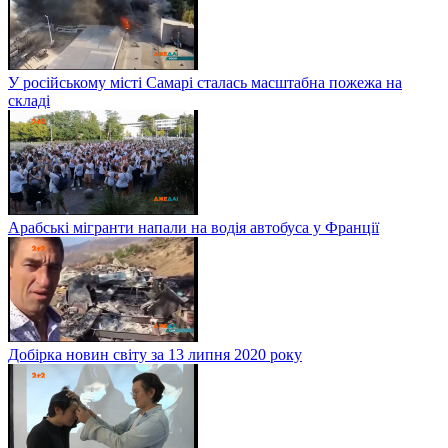
У російському місті Самарі сталась масштабна пожежа на
складі
Арабські мігранти напали на водія автобуса у Франції
Добірка новин світу за 13 липня 2020 року