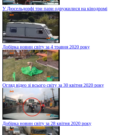
У Дюсельдорфі три пари одружилися на кінодромі
Добірка новин світу за 4 травня 2020 року
Огляд відео зі всього світу за 30 квітня 2020 року
Добірка новин світу за 28 квітня 2020 року