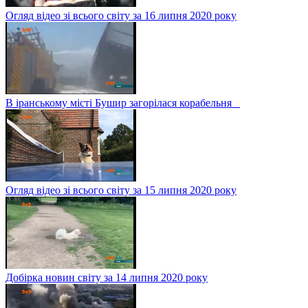
Огляд відео зі всього світу за 16 липня 2020 року
В іранському місті Бушир загорілася корабельня
Огляд відео зі всього світу за 15 липня 2020 року
Добірка новин світу за 14 липня 2020 року