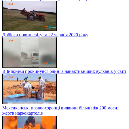
Добірка новин світу за 22 червня 2020 року
В Індонезії прокинувся один із найактивніших вулканів у світі
Мексиканські правоохоронці виявили більш ніж 200 могил
жертв наркокартелів