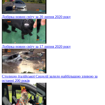
Добірка новин світу за 20 липня 2020 року
Добірка новин світу за 17 липня 2020 року
Столицю італійської Сицилії залило найбільшою зливою за
останні 200 років