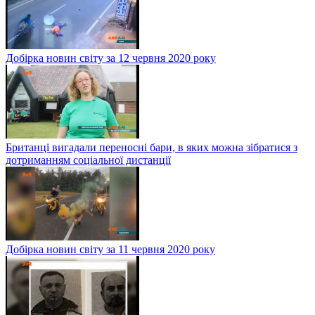
Добірка новин світу за 12 червня 2020 року
Британці вигадали переносні бари, в яких можна зібратися з
дотриманням соціальної дистанції
Добірка новин світу за 11 червня 2020 року