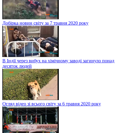
Добірка новин світу за 7 травня 2020 року
В Індії через вибух на хімічному заводі загинуло понад
десяток людей
Огляд відео зі всього світу за 6 травня 2020 року