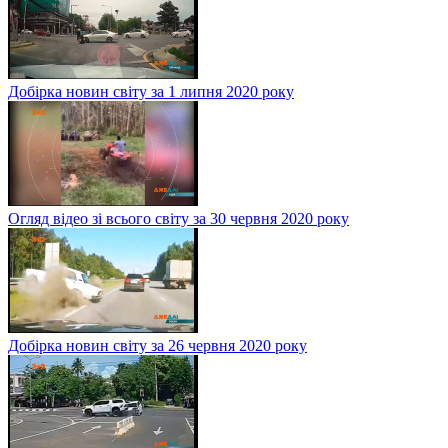
Добірка новин світу за 1 липня 2020 року
Огляд відео зі всього світу за 30 червня 2020 року
Добірка новин світу за 26 червня 2020 року