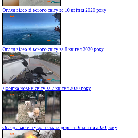
Огляд відео зі всього світу за 10 квітня 2020 року
Огляд відео зі всього світу за 8 квітня 2020 року
Добірка новин світу за 7 квітня 2020 року
Огляд аварій з українських доріг за 6 квітня 2020 року