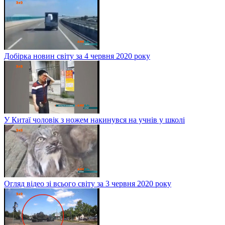
Добірка новин світу за 4 червня 2020 року
У Китаї чоловік з ножем накинувся на учнів у школі
Огляд відео зі всього світу за 3 червня 2020 року