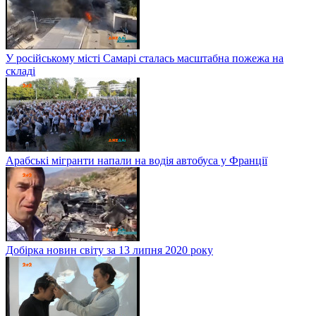
У російському місті Самарі сталась масштабна пожежа на
складі
Арабські мігранти напали на водія автобуса у Франції
Добірка новин світу за 13 липня 2020 року