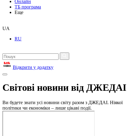
Онлайн
ТБ програма
Еще
UA
RU
Відкрити у додатку
Світові новини від ДЖЕДАІ
Ви будете знати усі новини світу разом з ДЖЕДАІ. Ніякої
політики чи економіки – лише цікаві події.