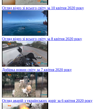
Огляд відео зі всього світу за 10 квітня 2020 року
Огляд відео зі всього світу за 8 квітня 2020 року
Добірка новин світу за 7 квітня 2020 року
Огляд аварій з українських доріг за 6 квітня 2020 року