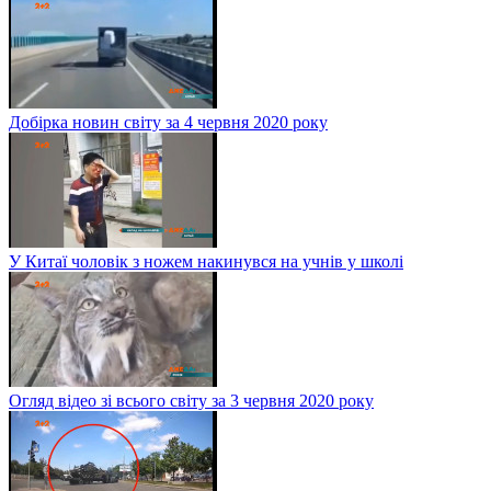
Добірка новин світу за 4 червня 2020 року
У Китаї чоловік з ножем накинувся на учнів у школі
Огляд відео зі всього світу за 3 червня 2020 року