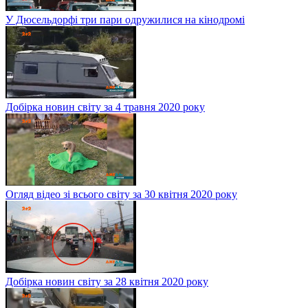
У Дюсельдорфі три пари одружилися на кінодромі
Добірка новин світу за 4 травня 2020 року
Огляд відео зі всього світу за 30 квітня 2020 року
Добірка новин світу за 28 квітня 2020 року