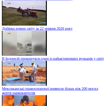
Добірка новин світу за 22 червня 2020 року
В Індонезії прокинувся один із найактивніших вулканів у світі
Мексиканські правоохоронці виявили більш ніж 200 могил
жертв наркокартелів