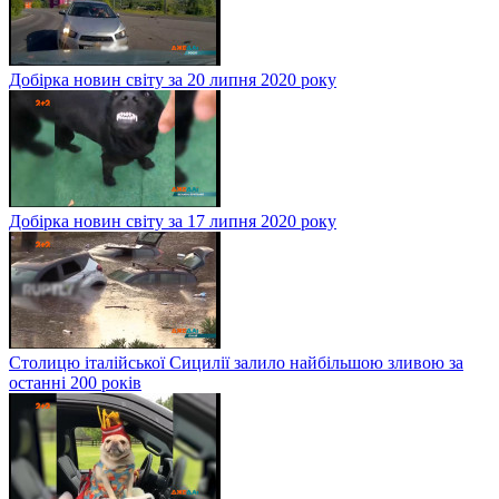
Добірка новин світу за 20 липня 2020 року
Добірка новин світу за 17 липня 2020 року
Столицю італійської Сицилії залило найбільшою зливою за
останні 200 років