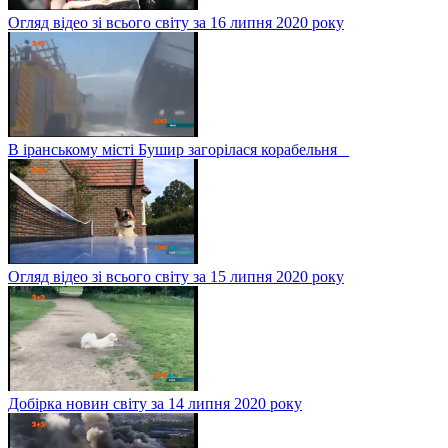
Огляд відео зі всього світу за 16 липня 2020 року
В іранському місті Бушир загорілася корабельня
Огляд відео зі всього світу за 15 липня 2020 року
Добірка новин світу за 14 липня 2020 року