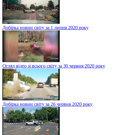
Добірка новин світу за 1 липня 2020 року
Огляд відео зі всього світу за 30 червня 2020 року
Добірка новин світу за 26 червня 2020 року