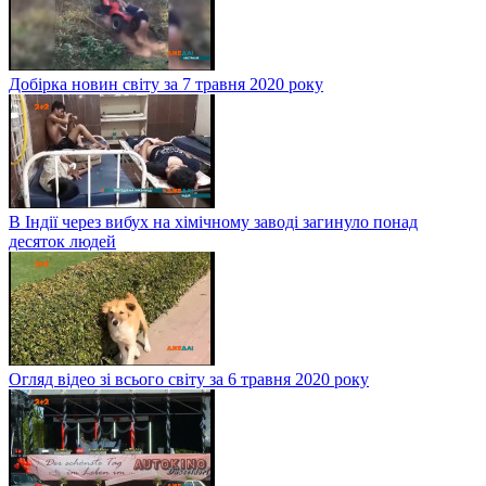
Добірка новин світу за 7 травня 2020 року
В Індії через вибух на хімічному заводі загинуло понад
десяток людей
Огляд відео зі всього світу за 6 травня 2020 року