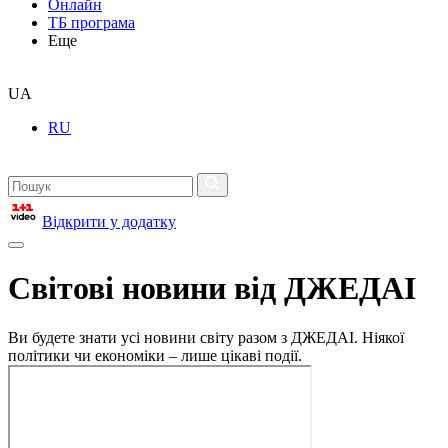
Онлайн
ТБ програма
Еще
UA
RU
Відкрити у додатку
Світові новини від ДЖЕДАІ
Ви будете знати усі новини світу разом з ДЖЕДАІ. Ніякої
політики чи економіки – лише цікаві події.