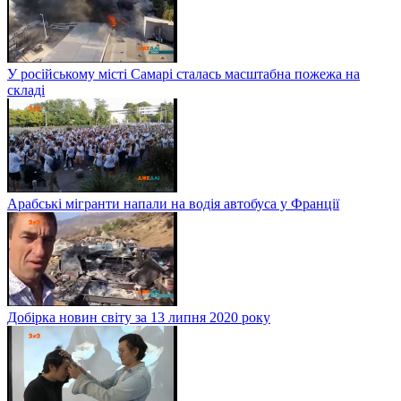
У російському місті Самарі сталась масштабна пожежа на
складі
Арабські мігранти напали на водія автобуса у Франції
Добірка новин світу за 13 липня 2020 року