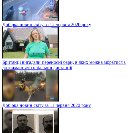
Добірка новин світу за 12 червня 2020 року
Британці вигадали переносні бари, в яких можна зібратися з
дотриманням соціальної дистанції
Добірка новин світу за 11 червня 2020 року