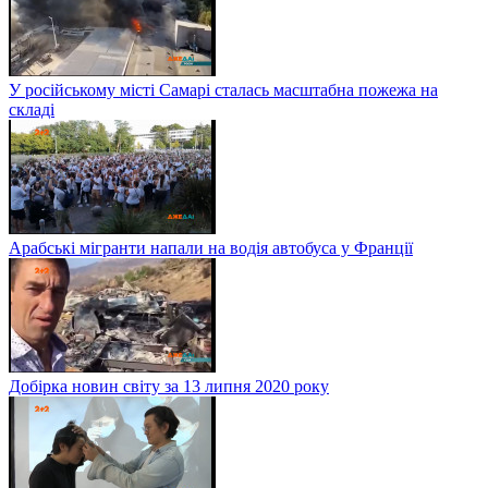
У російському місті Самарі сталась масштабна пожежа на
складі
Арабські мігранти напали на водія автобуса у Франції
Добірка новин світу за 13 липня 2020 року