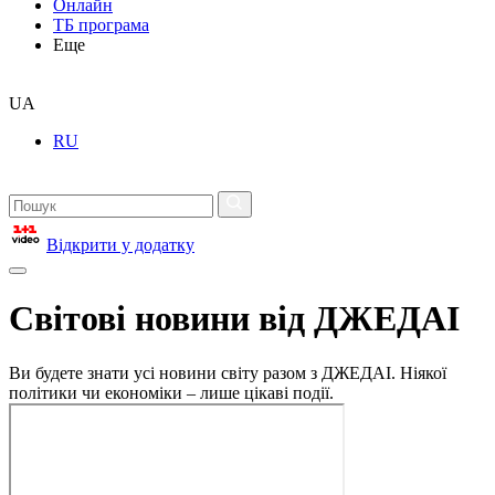
Онлайн
ТБ програма
Еще
UA
RU
Відкрити у додатку
Світові новини від ДЖЕДАІ
Ви будете знати усі новини світу разом з ДЖЕДАІ. Ніякої
політики чи економіки – лише цікаві події.