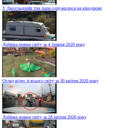
У Дюсельдорфі три пари одружилися на кінодромі
Добірка новин світу за 4 травня 2020 року
Огляд відео зі всього світу за 30 квітня 2020 року
Добірка новин світу за 28 квітня 2020 року