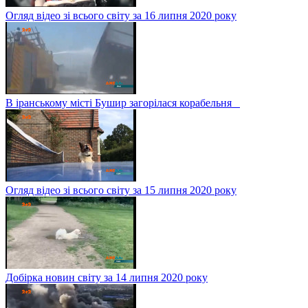
Огляд відео зі всього світу за 16 липня 2020 року
В іранському місті Бушир загорілася корабельня
Огляд відео зі всього світу за 15 липня 2020 року
Добірка новин світу за 14 липня 2020 року