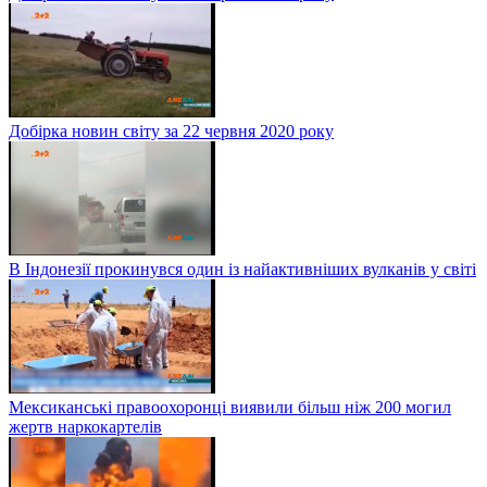
Добірка новин світу за 22 червня 2020 року
В Індонезії прокинувся один із найактивніших вулканів у світі
Мексиканські правоохоронці виявили більш ніж 200 могил
жертв наркокартелів