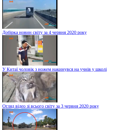
Добірка новин світу за 4 червня 2020 року
У Китаї чоловік з ножем накинувся на учнів у школі
Огляд відео зі всього світу за 3 червня 2020 року