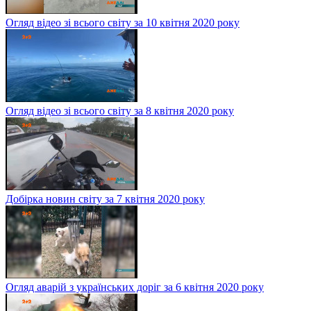
Огляд відео зі всього світу за 10 квітня 2020 року
Огляд відео зі всього світу за 8 квітня 2020 року
Добірка новин світу за 7 квітня 2020 року
Огляд аварій з українських доріг за 6 квітня 2020 року