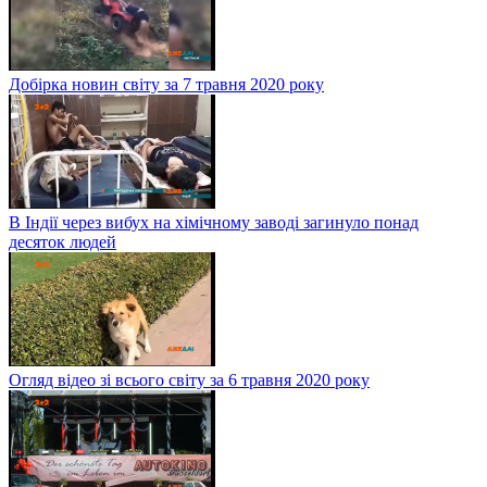
Добірка новин світу за 7 травня 2020 року
В Індії через вибух на хімічному заводі загинуло понад
десяток людей
Огляд відео зі всього світу за 6 травня 2020 року