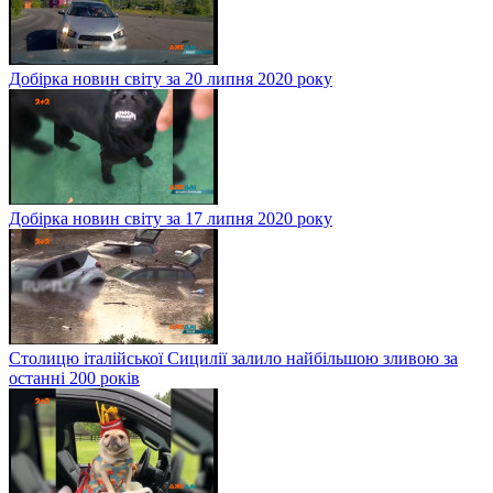
Добірка новин світу за 20 липня 2020 року
Добірка новин світу за 17 липня 2020 року
Столицю італійської Сицилії залило найбільшою зливою за
останні 200 років