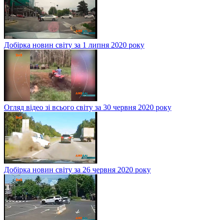
Добірка новин світу за 1 липня 2020 року
Огляд відео зі всього світу за 30 червня 2020 року
Добірка новин світу за 26 червня 2020 року