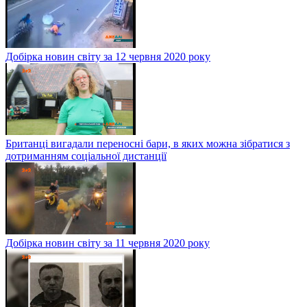
Добірка новин світу за 12 червня 2020 року
Британці вигадали переносні бари, в яких можна зібратися з
дотриманням соціальної дистанції
Добірка новин світу за 11 червня 2020 року