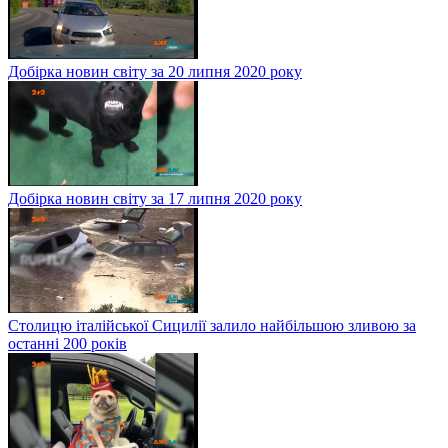
Добірка новин світу за 20 липня 2020 року
Добірка новин світу за 17 липня 2020 року
Столицю італійської Сицилії залило найбільшою зливою за
останні 200 років