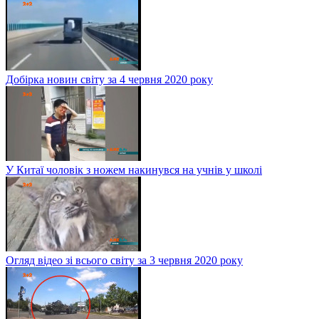
Добірка новин світу за 4 червня 2020 року
У Китаї чоловік з ножем накинувся на учнів у школі
Огляд відео зі всього світу за 3 червня 2020 року