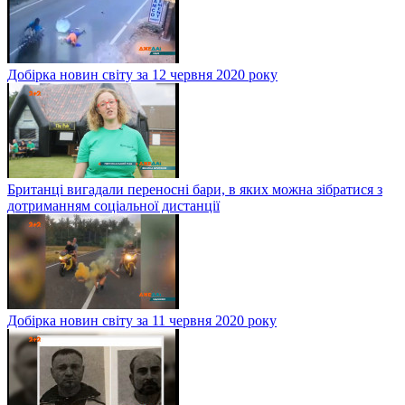
Добірка новин світу за 12 червня 2020 року
Британці вигадали переносні бари, в яких можна зібратися з
дотриманням соціальної дистанції
Добірка новин світу за 11 червня 2020 року