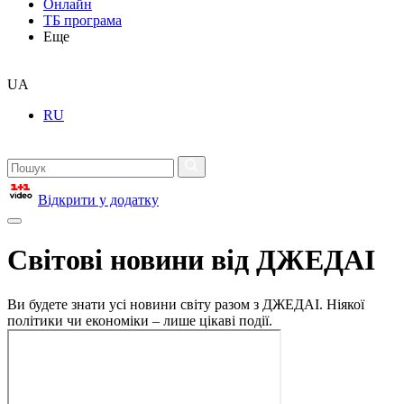
Онлайн
ТБ програма
Еще
UA
RU
Відкрити у додатку
Світові новини від ДЖЕДАІ
Ви будете знати усі новини світу разом з ДЖЕДАІ. Ніякої
політики чи економіки – лише цікаві події.