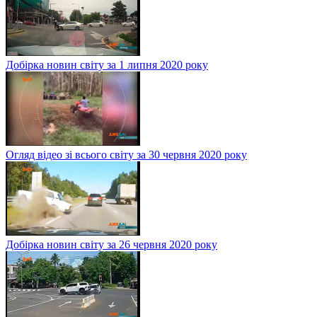
Добірка новин світу за 1 липня 2020 року
Огляд відео зі всього світу за 30 червня 2020 року
Добірка новин світу за 26 червня 2020 року