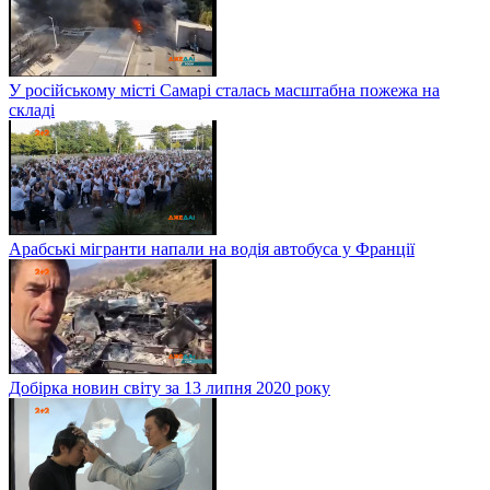
У російському місті Самарі сталась масштабна пожежа на
складі
Арабські мігранти напали на водія автобуса у Франції
Добірка новин світу за 13 липня 2020 року