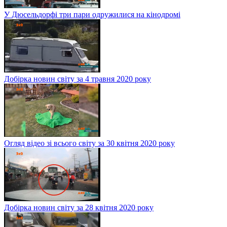
У Дюсельдорфі три пари одружилися на кінодромі
Добірка новин світу за 4 травня 2020 року
Огляд відео зі всього світу за 30 квітня 2020 року
Добірка новин світу за 28 квітня 2020 року