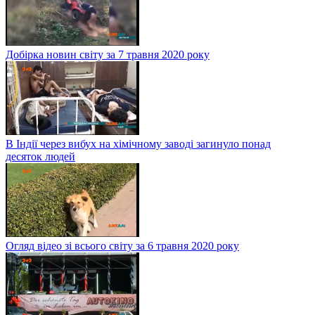
Добірка новин світу за 7 травня 2020 року
В Індії через вибух на хімічному заводі загинуло понад
десяток людей
Огляд відео зі всього світу за 6 травня 2020 року