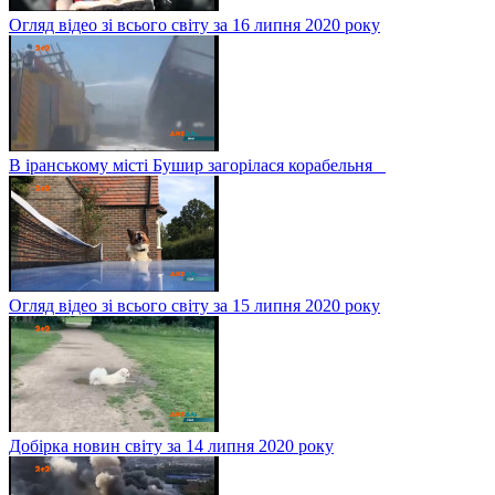
Огляд відео зі всього світу за 16 липня 2020 року
В іранському місті Бушир загорілася корабельня
Огляд відео зі всього світу за 15 липня 2020 року
Добірка новин світу за 14 липня 2020 року