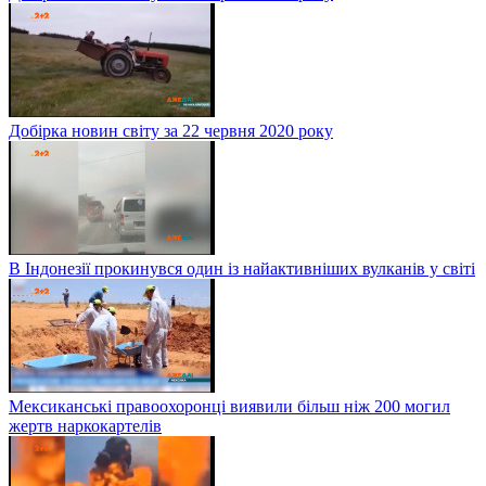
Добірка новин світу за 22 червня 2020 року
В Індонезії прокинувся один із найактивніших вулканів у світі
Мексиканські правоохоронці виявили більш ніж 200 могил
жертв наркокартелів