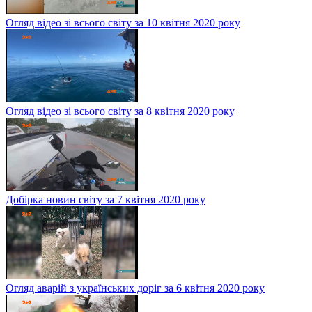
Огляд відео зі всього світу за 10 квітня 2020 року
Огляд відео зі всього світу за 8 квітня 2020 року
Добірка новин світу за 7 квітня 2020 року
Огляд аварій з українських доріг за 6 квітня 2020 року