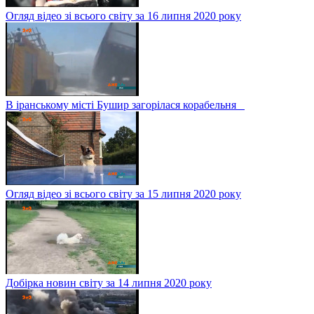
Огляд відео зі всього світу за 16 липня 2020 року
В іранському місті Бушир загорілася корабельня
Огляд відео зі всього світу за 15 липня 2020 року
Добірка новин світу за 14 липня 2020 року