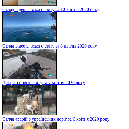
Огляд відео зі всього світу за 10 квітня 2020 року
Огляд відео зі всього світу за 8 квітня 2020 року
Добірка новин світу за 7 квітня 2020 року
Огляд аварій з українських доріг за 6 квітня 2020 року