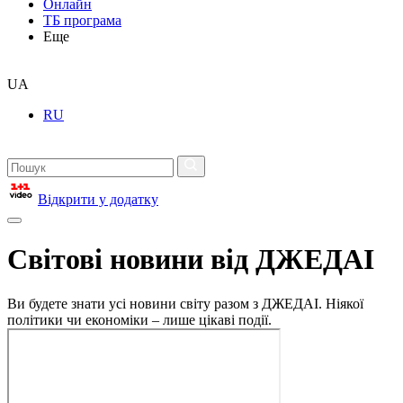
Онлайн
ТБ програма
Еще
UA
RU
Відкрити у додатку
Світові новини від ДЖЕДАІ
Ви будете знати усі новини світу разом з ДЖЕДАІ. Ніякої
політики чи економіки – лише цікаві події.