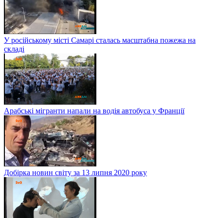
У російському місті Самарі сталась масштабна пожежа на
складі
Арабські мігранти напали на водія автобуса у Франції
Добірка новин світу за 13 липня 2020 року