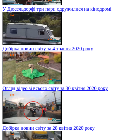
У Дюсельдорфі три пари одружилися на кінодромі
Добірка новин світу за 4 травня 2020 року
Огляд відео зі всього світу за 30 квітня 2020 року
Добірка новин світу за 28 квітня 2020 року