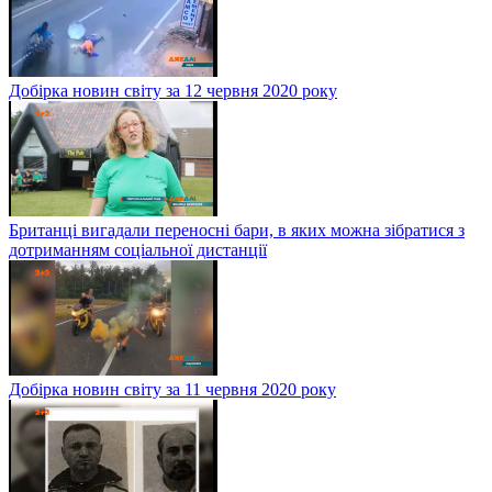
Добірка новин світу за 12 червня 2020 року
Британці вигадали переносні бари, в яких можна зібратися з
дотриманням соціальної дистанції
Добірка новин світу за 11 червня 2020 року