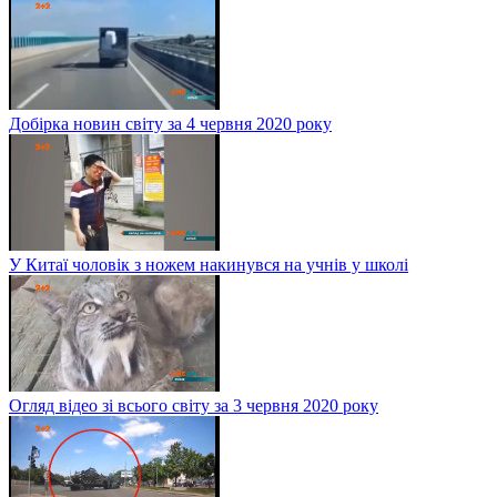
Добірка новин світу за 4 червня 2020 року
У Китаї чоловік з ножем накинувся на учнів у школі
Огляд відео зі всього світу за 3 червня 2020 року