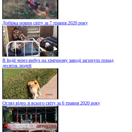
Добірка новин світу за 7 травня 2020 року
В Індії через вибух на хімічному заводі загинуло понад
десяток людей
Огляд відео зі всього світу за 6 травня 2020 року