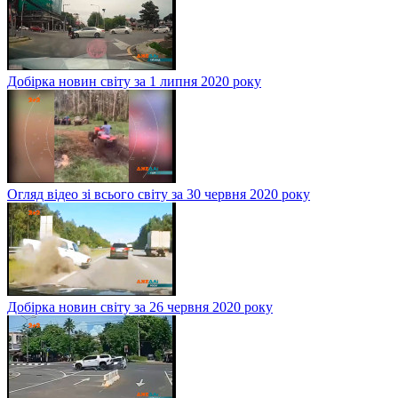
Добірка новин світу за 1 липня 2020 року
Огляд відео зі всього світу за 30 червня 2020 року
Добірка новин світу за 26 червня 2020 року