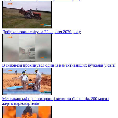
Добірка новин світу за 22 червня 2020 року
В Індонезії прокинувся один із найактивніших вулканів у світі
Мексиканські правоохоронці виявили більш ніж 200 могил
жертв наркокартелів