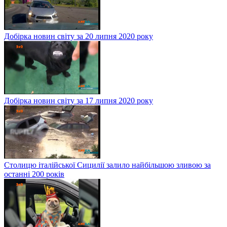
Добірка новин світу за 20 липня 2020 року
Добірка новин світу за 17 липня 2020 року
Столицю італійської Сицилії залило найбільшою зливою за
останні 200 років