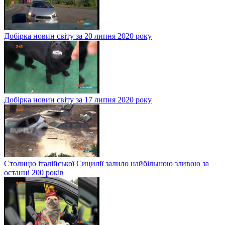
Добірка новин світу за 20 липня 2020 року
Добірка новин світу за 17 липня 2020 року
Столицю італійської Сицилії залило найбільшою зливою за
останні 200 років