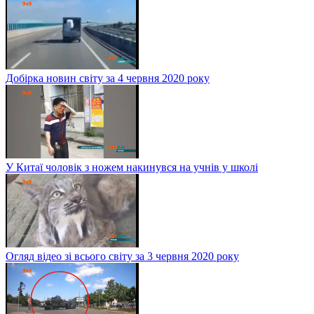
Добірка новин світу за 4 червня 2020 року
У Китаї чоловік з ножем накинувся на учнів у школі
Огляд відео зі всього світу за 3 червня 2020 року