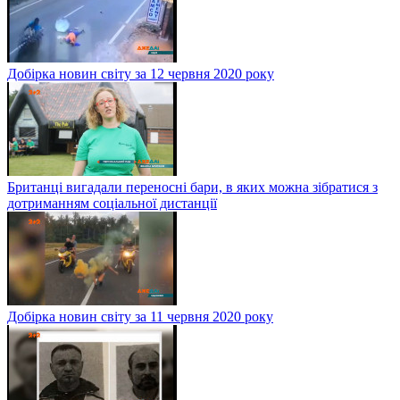
Добірка новин світу за 12 червня 2020 року
Британці вигадали переносні бари, в яких можна зібратися з
дотриманням соціальної дистанції
Добірка новин світу за 11 червня 2020 року