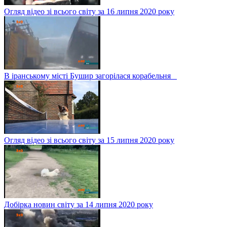
Огляд відео зі всього світу за 16 липня 2020 року
В іранському місті Бушир загорілася корабельня
Огляд відео зі всього світу за 15 липня 2020 року
Добірка новин світу за 14 липня 2020 року