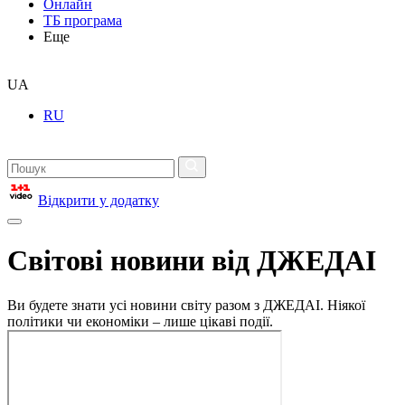
Онлайн
ТБ програма
Еще
UA
RU
Відкрити у додатку
Світові новини від ДЖЕДАІ
Ви будете знати усі новини світу разом з ДЖЕДАІ. Ніякої
політики чи економіки – лише цікаві події.