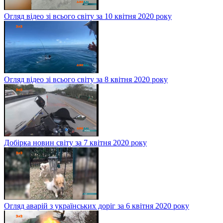
Огляд відео зі всього світу за 10 квітня 2020 року
Огляд відео зі всього світу за 8 квітня 2020 року
Добірка новин світу за 7 квітня 2020 року
Огляд аварій з українських доріг за 6 квітня 2020 року