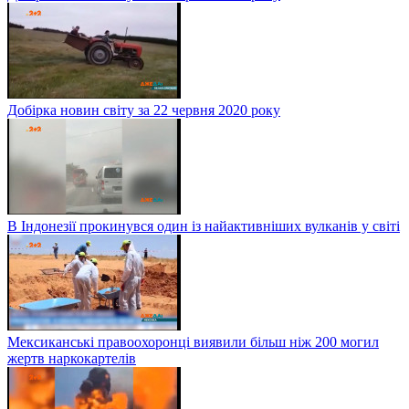
Добірка новин світу за 22 червня 2020 року
В Індонезії прокинувся один із найактивніших вулканів у світі
Мексиканські правоохоронці виявили більш ніж 200 могил
жертв наркокартелів