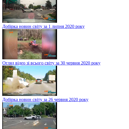
Добірка новин світу за 1 липня 2020 року
Огляд відео зі всього світу за 30 червня 2020 року
Добірка новин світу за 26 червня 2020 року