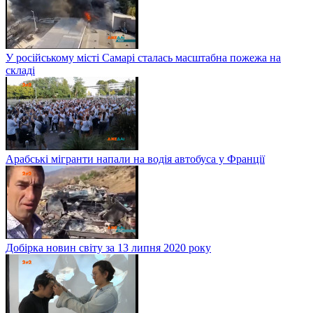
У російському місті Самарі сталась масштабна пожежа на
складі
Арабські мігранти напали на водія автобуса у Франції
Добірка новин світу за 13 липня 2020 року