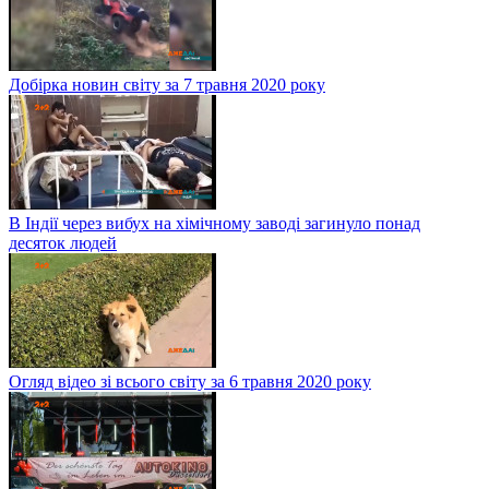
Добірка новин світу за 7 травня 2020 року
В Індії через вибух на хімічному заводі загинуло понад
десяток людей
Огляд відео зі всього світу за 6 травня 2020 року