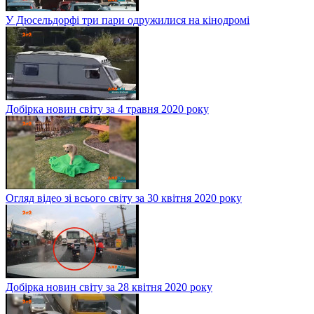
У Дюсельдорфі три пари одружилися на кінодромі
Добірка новин світу за 4 травня 2020 року
Огляд відео зі всього світу за 30 квітня 2020 року
Добірка новин світу за 28 квітня 2020 року