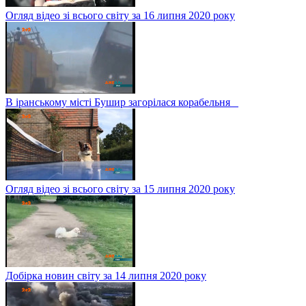
Огляд відео зі всього світу за 16 липня 2020 року
В іранському місті Бушир загорілася корабельня
Огляд відео зі всього світу за 15 липня 2020 року
Добірка новин світу за 14 липня 2020 року