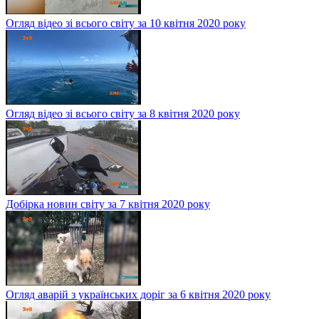
Огляд відео зі всього світу за 10 квітня 2020 року
Огляд відео зі всього світу за 8 квітня 2020 року
Добірка новин світу за 7 квітня 2020 року
Огляд аварій з українських доріг за 6 квітня 2020 року