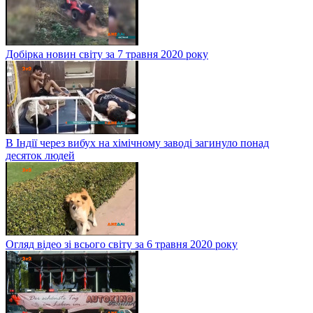
Добірка новин світу за 7 травня 2020 року
В Індії через вибух на хімічному заводі загинуло понад
десяток людей
Огляд відео зі всього світу за 6 травня 2020 року