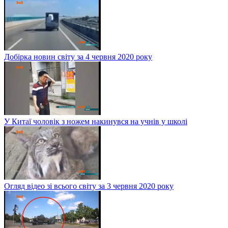
Добірка новин світу за 4 червня 2020 року
У Китаї чоловік з ножем накинувся на учнів у школі
Огляд відео зі всього світу за 3 червня 2020 року