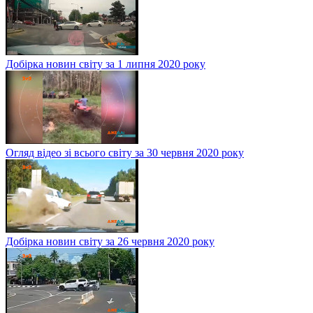
Добірка новин світу за 1 липня 2020 року
Огляд відео зі всього світу за 30 червня 2020 року
Добірка новин світу за 26 червня 2020 року