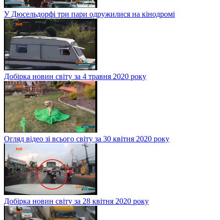
У Дюсельдорфі три пари одружилися на кінодромі
Добірка новин світу за 4 травня 2020 року
Огляд відео зі всього світу за 30 квітня 2020 року
Добірка новин світу за 28 квітня 2020 року