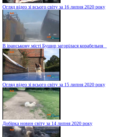
Огляд відео зі всього світу за 16 липня 2020 року
В іранському місті Бушир загорілася корабельня
Огляд відео зі всього світу за 15 липня 2020 року
Добірка новин світу за 14 липня 2020 року