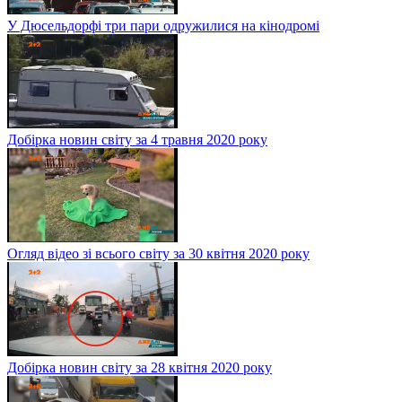
У Дюсельдорфі три пари одружилися на кінодромі
Добірка новин світу за 4 травня 2020 року
Огляд відео зі всього світу за 30 квітня 2020 року
Добірка новин світу за 28 квітня 2020 року