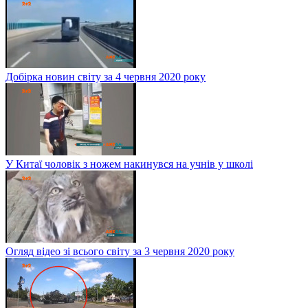
Добірка новин світу за 4 червня 2020 року
У Китаї чоловік з ножем накинувся на учнів у школі
Огляд відео зі всього світу за 3 червня 2020 року