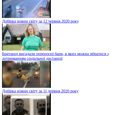
Добірка новин світу за 12 червня 2020 року
Британці вигадали переносні бари, в яких можна зібратися з
дотриманням соціальної дистанції
Добірка новин світу за 11 червня 2020 року