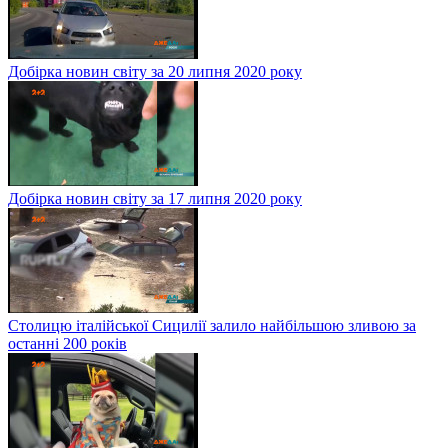
Добірка новин світу за 20 липня 2020 року
Добірка новин світу за 17 липня 2020 року
Столицю італійської Сицилії залило найбільшою зливою за
останні 200 років