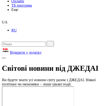
Онлайн
ТБ програма
Еще
UA
RU
Відкрити у додатку
Світові новини від ДЖЕДАІ
Ви будете знати усі новини світу разом з ДЖЕДАІ. Ніякої
політики чи економіки – лише цікаві події.