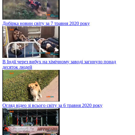
Добірка новин світу за 7 травня 2020 року
В Індії через вибух на хімічному заводі загинуло понад
десяток людей
Огляд відео зі всього світу за 6 травня 2020 року