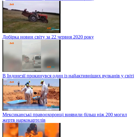
Добірка новин світу за 22 червня 2020 року
В Індонезії прокинувся один із найактивніших вулканів у світі
Мексиканські правоохоронці виявили більш ніж 200 могил
жертв наркокартелів