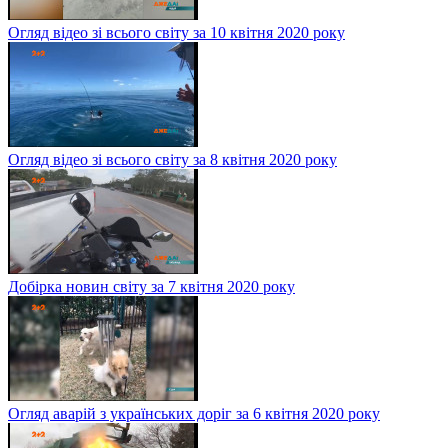
Огляд відео зі всього світу за 10 квітня 2020 року
Огляд відео зі всього світу за 8 квітня 2020 року
Добірка новин світу за 7 квітня 2020 року
Огляд аварій з українських доріг за 6 квітня 2020 року