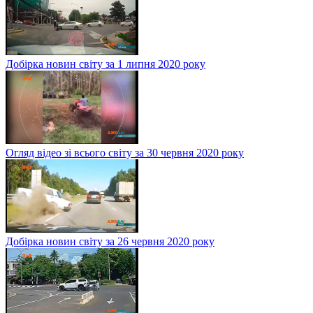
Добірка новин світу за 1 липня 2020 року
Огляд відео зі всього світу за 30 червня 2020 року
Добірка новин світу за 26 червня 2020 року