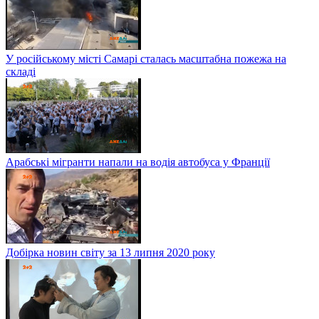
У російському місті Самарі сталась масштабна пожежа на
складі
Арабські мігранти напали на водія автобуса у Франції
Добірка новин світу за 13 липня 2020 року