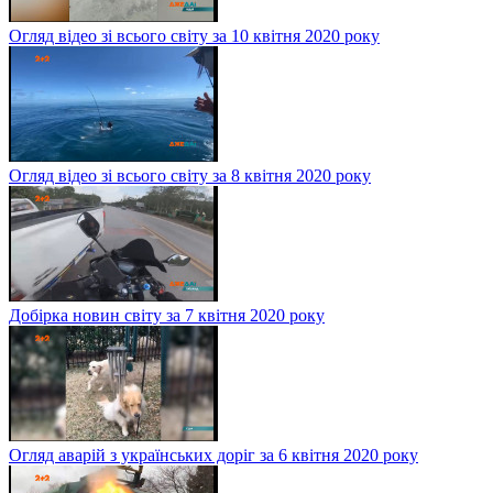
Огляд відео зі всього світу за 10 квітня 2020 року
Огляд відео зі всього світу за 8 квітня 2020 року
Добірка новин світу за 7 квітня 2020 року
Огляд аварій з українських доріг за 6 квітня 2020 року