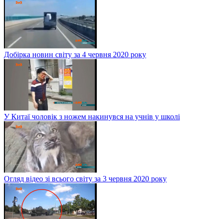
Добірка новин світу за 4 червня 2020 року
У Китаї чоловік з ножем накинувся на учнів у школі
Огляд відео зі всього світу за 3 червня 2020 року