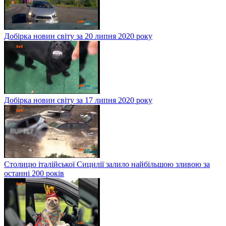
Добірка новин світу за 20 липня 2020 року
Добірка новин світу за 17 липня 2020 року
Столицю італійської Сицилії залило найбільшою зливою за
останні 200 років