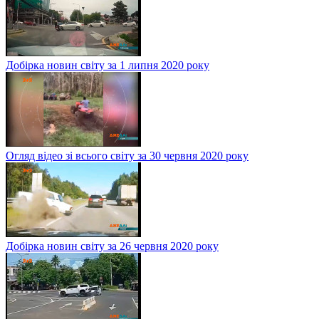
Добірка новин світу за 1 липня 2020 року
Огляд відео зі всього світу за 30 червня 2020 року
Добірка новин світу за 26 червня 2020 року