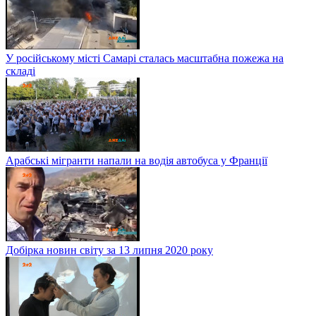
У російському місті Самарі сталась масштабна пожежа на
складі
Арабські мігранти напали на водія автобуса у Франції
Добірка новин світу за 13 липня 2020 року