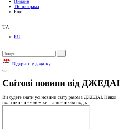
Онлайн
ТБ програма
Еще
UA
RU
Відкрити у додатку
Світові новини від ДЖЕДАІ
Ви будете знати усі новини світу разом з ДЖЕДАІ. Ніякої
політики чи економіки – лише цікаві події.