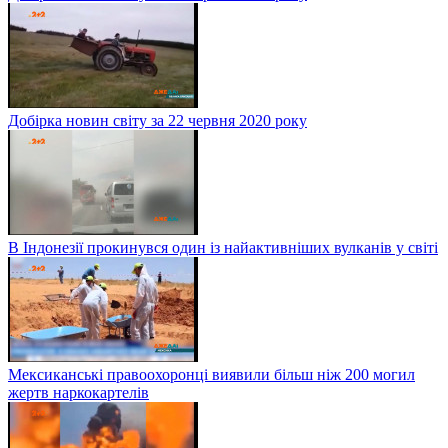
Добірка новин світу за 22 червня 2020 року
В Індонезії прокинувся один із найактивніших вулканів у світі
Мексиканські правоохоронці виявили більш ніж 200 могил
жертв наркокартелів