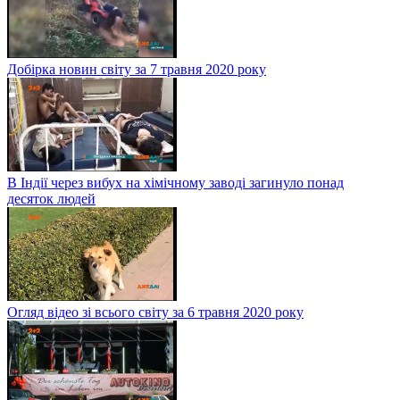
Добірка новин світу за 7 травня 2020 року
В Індії через вибух на хімічному заводі загинуло понад
десяток людей
Огляд відео зі всього світу за 6 травня 2020 року