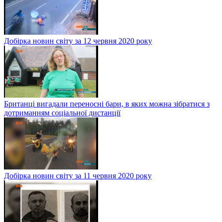
Добірка новин світу за 12 червня 2020 року
Британці вигадали переносні бари, в яких можна зібратися з
дотриманням соціальної дистанції
Добірка новин світу за 11 червня 2020 року