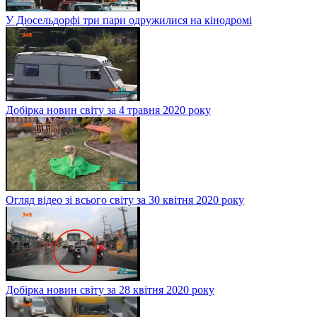
У Дюсельдорфі три пари одружилися на кінодромі
Добірка новин світу за 4 травня 2020 року
Огляд відео зі всього світу за 30 квітня 2020 року
Добірка новин світу за 28 квітня 2020 року