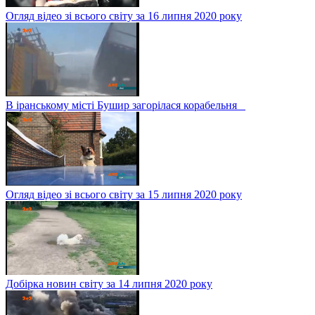
Огляд відео зі всього світу за 16 липня 2020 року
В іранському місті Бушир загорілася корабельня
Огляд відео зі всього світу за 15 липня 2020 року
Добірка новин світу за 14 липня 2020 року