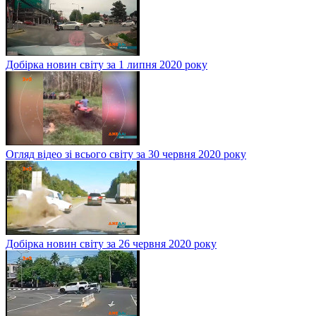
Добірка новин світу за 1 липня 2020 року
Огляд відео зі всього світу за 30 червня 2020 року
Добірка новин світу за 26 червня 2020 року