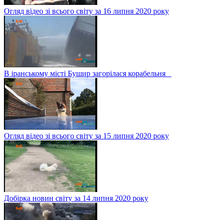
Огляд відео зі всього світу за 16 липня 2020 року
В іранському місті Бушир загорілася корабельня
Огляд відео зі всього світу за 15 липня 2020 року
Добірка новин світу за 14 липня 2020 року