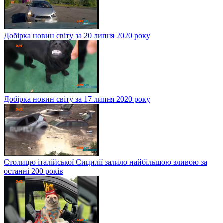
Добірка новин світу за 20 липня 2020 року
Добірка новин світу за 17 липня 2020 року
Столицю італійської Сицилії залило найбільшою зливою за
останні 200 років