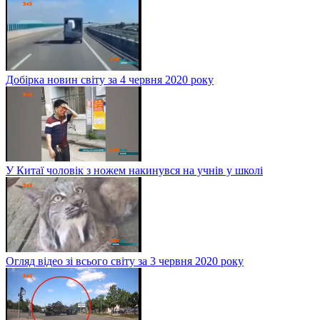
Добірка новин світу за 4 червня 2020 року
У Китаї чоловік з ножем накинувся на учнів у школі
Огляд відео зі всього світу за 3 червня 2020 року