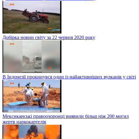
Добірка новин світу за 22 червня 2020 року
В Індонезії прокинувся один із найактивніших вулканів у світі
Мексиканські правоохоронці виявили більш ніж 200 могил
жертв наркокартелів