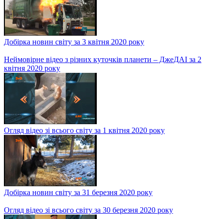
Огляд відео зі всього світу за 10 квітня 2020 року
Огляд відео зі всього світу за 8 квітня 2020 року
Добірка новин світу за 7 квітня 2020 року
Огляд аварій з українських доріг за 6 квітня 2020 року