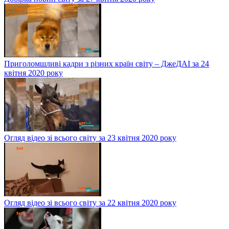
Добірка новин світу за 27 квітня 2020 року
Приголомшливі кадри з різних країн світу – ДжеДАІ за 24
квітня 2020 року
Огляд відео зі всього світу за 23 квітня 2020 року