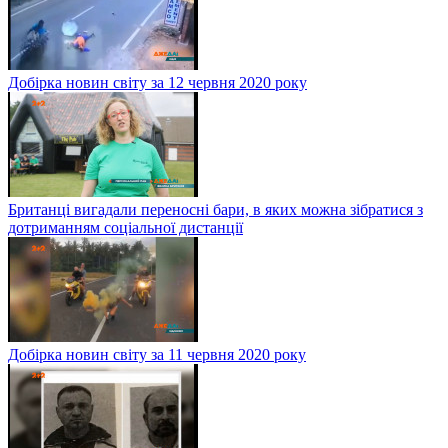
Добірка новин світу за 12 червня 2020 року
Британці вигадали переносні бари, в яких можна зібратися з
дотриманням соціальної дистанції
Добірка новин світу за 11 червня 2020 року