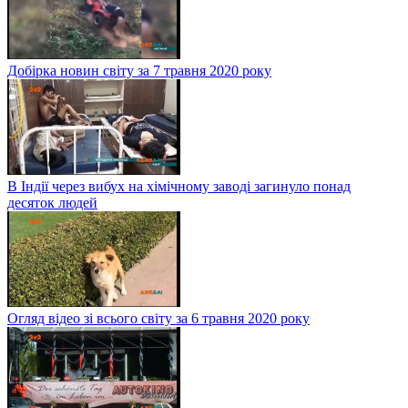
Добірка новин світу за 7 травня 2020 року
В Індії через вибух на хімічному заводі загинуло понад
десяток людей
Огляд відео зі всього світу за 6 травня 2020 року