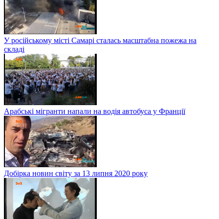
У російському місті Самарі сталась масштабна пожежа на
складі
Арабські мігранти напали на водія автобуса у Франції
Добірка новин світу за 13 липня 2020 року