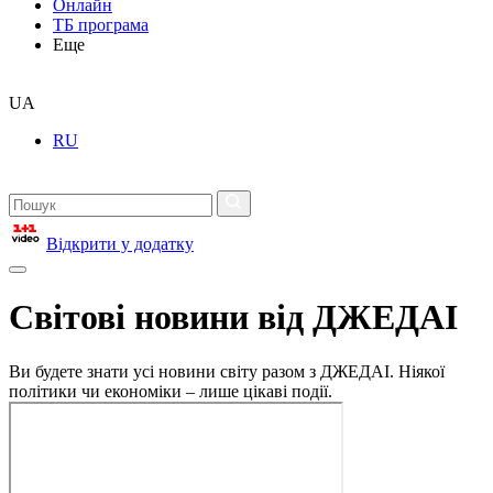
Онлайн
ТБ програма
Еще
UA
RU
Відкрити у додатку
Світові новини від ДЖЕДАІ
Ви будете знати усі новини світу разом з ДЖЕДАІ. Ніякої
політики чи економіки – лише цікаві події.