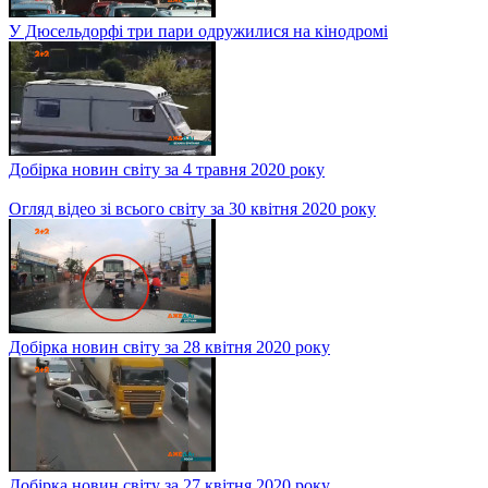
У Дюсельдорфі три пари одружилися на кінодромі
Добірка новин світу за 4 травня 2020 року
Огляд відео зі всього світу за 30 квітня 2020 року
Добірка новин світу за 28 квітня 2020 року