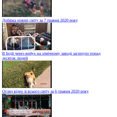
Добірка новин світу за 7 травня 2020 року
В Індії через вибух на хімічному заводі загинуло понад
десяток людей
Огляд відео зі всього світу за 6 травня 2020 року