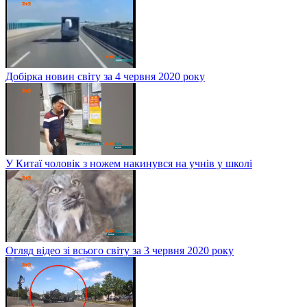
Добірка новин світу за 4 червня 2020 року
У Китаї чоловік з ножем накинувся на учнів у школі
Огляд відео зі всього світу за 3 червня 2020 року