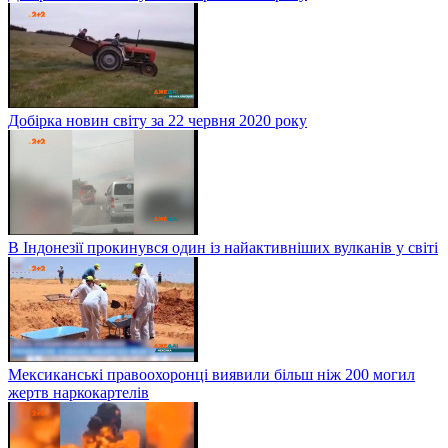
Добірка новин світу за 22 червня 2020 року
В Індонезії прокинувся один із найактивніших вулканів у світі
Мексиканські правоохоронці виявили більш ніж 200 могил
жертв наркокартелів