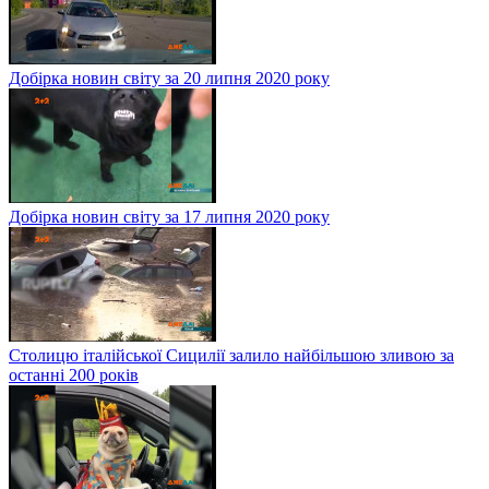
Добірка новин світу за 20 липня 2020 року
Добірка новин світу за 17 липня 2020 року
Столицю італійської Сицилії залило найбільшою зливою за
останні 200 років