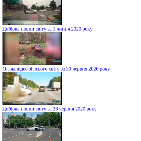
Добірка новин світу за 1 липня 2020 року
Огляд відео зі всього світу за 30 червня 2020 року
Добірка новин світу за 26 червня 2020 року