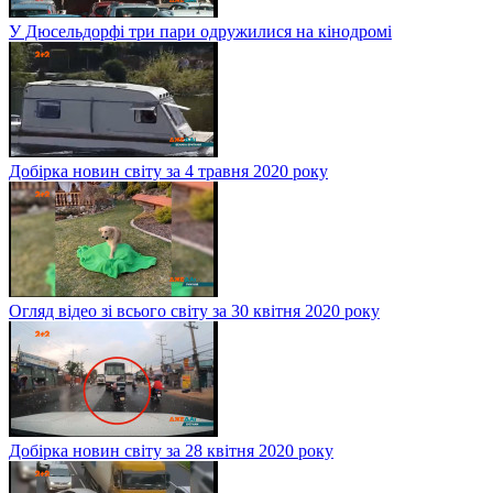
У Дюсельдорфі три пари одружилися на кінодромі
Добірка новин світу за 4 травня 2020 року
Огляд відео зі всього світу за 30 квітня 2020 року
Добірка новин світу за 28 квітня 2020 року