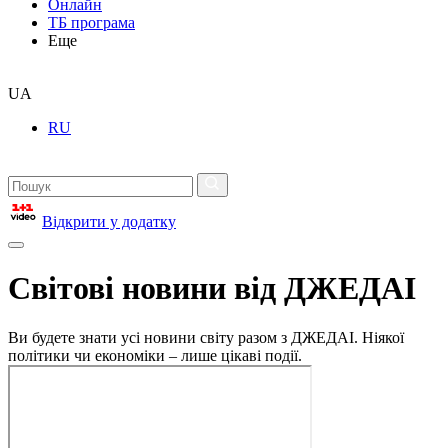
Онлайн
ТБ програма
Еще
UA
RU
Відкрити у додатку
Світові новини від ДЖЕДАІ
Ви будете знати усі новини світу разом з ДЖЕДАІ. Ніякої
політики чи економіки – лише цікаві події.