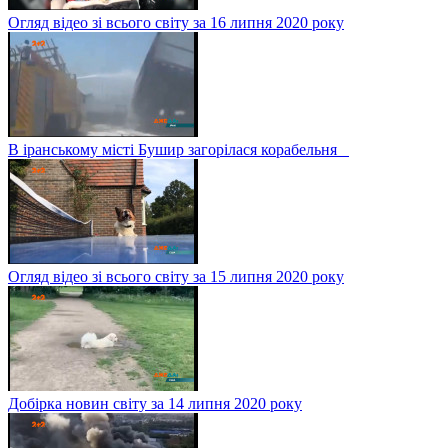
Огляд відео зі всього світу за 16 липня 2020 року
В іранському місті Бушир загорілася корабельня
Огляд відео зі всього світу за 15 липня 2020 року
Добірка новин світу за 14 липня 2020 року