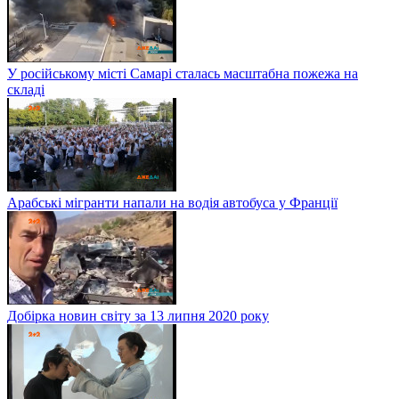
У російському місті Самарі сталась масштабна пожежа на
складі
Арабські мігранти напали на водія автобуса у Франції
Добірка новин світу за 13 липня 2020 року