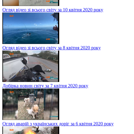
Огляд відео зі всього світу за 10 квітня 2020 року
Огляд відео зі всього світу за 8 квітня 2020 року
Добірка новин світу за 7 квітня 2020 року
Огляд аварій з українських доріг за 6 квітня 2020 року