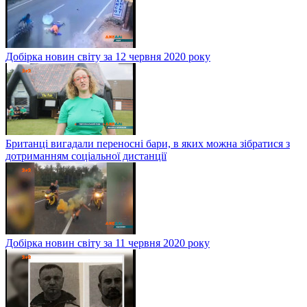
Добірка новин світу за 12 червня 2020 року
Британці вигадали переносні бари, в яких можна зібратися з
дотриманням соціальної дистанції
Добірка новин світу за 11 червня 2020 року