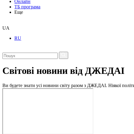
Онлайн
ТБ програма
Еще
UA
RU
Світові новини від ДЖЕДАІ
Ви будете знати усі новини світу разом з ДЖЕДАІ. Ніякої політи