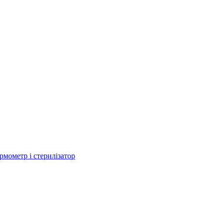
рмометр і стерилізатор