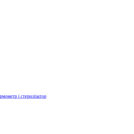
рмометр і стерилізатор