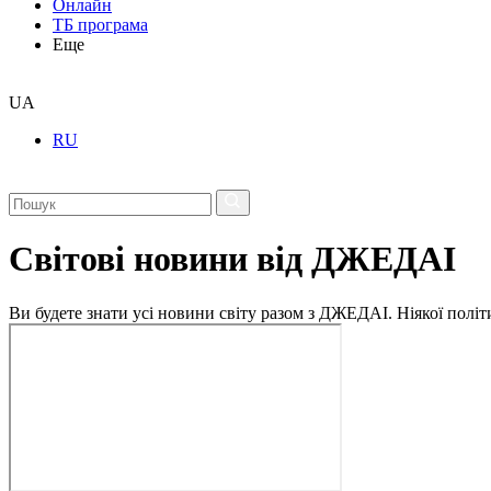
Онлайн
ТБ програма
Еще
UA
RU
Світові новини від ДЖЕДАІ
Ви будете знати усі новини світу разом з ДЖЕДАІ. Ніякої політи