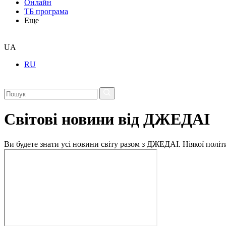
Онлайн
ТБ програма
Еще
UA
RU
Світові новини від ДЖЕДАІ
Ви будете знати усі новини світу разом з ДЖЕДАІ. Ніякої політи