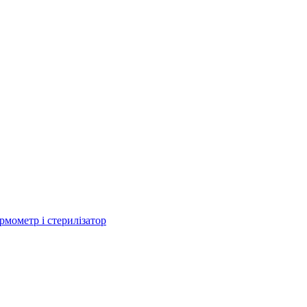
рмометр і стерилізатор