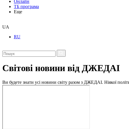
Онлайн
ТБ програма
Еще
UA
RU
Світові новини від ДЖЕДАІ
Ви будете знати усі новини світу разом з ДЖЕДАІ. Ніякої політи