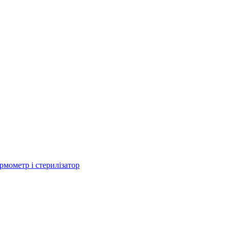
рмометр і стерилізатор