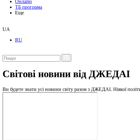
Онлайн
ТБ програма
Еще
UA
RU
Світові новини від ДЖЕДАІ
Ви будете знати усі новини світу разом з ДЖЕДАІ. Ніякої політи