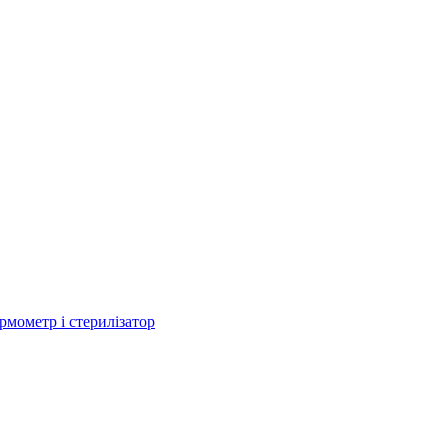
рмометр і стерилізатор