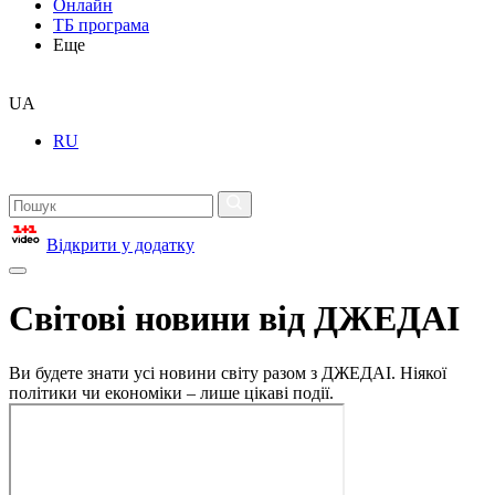
Онлайн
ТБ програма
Еще
UA
RU
Відкрити у додатку
Світові новини від ДЖЕДАІ
Ви будете знати усі новини світу разом з ДЖЕДАІ. Ніякої
політики чи економіки – лише цікаві події.