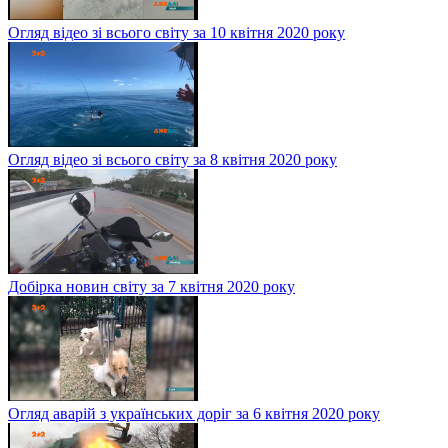
Огляд відео зі всього світу за 10 квітня 2020 року
Огляд відео зі всього світу за 8 квітня 2020 року
Добірка новин світу за 7 квітня 2020 року
Огляд аварій з українських доріг за 6 квітня 2020 року