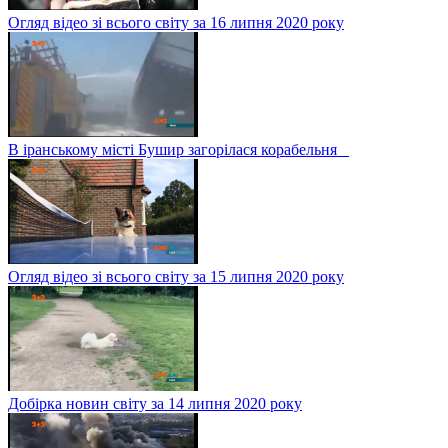
Огляд відео зі всього світу за 16 липня 2020 року
В іранському місті Бушир загорілася корабельня
Огляд відео зі всього світу за 15 липня 2020 року
Добірка новин світу за 14 липня 2020 року