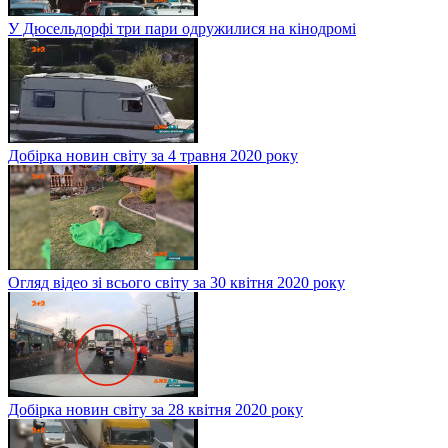
У Дюсельдорфі три пари одружилися на кінодромі
Добірка новин світу за 4 травня 2020 року
Огляд відео зі всього світу за 30 квітня 2020 року
Добірка новин світу за 28 квітня 2020 року