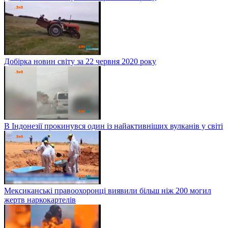
Добірка новин світу за 22 червня 2020 року
В Індонезії прокинувся один із найактивніших вулканів у світі
Мексиканські правоохоронці виявили більш ніж 200 могил
жертв наркокартелів