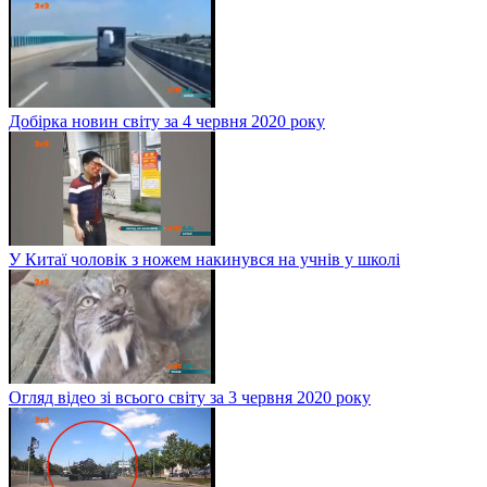
Добірка новин світу за 4 червня 2020 року
У Китаї чоловік з ножем накинувся на учнів у школі
Огляд відео зі всього світу за 3 червня 2020 року