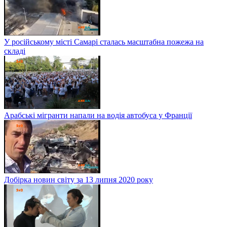
У російському місті Самарі сталась масштабна пожежа на
складі
Арабські мігранти напали на водія автобуса у Франції
Добірка новин світу за 13 липня 2020 року