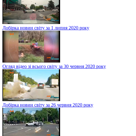
Добірка новин світу за 1 липня 2020 року
Огляд відео зі всього світу за 30 червня 2020 року
Добірка новин світу за 26 червня 2020 року