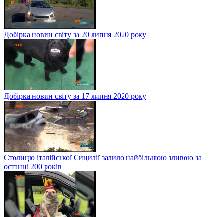
Добірка новин світу за 20 липня 2020 року
Добірка новин світу за 17 липня 2020 року
Столицю італійської Сицилії залило найбільшою зливою за
останні 200 років