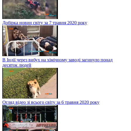
Добірка новин світу за 7 травня 2020 року
В Індії через вибух на хімічному заводі загинуло понад
десяток людей
Огляд відео зі всього світу за 6 травня 2020 року