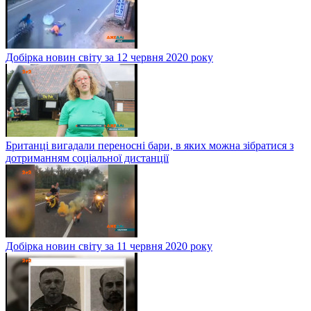
Добірка новин світу за 12 червня 2020 року
Британці вигадали переносні бари, в яких можна зібратися з
дотриманням соціальної дистанції
Добірка новин світу за 11 червня 2020 року