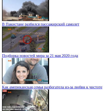
В Пакистане разбился пассажирский самолет
Подборка новостей мира за 21 мая 2020 года
Как американская семья разбогатела из-за любви к чистоте