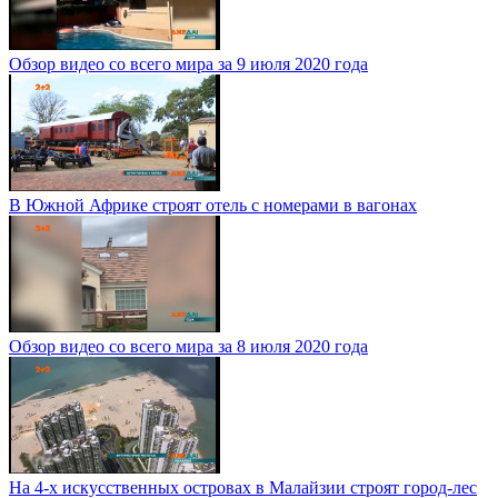
Обзор видео со всего мира за 9 июля 2020 года
В Южной Африке строят отель с номерами в вагонах
Обзор видео со всего мира за 8 июля 2020 года
На 4-х искусственных островах в Малайзии строят город-лес