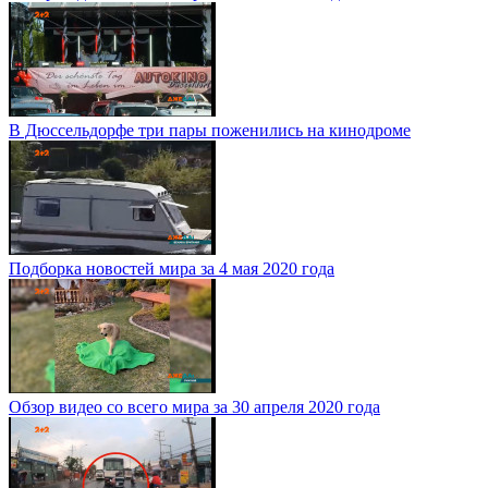
В Дюссельдорфе три пары поженились на кинодроме
Подборка новостей мира за 4 мая 2020 года
Обзор видео со всего мира за 30 апреля 2020 года