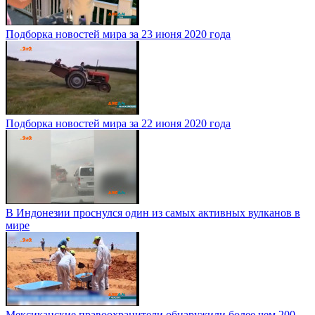
Подборка новостей мира за 23 июня 2020 года
Подборка новостей мира за 22 июня 2020 года
В Индонезии проснулся один из самых активных вулканов в
мире
Мексиканские правоохранители обнаружили более чем 200