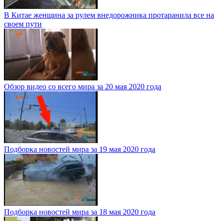
В Китае женщина за рулем внедорожника протаранила все на
своем пути
Обзор видео со всего мира за 20 мая 2020 года
Подборка новостей мира за 19 мая 2020 года
Подборка новостей мира за 18 мая 2020 года