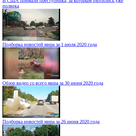
В США поймали преступника, за которым охотились уже
полвека
Подборка новостей мира за 1 июля 2020 года
Обзор видео со всего мира за 30 июня 2020 года
Подборка новостей мира за 26 июня 2020 года