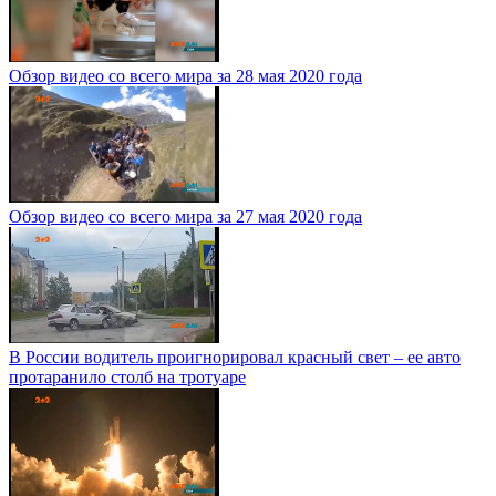
Обзор видео со всего мира за 28 мая 2020 года
Обзор видео со всего мира за 27 мая 2020 года
В России водитель проигнорировал красный свет – ее авто
протаранило столб на тротуаре