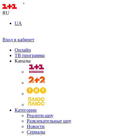
RU
UA
Вход в кабинет
Онлайн
ТВ программа
Каналы
Категории
Реалити-шоу
Развлекательные шоу
Новости
Сериалы