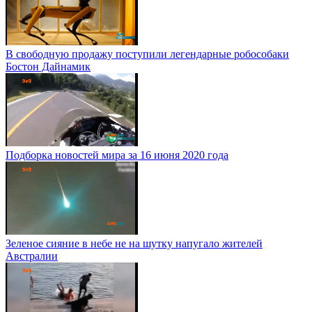
В свободную продажу поступили легендарные робособаки
Бостон Дайнамик
Подборка новостей мира за 16 июня 2020 года
Зеленое сияние в небе не на шутку напугало жителей
Австралии