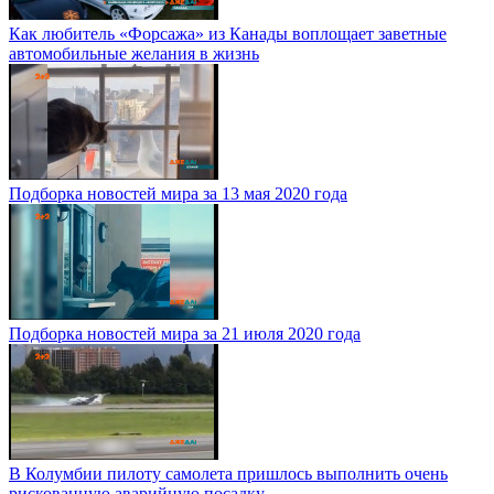
Как любитель «Форсажа» из Канады воплощает заветные
автомобильные желания в жизнь
Подборка новостей мира за 13 мая 2020 года
Подборка новостей мира за 21 июля 2020 года
В Колумбии пилоту самолета пришлось выполнить очень
рискованную аварийную посадку