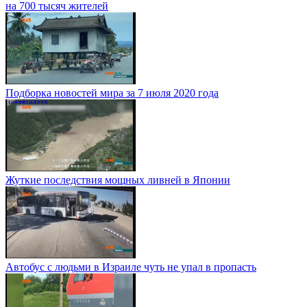
на 700 тысяч жителей
Подборка новостей мира за 7 июля 2020 года
Жуткие последствия мощных ливней в Японии
Автобус с людьми в Израиле чуть не упал в пропасть