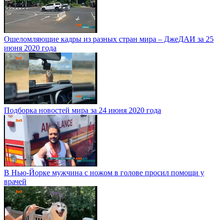
Ошеломляющие кадры из разных стран мира – ДжеДАИ за 25
июня 2020 года
Подборка новостей мира за 24 июня 2020 года
В Нью-Йорке мужчина с ножом в голове просил помощи у
врачей