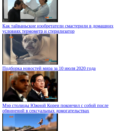
Как тайваньские изобретатели смастерили в домашних
условиях термометр и стерилизатор
Подборка новостей мира за 10 июля 2020 года
Мэр столицы Южной Кореи покончил с собой после
обвинений в сексуальных домогательствах