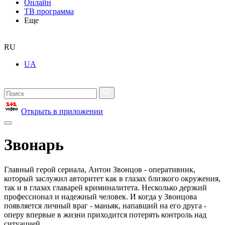
Онлайн
ТВ программа
Еще
RU
UA
Открыть в приложении
Звонарь
Главный герой сериала, Антон Звонцов - оперативник,
который заслужил авторитет как в глазах близкого окружения,
так и в глазах главарей криминалитета. Несколько дерзкий
профессионал и надежный человек. И когда у Звонцова
появляется личный враг - маньяк, напавший на его друга -
оперу впервые в жизни приходится потерять контроль над
ситуацией.