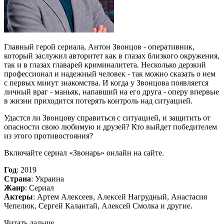
Главный герой сериала, Антон Звонцов - оперативник,
который заслужил авторитет как в глазах близкого окружения,
так и в глазах главарей криминалитета. Несколько дерзкий
профессионал и надежный человек - так можно сказать о нем
с первых минут знакомства. И когда у Звонцова появляется
личный враг - маньяк, напавший на его друга - оперу впервые
в жизни приходится потерять контроль над ситуацией.
Удастся ли Звонцову справиться с ситуацией, и защитить от
опасности свою любимую и друзей? Кто выйдет победителем
из этого противостояния?
Включайте сериал «Звонарь» онлайн на сайте.
Год
: 2019
Страна
: Украина
Жанр
: Сериал
Актеры
: Артем Алексеев, Алексей Нагрудный, Анастасия
Чепелюк, Сергей Калантай, Алексей Смолка и другие.
Читать дальше