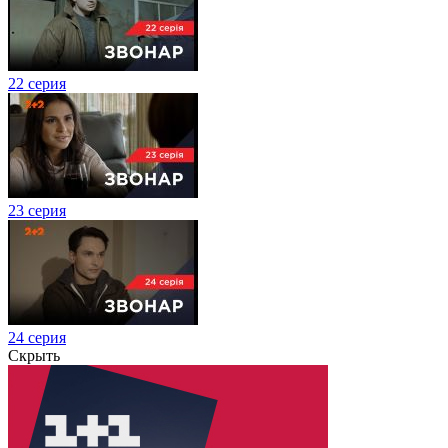
22 серия
23 серия
24 серия
Скрыть