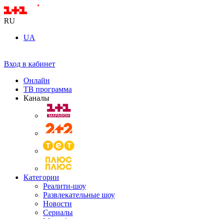
RU
UA
Вход в кабинет
Онлайн
ТВ программа
Каналы
Категории
Реалити-шоу
Развлекательные шоу
Новости
Сериалы