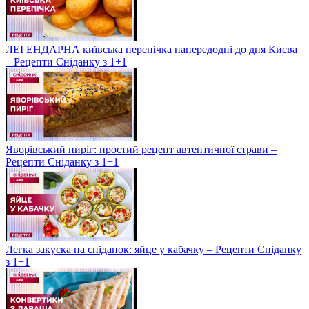
ЛЕГЕНДАРНА київська перепічка напередодні до дня Києва
– Рецепти Сніданку з 1+1
Яворівський пиріг: простий рецепт автентичної страви –
Рецепти Сніданку з 1+1
Легка закуска на сніданок: яйце у кабачку – Рецепти Сніданку
з 1+1