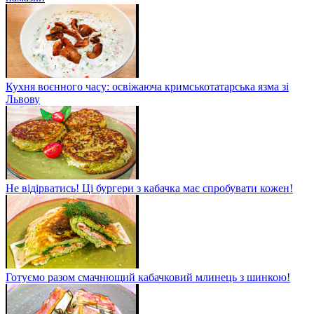
Кухня воєнного часу: освіжаюча кримськотатарська язма зі
Львову
Не відірватись! Ці бургери з кабачка має спробувати кожен!
Готуємо разом смачнющий кабачковий млинець з шинкою!