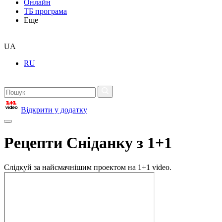
Онлайн
ТБ програма
Еще
UA
RU
Відкрити у додатку
Рецепти Сніданку з 1+1
Слідкуй за найсмачнішим проектом на 1+1 video.