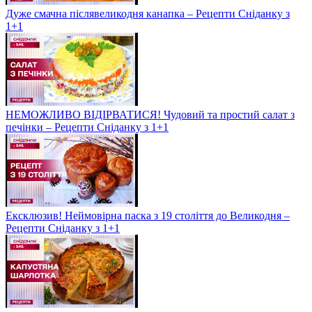
Дуже смачна післявеликодня канапка – Рецепти Сніданку з
1+1
НЕМОЖЛИВО ВІДІРВАТИСЯ! Чудовий та простий салат з
печінки – Рецепти Сніданку з 1+1
Ексклюзив! Неймовірна паска з 19 століття до Великодня –
Рецепти Сніданку з 1+1