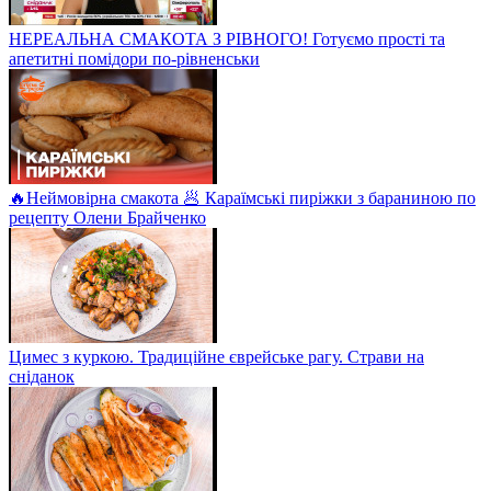
НЕРЕАЛЬНА СМАКОТА З РІВНОГО! Готуємо прості та
апетитні помідори по-рівненськи
🔥Неймовірна смакота 🥟 Караїмські пиріжки з бараниною по
рецепту Олени Брайченко
Цимес з куркою. Традиційне єврейське рагу. Страви на
сніданок