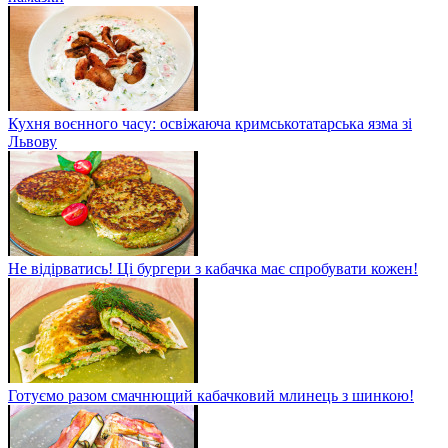
Кухня воєнного часу: освіжаюча кримськотатарська язма зі
Львову
Не відірватись! Ці бургери з кабачка має спробувати кожен!
Готуємо разом смачнющий кабачковий млинець з шинкою!