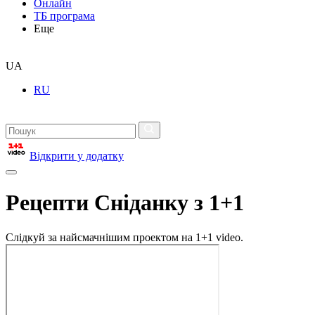
Онлайн
ТБ програма
Еще
UA
RU
Відкрити у додатку
Рецепти Сніданку з 1+1
Слідкуй за найсмачнішим проектом на 1+1 video.