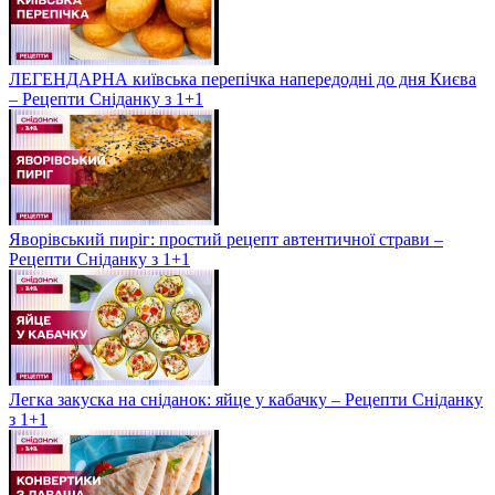
ЛЕГЕНДАРНА київська перепічка напередодні до дня Києва
– Рецепти Сніданку з 1+1
Яворівський пиріг: простий рецепт автентичної страви –
Рецепти Сніданку з 1+1
Легка закуска на сніданок: яйце у кабачку – Рецепти Сніданку
з 1+1