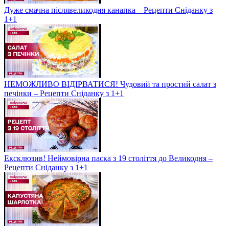
Дуже смачна післявеликодня канапка – Рецепти Сніданку з
1+1
НЕМОЖЛИВО ВІДІРВАТИСЯ! Чудовий та простий салат з
печінки – Рецепти Сніданку з 1+1
Ексклюзив! Неймовірна паска з 19 століття до Великодня –
Рецепти Сніданку з 1+1