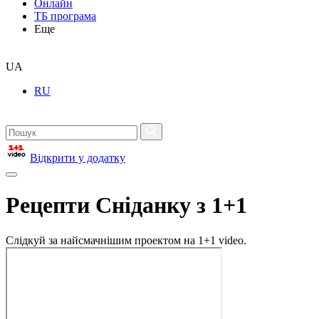
Онлайн
ТБ програма
Еще
UA
RU
Відкрити у додатку
Рецепти Сніданку з 1+1
Слідкуй за найсмачнішим проектом на 1+1 video.