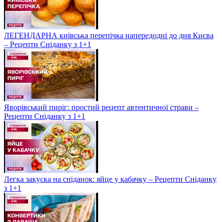
ЛЕГЕНДАРНА київська перепічка напередодні до дня Києва
– Рецепти Сніданку з 1+1
Яворівський пиріг: простий рецепт автентичної страви –
Рецепти Сніданку з 1+1
Легка закуска на сніданок: яйце у кабачку – Рецепти Сніданку
з 1+1