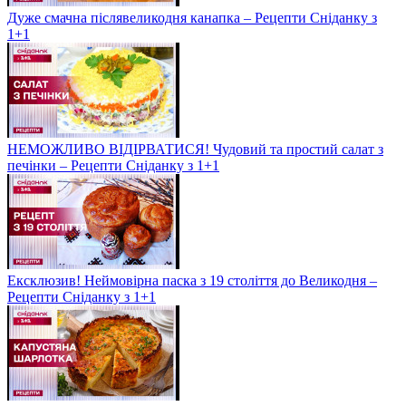
Дуже смачна післявеликодня канапка – Рецепти Сніданку з
1+1
НЕМОЖЛИВО ВІДІРВАТИСЯ! Чудовий та простий салат з
печінки – Рецепти Сніданку з 1+1
Ексклюзив! Неймовірна паска з 19 століття до Великодня –
Рецепти Сніданку з 1+1